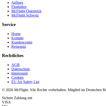
Airlines
Flughäfen
McFlight Österreich
McFlight Schweiz
Service
Home
Kontakt
Kundencenter
Reisequiz
Rechtliches
AGB
Datenschutz
Impressum
Cookies
EU Air Safety List
© 2026 McFlight. Alle Rechte vorbehalten. Mitglied im Deutschen R
Sichere Zahlung mit
VISA