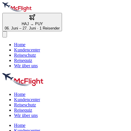
HAJ
→
PUY
06. Juni – 27. Juni
·
1 Reisender
Home
Kundencenter
Reiseschutz
Reisequiz
Wir über uns
Home
Kundencenter
Reiseschutz
Reisequiz
Wir über uns
Home
Kundencenter