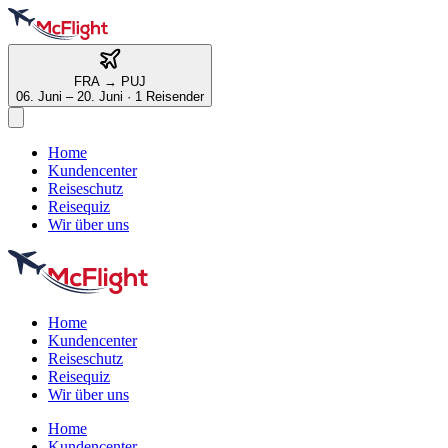
FRA
→
PUJ
06. Juni – 20. Juni
·
1 Reisender
Home
Kundencenter
Reiseschutz
Reisequiz
Wir über uns
Home
Kundencenter
Reiseschutz
Reisequiz
Wir über uns
Home
Kundencenter