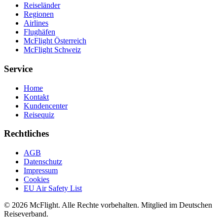
Reiseländer
Regionen
Airlines
Flughäfen
McFlight Österreich
McFlight Schweiz
Service
Home
Kontakt
Kundencenter
Reisequiz
Rechtliches
AGB
Datenschutz
Impressum
Cookies
EU Air Safety List
© 2026 McFlight. Alle Rechte vorbehalten. Mitglied im Deutschen
Reiseverband.