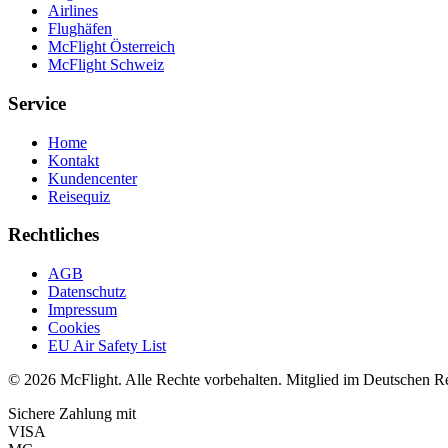
Airlines
Flughäfen
McFlight Österreich
McFlight Schweiz
Service
Home
Kontakt
Kundencenter
Reisequiz
Rechtliches
AGB
Datenschutz
Impressum
Cookies
EU Air Safety List
© 2026 McFlight. Alle Rechte vorbehalten. Mitglied im Deutschen R
Sichere Zahlung mit
VISA