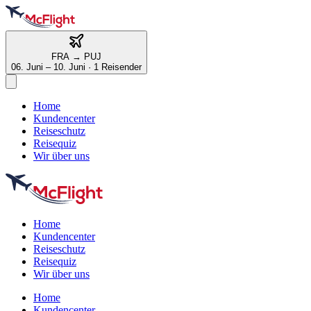
FRA
→
PUJ
06. Juni – 10. Juni
·
1 Reisender
Home
Kundencenter
Reiseschutz
Reisequiz
Wir über uns
Home
Kundencenter
Reiseschutz
Reisequiz
Wir über uns
Home
Kundencenter