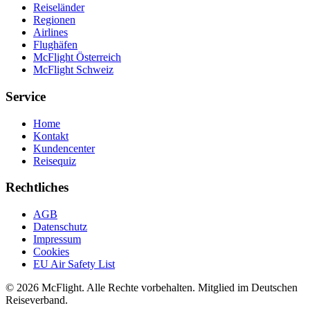
Reiseländer
Regionen
Airlines
Flughäfen
McFlight Österreich
McFlight Schweiz
Service
Home
Kontakt
Kundencenter
Reisequiz
Rechtliches
AGB
Datenschutz
Impressum
Cookies
EU Air Safety List
© 2026 McFlight. Alle Rechte vorbehalten. Mitglied im Deutschen
Reiseverband.