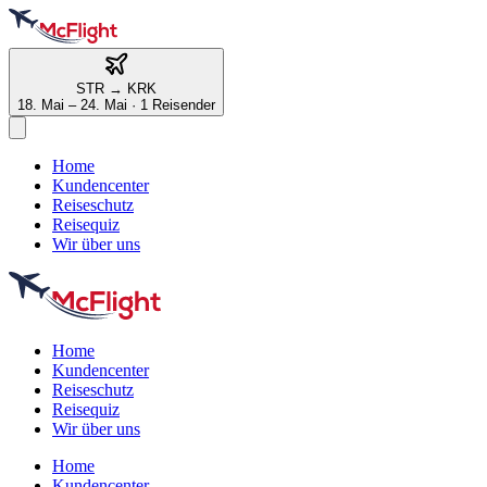
STR
→
KRK
18. Mai – 24. Mai
·
1 Reisender
Home
Kundencenter
Reiseschutz
Reisequiz
Wir über uns
Home
Kundencenter
Reiseschutz
Reisequiz
Wir über uns
Home
Kundencenter