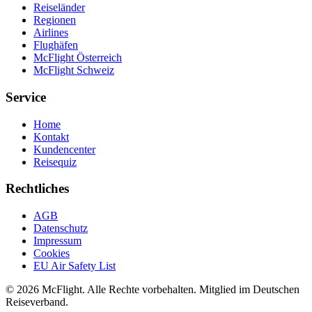
Reiseländer
Regionen
Airlines
Flughäfen
McFlight Österreich
McFlight Schweiz
Service
Home
Kontakt
Kundencenter
Reisequiz
Rechtliches
AGB
Datenschutz
Impressum
Cookies
EU Air Safety List
© 2026 McFlight. Alle Rechte vorbehalten. Mitglied im Deutschen
Reiseverband.