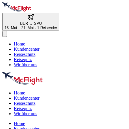
BER
→
SPU
16. Mai – 21. Mai
·
1 Reisender
Home
Kundencenter
Reiseschutz
Reisequiz
Wir über uns
Home
Kundencenter
Reiseschutz
Reisequiz
Wir über uns
Home
Kundencenter