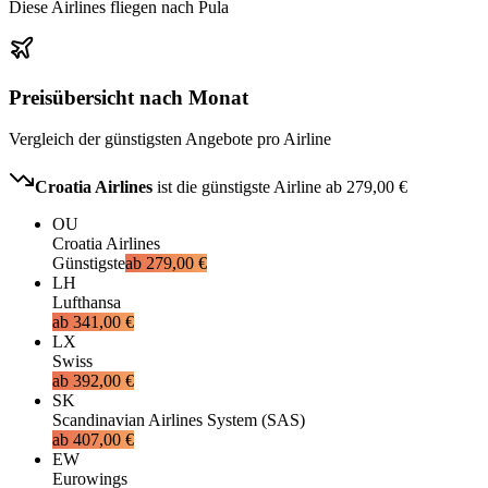
Diese Airlines fliegen nach Pula
Preisübersicht nach Monat
Vergleich der günstigsten Angebote pro Airline
Croatia Airlines
ist die günstigste Airline ab
279,00 €
OU
Croatia Airlines
Günstigste
ab
279,00 €
LH
Lufthansa
ab
341,00 €
LX
Swiss
ab
392,00 €
SK
Scandinavian Airlines System (SAS)
ab
407,00 €
EW
Eurowings