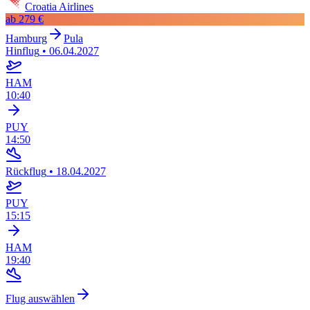
Croatia Airlines
ab
279 €
Hamburg
Pula
Hinflug
•
06.04.2027
HAM
10:40
PUY
14:50
Rückflug
•
18.04.2027
PUY
15:15
HAM
19:40
Flug auswählen