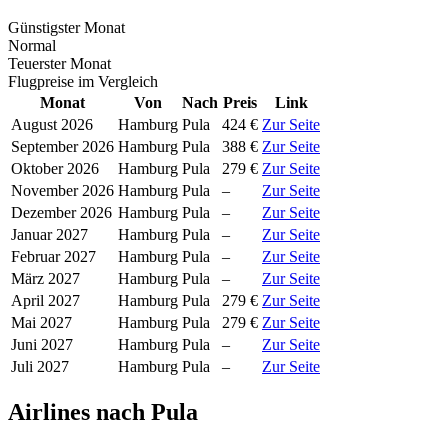
Günstigster Monat
Normal
Teuerster Monat
Flugpreise im Vergleich
Monat
Von
Nach
Preis
Link
August 2026
Hamburg
Pula
424 €
Zur Seite
September 2026
Hamburg
Pula
388 €
Zur Seite
Oktober 2026
Hamburg
Pula
279 €
Zur Seite
November 2026
Hamburg
Pula
–
Zur Seite
Dezember 2026
Hamburg
Pula
–
Zur Seite
Januar 2027
Hamburg
Pula
–
Zur Seite
Februar 2027
Hamburg
Pula
–
Zur Seite
März 2027
Hamburg
Pula
–
Zur Seite
April 2027
Hamburg
Pula
279 €
Zur Seite
Mai 2027
Hamburg
Pula
279 €
Zur Seite
Juni 2027
Hamburg
Pula
–
Zur Seite
Juli 2027
Hamburg
Pula
–
Zur Seite
Airlines nach Pula