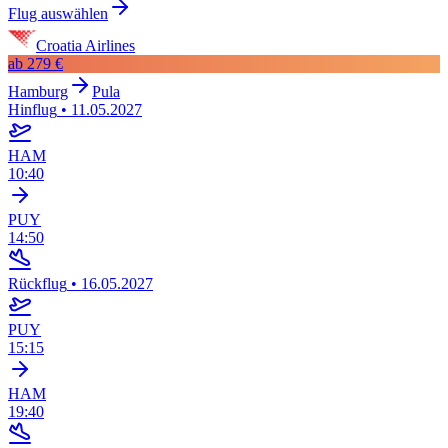
Flug auswählen
Croatia Airlines
ab
279 €
Hamburg
Pula
Hinflug
•
11.05.2027
HAM
10:40
PUY
14:50
Rückflug
•
16.05.2027
PUY
15:15
HAM
19:40