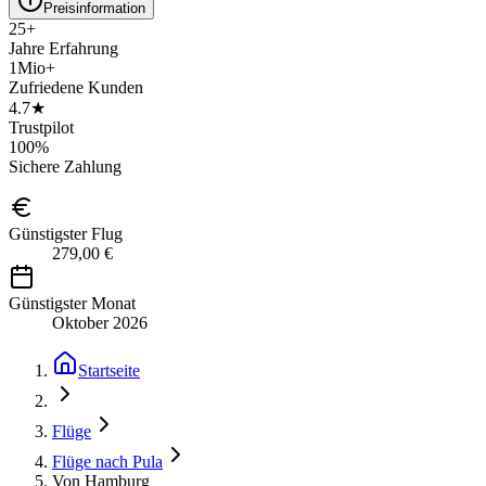
Preisinformation
25+
Jahre Erfahrung
1Mio+
Zufriedene Kunden
4.7★
Trustpilot
100%
Sichere Zahlung
Günstigster Flug
279,00 €
Günstigster Monat
Oktober 2026
Startseite
Flüge
Flüge nach Pula
Von Hamburg