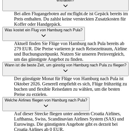
enthalten?
Bei allen Flugangeboten auf mcflight.de ist Gepäck bereits im
Preis enthalten. Du zahlst keine versteckten Zusatzkosten für
Koffer oder Handgepäck.
Was kostet ein Flug von Hamburg nach Pula?
Aktuell finden Sie Flüge von Hamburg nach Pula bereits ab
279 EUR. Die Preise variieren je nach Reisezeitraum, Airline
und Buchungszeitpunkt. Nutzen Sie unseren Preisvergleich,
um das günstigste Angebot zu finden.
Wann ist die beste Zeit, um günstig von Hamburg nach Pula zu fliegen?
Der günstigste Monat für Flüge von Hamburg nach Pula ist
Oktober 2026. Generell empfiehlt es sich, Flüge frühzeitig zu
buchen und flexible Reisedaten zu wählen, um die besten
Preise zu erzielen.
Welche Airlines fliegen von Hamburg nach Pula?
Auf dieser Strecke fliegen unter anderem Croatia Airlines,
Lufthansa, Swiss, Scandinavian Airlines System (SAS) und
Eurowings. Die günstigsten Angebote gibt es derzeit bei
Croatia Airlines ab 0 EUR.