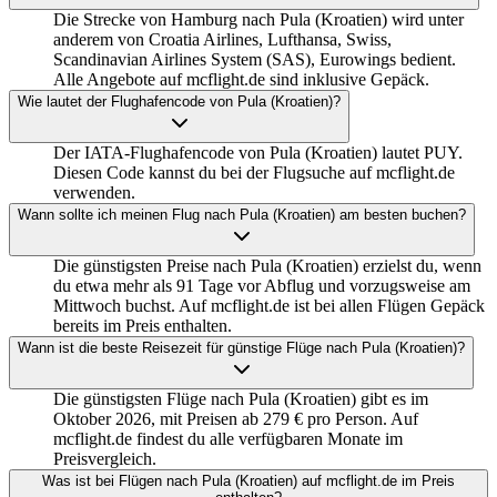
Die Strecke von Hamburg nach Pula (Kroatien) wird unter
anderem von Croatia Airlines, Lufthansa, Swiss,
Scandinavian Airlines System (SAS), Eurowings bedient.
Alle Angebote auf mcflight.de sind inklusive Gepäck.
Wie lautet der Flughafencode von Pula (Kroatien)?
Der IATA-Flughafencode von Pula (Kroatien) lautet PUY.
Diesen Code kannst du bei der Flugsuche auf mcflight.de
verwenden.
Wann sollte ich meinen Flug nach Pula (Kroatien) am besten buchen?
Die günstigsten Preise nach Pula (Kroatien) erzielst du, wenn
du etwa mehr als 91 Tage vor Abflug und vorzugsweise am
Mittwoch buchst. Auf mcflight.de ist bei allen Flügen Gepäck
bereits im Preis enthalten.
Wann ist die beste Reisezeit für günstige Flüge nach Pula (Kroatien)?
Die günstigsten Flüge nach Pula (Kroatien) gibt es im
Oktober 2026, mit Preisen ab 279 € pro Person. Auf
mcflight.de findest du alle verfügbaren Monate im
Preisvergleich.
Was ist bei Flügen nach Pula (Kroatien) auf mcflight.de im Preis