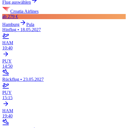
Flug auswählen
Croatia Airlines
ab
279 €
Hamburg
Pula
Hinflug
•
18.05.2027
HAM
10:40
PUY
14:50
Rückflug
•
23.05.2027
PUY
15:15
HAM
19:40