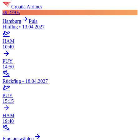
Croatia Airlines
ab
279 €
Hamburg
Pula
Hinflug
•
13.04.2027
HAM
10:40
PUY
14:50
Rückflug
•
18.04.2027
PUY
15:15
HAM
19:40
Flug auswählen