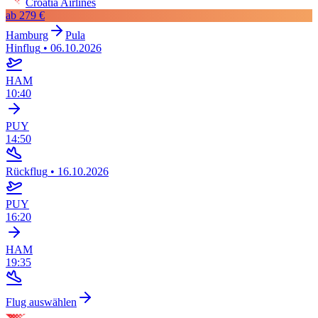
Croatia Airlines
ab
279 €
Hamburg
Pula
Hinflug
•
06.10.2026
HAM
10:40
PUY
14:50
Rückflug
•
16.10.2026
PUY
16:20
HAM
19:35
Flug auswählen