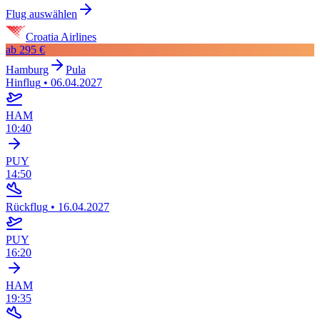
Flug auswählen
Croatia Airlines
ab
295 €
Hamburg
Pula
Hinflug
•
06.04.2027
HAM
10:40
PUY
14:50
Rückflug
•
16.04.2027
PUY
16:20
HAM
19:35