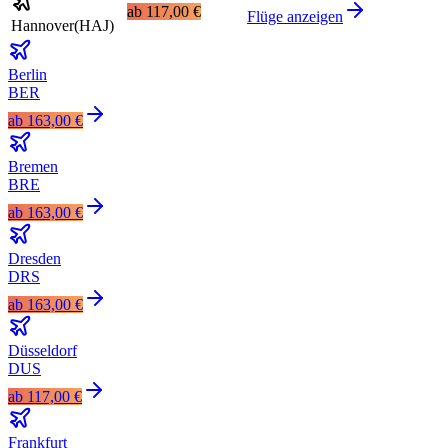
ab
117,00 €
Flüge anzeigen
Hannover
(
HAJ
)
Berlin
BER
ab
163,00 €
Bremen
BRE
ab
163,00 €
Dresden
DRS
ab
163,00 €
Düsseldorf
DUS
ab
117,00 €
Frankfurt