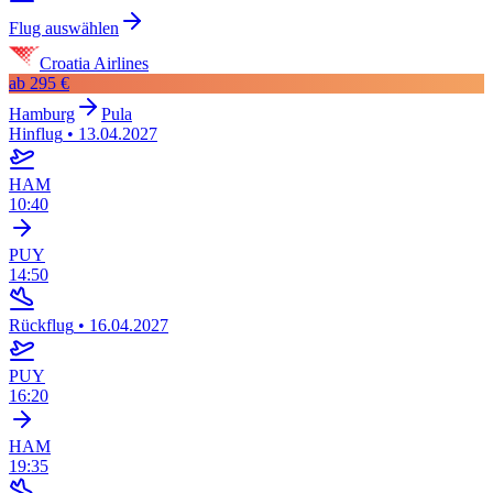
Flug auswählen
Croatia Airlines
ab
295 €
Hamburg
Pula
Hinflug
•
13.04.2027
HAM
10:40
PUY
14:50
Rückflug
•
16.04.2027
PUY
16:20
HAM
19:35