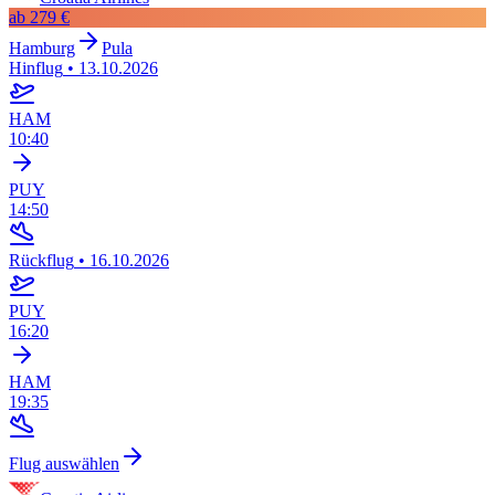
ab
279 €
Hamburg
Pula
Hinflug
•
13.10.2026
HAM
10:40
PUY
14:50
Rückflug
•
16.10.2026
PUY
16:20
HAM
19:35
Flug auswählen