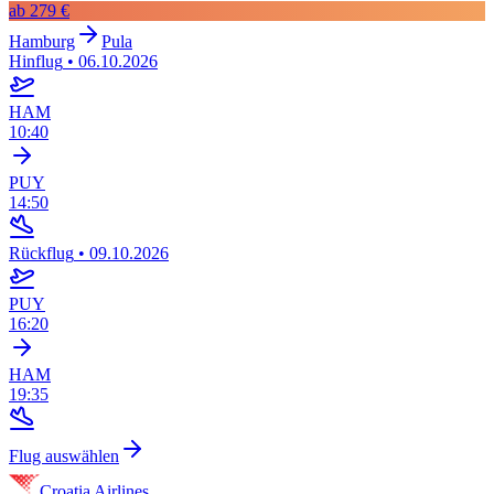
ab
279 €
Hamburg
Pula
Hinflug
•
06.10.2026
HAM
10:40
PUY
14:50
Rückflug
•
09.10.2026
PUY
16:20
HAM
19:35
Flug auswählen
Croatia Airlines