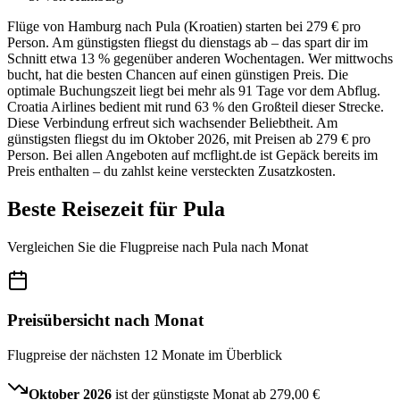
Flüge von Hamburg nach Pula (Kroatien) starten bei 279 € pro
Person. Am günstigsten fliegst du dienstags ab – das spart dir im
Schnitt etwa 13 % gegenüber anderen Wochentagen. Wer mittwochs
bucht, hat die besten Chancen auf einen günstigen Preis. Die
optimale Buchungszeit liegt bei mehr als 91 Tage vor dem Abflug.
Croatia Airlines bedient mit rund 63 % den Großteil dieser Strecke.
Diese Verbindung erfreut sich wachsender Beliebtheit. Am
günstigsten fliegst du im Oktober 2026, mit Preisen ab 279 € pro
Person. Bei allen Angeboten auf mcflight.de ist Gepäck bereits im
Preis enthalten – du zahlst keine versteckten Zusatzkosten.
Beste Reisezeit für Pula
Vergleichen Sie die Flugpreise nach Pula nach Monat
Preisübersicht nach Monat
Flugpreise der nächsten 12 Monate im Überblick
Oktober 2026
ist der günstigste Monat ab
279,00 €