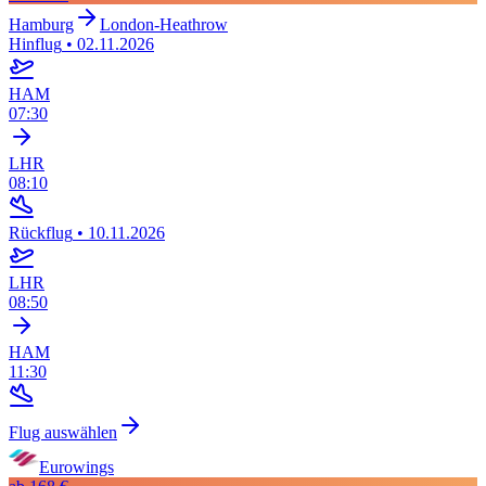
Hamburg
London-Heathrow
Hinflug
•
02.11.2026
HAM
07:30
LHR
08:10
Rückflug
•
10.11.2026
LHR
08:50
HAM
11:30
Flug auswählen
Eurowings