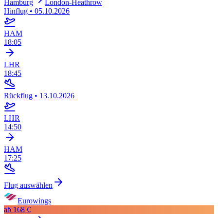
Hamburg
London-Heathrow
Hinflug
•
05.10.2026
HAM
18:05
LHR
18:45
Rückflug
•
13.10.2026
LHR
14:50
HAM
17:25
Flug auswählen
Eurowings
ab
168 €