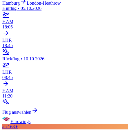
Hamburg
London-Heathrow
Hinflug
•
05.10.2026
HAM
18:05
LHR
18:45
Rückflug
•
10.10.2026
LHR
08:45
HAM
11:20
Flug auswählen
Eurowings
ab
168 €