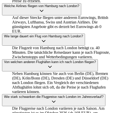
Preise zu erzielen.
Welche Airlines fliegen von Hamburg nach London?
Auf dieser Strecke fliegen unter anderem Eurowings, British
Airways, Lufthansa, Swiss und Austrian Airlines. Die
günstigsten Angebote gibt es derzeit bei Eurowings ab 0
EUR.
Wie lange dauert ein Flug von Hamburg nach London?
Die Flugzeit von Hamburg nach London beträgt ca. 40
Minuten. Die tatsächliche Reisedauer kann je nach Flugroute,
Zwischenstopps und Wetterbedingungen variieren.
Von welchen anderen Flughäfen kann ich nach London fliegen?
Neben Hamburg können Sie auch von Berlin (DE), Bremen
(DE), Köln/Bonn (DE), Dresden (DE) und Düsseldorf (DE)
nach London fliegen. Ein Vergleich der verschiedenen
Abflughäfen lohnt sich oft, da die Preise je nach Flughafen
variieren können.
Wie stark schwanken die Flugpreise nach London im Jahresverlauf?
Die Flugpreise nach London variieren je nach Saison. Am
günstigsten ist es im Oktober 2026 (ab 168 EUR), am