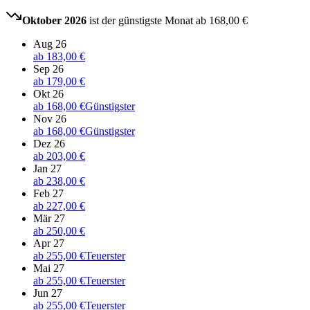
Oktober 2026
ist der günstigste Monat ab
168,00 €
Aug 26
ab
183,00 €
Sep 26
ab
179,00 €
Okt 26
ab
168,00 €
Günstigster
Nov 26
ab
168,00 €
Günstigster
Dez 26
ab
203,00 €
Jan 27
ab
238,00 €
Feb 27
ab
227,00 €
Mär 27
ab
250,00 €
Apr 27
ab
255,00 €
Teuerster
Mai 27
ab
255,00 €
Teuerster
Jun 27
ab
255,00 €
Teuerster