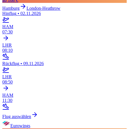
ab
168 €
Hamburg
London-Heathrow
Hinflug
•
02.11.2026
HAM
07:30
LHR
08:10
Rückflug
•
09.11.2026
LHR
08:50
HAM
11:30
Flug auswählen
Eurowings