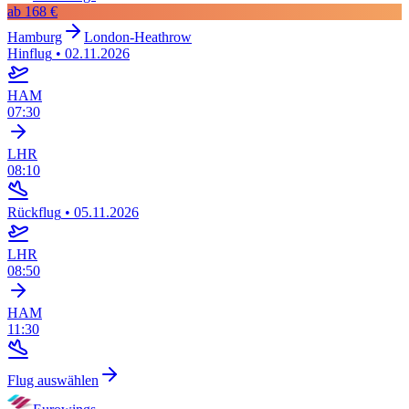
ab
168 €
Hamburg
London-Heathrow
Hinflug
•
02.11.2026
HAM
07:30
LHR
08:10
Rückflug
•
05.11.2026
LHR
08:50
HAM
11:30
Flug auswählen