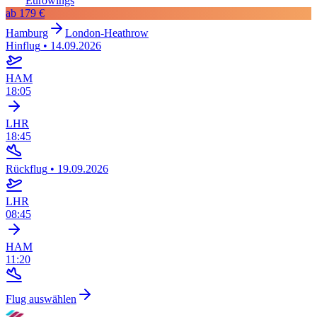
Eurowings
ab
179 €
Hamburg
London-Heathrow
Hinflug
•
14.09.2026
HAM
18:05
LHR
18:45
Rückflug
•
19.09.2026
LHR
08:45
HAM
11:20
Flug auswählen