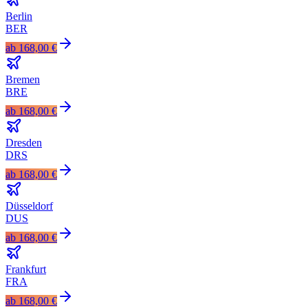
Berlin
BER
ab
168,00 €
Bremen
BRE
ab
168,00 €
Dresden
DRS
ab
168,00 €
Düsseldorf
DUS
ab
168,00 €
Frankfurt
FRA
ab
168,00 €