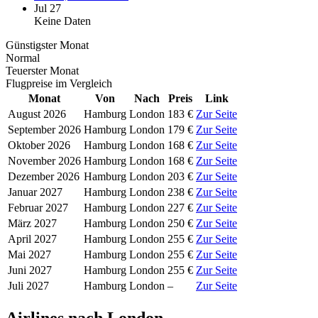
Jul 27
Keine Daten
Günstigster Monat
Normal
Teuerster Monat
Flugpreise im Vergleich
Monat
Von
Nach
Preis
Link
August 2026
Hamburg
London
183 €
Zur Seite
September 2026
Hamburg
London
179 €
Zur Seite
Oktober 2026
Hamburg
London
168 €
Zur Seite
November 2026
Hamburg
London
168 €
Zur Seite
Dezember 2026
Hamburg
London
203 €
Zur Seite
Januar 2027
Hamburg
London
238 €
Zur Seite
Februar 2027
Hamburg
London
227 €
Zur Seite
März 2027
Hamburg
London
250 €
Zur Seite
April 2027
Hamburg
London
255 €
Zur Seite
Mai 2027
Hamburg
London
255 €
Zur Seite
Juni 2027
Hamburg
London
255 €
Zur Seite
Juli 2027
Hamburg
London
–
Zur Seite
Airlines nach London