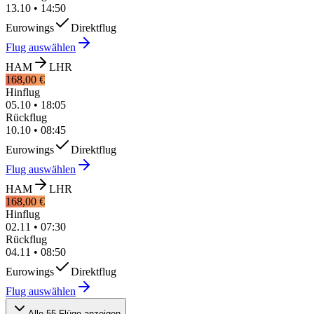
13.10
•
14:50
Eurowings
Direktflug
Flug auswählen
HAM
LHR
168,00 €
Hinflug
05.10
•
18:05
Rückflug
10.10
•
08:45
Eurowings
Direktflug
Flug auswählen
HAM
LHR
168,00 €
Hinflug
02.11
•
07:30
Rückflug
04.11
•
08:50
Eurowings
Direktflug
Flug auswählen
Alle 55 Flüge anzeigen