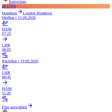
Eurowings
ab
179 €
Hamburg
London-Heathrow
Hinflug
•
15.09.2026
HAM
07:25
LHR
08:05
Rückflug
•
19.09.2026
LHR
08:45
HAM
11:20
Flug auswählen