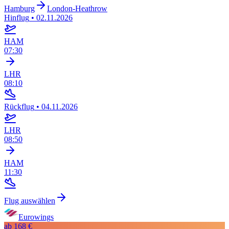
Hamburg
London-Heathrow
Hinflug
•
02.11.2026
HAM
07:30
LHR
08:10
Rückflug
•
04.11.2026
LHR
08:50
HAM
11:30
Flug auswählen
Eurowings
ab
168 €