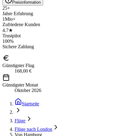
Preisinformation
25+
Jahre Erfahrung
1Mio+
Zufriedene Kunden
4.7★
Trustpilot
100%
Sichere Zahlung
Günstigster Flug
168,00 €
Günstigster Monat
Oktober 2026
Startseite
Flüge
Flüge nach London
Von Hamburg