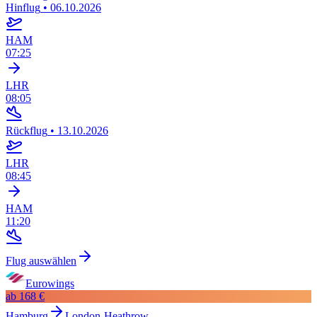
Hinflug
•
06.10.2026
HAM
07:25
LHR
08:05
Rückflug
•
13.10.2026
LHR
08:45
HAM
11:20
Flug auswählen
Eurowings
ab
168 €
Hamburg
London-Heathrow