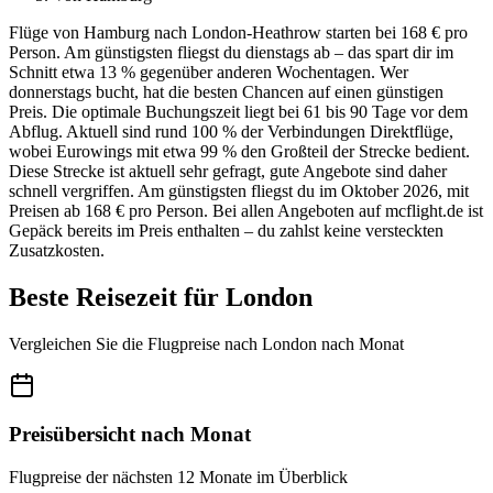
Flüge von Hamburg nach London-Heathrow starten bei 168 € pro
Person. Am günstigsten fliegst du dienstags ab – das spart dir im
Schnitt etwa 13 % gegenüber anderen Wochentagen. Wer
donnerstags bucht, hat die besten Chancen auf einen günstigen
Preis. Die optimale Buchungszeit liegt bei 61 bis 90 Tage vor dem
Abflug. Aktuell sind rund 100 % der Verbindungen Direktflüge,
wobei Eurowings mit etwa 99 % den Großteil der Strecke bedient.
Diese Strecke ist aktuell sehr gefragt, gute Angebote sind daher
schnell vergriffen. Am günstigsten fliegst du im Oktober 2026, mit
Preisen ab 168 € pro Person. Bei allen Angeboten auf mcflight.de ist
Gepäck bereits im Preis enthalten – du zahlst keine versteckten
Zusatzkosten.
Beste Reisezeit für London
Vergleichen Sie die Flugpreise nach London nach Monat
Preisübersicht nach Monat
Flugpreise der nächsten 12 Monate im Überblick