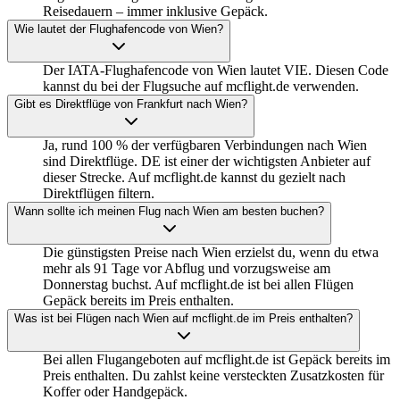
Reisedauern – immer inklusive Gepäck.
Wie lautet der Flughafencode von Wien?
Der IATA-Flughafencode von Wien lautet VIE. Diesen Code
kannst du bei der Flugsuche auf mcflight.de verwenden.
Gibt es Direktflüge von Frankfurt nach Wien?
Ja, rund 100 % der verfügbaren Verbindungen nach Wien
sind Direktflüge. DE ist einer der wichtigsten Anbieter auf
dieser Strecke. Auf mcflight.de kannst du gezielt nach
Direktflügen filtern.
Wann sollte ich meinen Flug nach Wien am besten buchen?
Die günstigsten Preise nach Wien erzielst du, wenn du etwa
mehr als 91 Tage vor Abflug und vorzugsweise am
Donnerstag buchst. Auf mcflight.de ist bei allen Flügen
Gepäck bereits im Preis enthalten.
Was ist bei Flügen nach Wien auf mcflight.de im Preis enthalten?
Bei allen Flugangeboten auf mcflight.de ist Gepäck bereits im
Preis enthalten. Du zahlst keine versteckten Zusatzkosten für
Koffer oder Handgepäck.