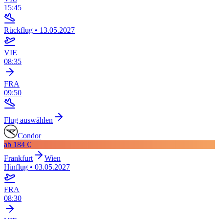
15:45
Rückflug
•
13.05.2027
VIE
08:35
FRA
09:50
Flug auswählen
Condor
ab
184 €
Frankfurt
Wien
Hinflug
•
03.05.2027
FRA
08:30