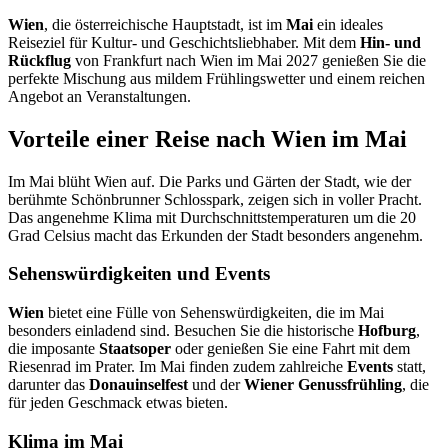
Wien
, die österreichische Hauptstadt, ist im
Mai
ein ideales
Reiseziel für Kultur- und Geschichtsliebhaber. Mit dem
Hin- und
Rückflug
von Frankfurt nach Wien im Mai 2027 genießen Sie die
perfekte Mischung aus mildem Frühlingswetter und einem reichen
Angebot an Veranstaltungen.
Vorteile einer Reise nach Wien im Mai
Im Mai blüht Wien auf. Die Parks und Gärten der Stadt, wie der
berühmte Schönbrunner Schlosspark, zeigen sich in voller Pracht.
Das angenehme Klima mit Durchschnittstemperaturen um die 20
Grad Celsius macht das Erkunden der Stadt besonders angenehm.
Sehenswürdigkeiten und Events
Wien
bietet eine Fülle von Sehenswürdigkeiten, die im Mai
besonders einladend sind. Besuchen Sie die historische
Hofburg
,
die imposante
Staatsoper
oder genießen Sie eine Fahrt mit dem
Riesenrad im Prater. Im Mai finden zudem zahlreiche
Events
statt,
darunter das
Donauinselfest
und der
Wiener Genussfrühling
, die
für jeden Geschmack etwas bieten.
Klima im Mai