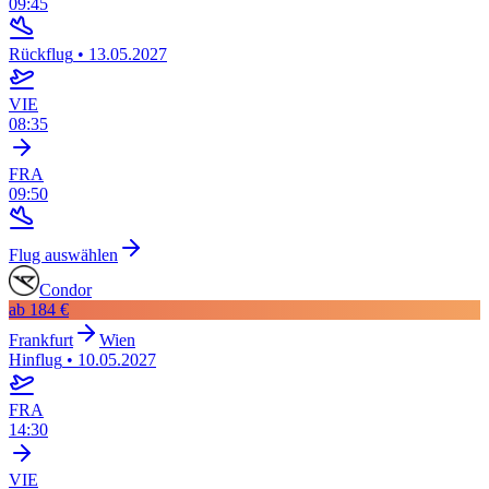
09:45
Rückflug
•
13.05.2027
VIE
08:35
FRA
09:50
Flug auswählen
Condor
ab
184 €
Frankfurt
Wien
Hinflug
•
10.05.2027
FRA
14:30
VIE