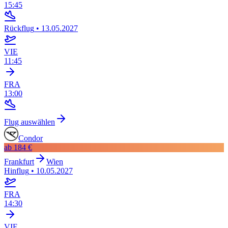
15:45
Rückflug
•
13.05.2027
VIE
11:45
FRA
13:00
Flug auswählen
Condor
ab
184 €
Frankfurt
Wien
Hinflug
•
10.05.2027
FRA
14:30
VIE