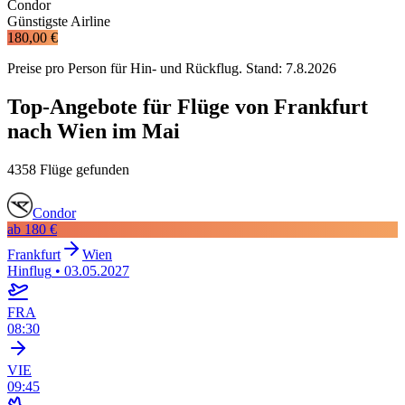
Condor
Günstigste Airline
180,00 €
Preise pro Person für Hin- und Rückflug. Stand:
7.8.2026
Top-Angebote für Flüge von Frankfurt
nach Wien im Mai
4358 Flüge gefunden
Condor
ab
180 €
Frankfurt
Wien
Hinflug
•
03.05.2027
FRA
08:30
VIE
09:45