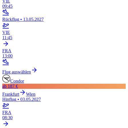
VIE
09:45
Rückflug
•
13.05.2027
VIE
11:45
FRA
13:00
Flug auswählen
Condor
ab
187 €
Frankfurt
Wien
Hinflug
•
03.05.2027
FRA
08:30