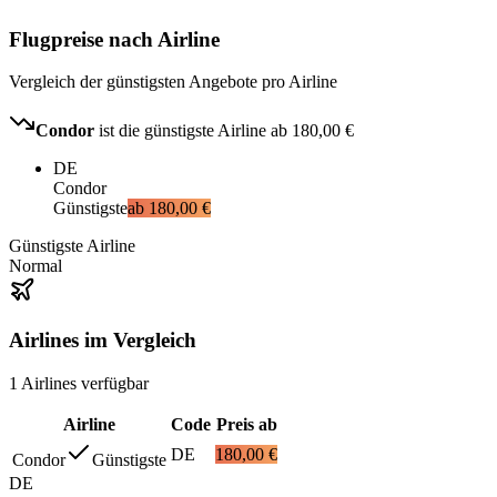
Flugpreise nach Airline
Vergleich der günstigsten Angebote pro Airline
Condor
ist die günstigste Airline ab
180,00 €
DE
Condor
Günstigste
ab
180,00 €
Günstigste Airline
Normal
Airlines im Vergleich
1
Airlines
verfügbar
Airline
Code
Preis ab
DE
180,00 €
Condor
Günstigste
DE