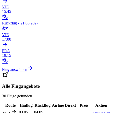
VIE
15:45
Rückflug
•
21.05.2027
VIE
17:00
FRA
18:15
Flug auswählen
Alle Flugangebote
30 Flüge gefunden
Route
Hinflug
Rückflug
Airline
Direkt
Preis
Aktion
03.05
04.05