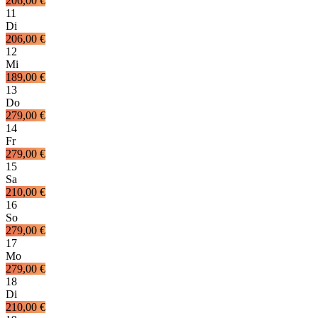
206,00 €
11
Di
206,00 €
12
Mi
189,00 €
13
Do
279,00 €
14
Fr
279,00 €
15
Sa
210,00 €
16
So
279,00 €
17
Mo
279,00 €
18
Di
210,00 €