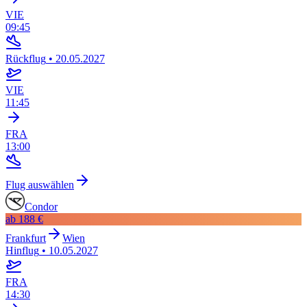
VIE
09:45
Rückflug
•
20.05.2027
VIE
11:45
FRA
13:00
Flug auswählen
Condor
ab
188 €
Frankfurt
Wien
Hinflug
•
10.05.2027
FRA
14:30