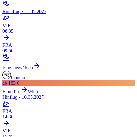
Rückflug
•
11.05.2027
VIE
08:35
FRA
09:50
Flug auswählen
Condor
ab
183 €
Frankfurt
Wien
Hinflug
•
10.05.2027
FRA
14:30
VIE
15:45