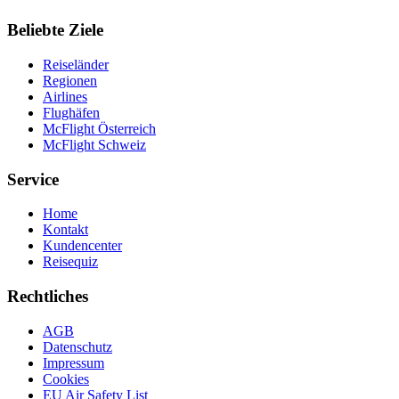
Beliebte Ziele
Reiseländer
Regionen
Airlines
Flughäfen
McFlight Österreich
McFlight Schweiz
Service
Home
Kontakt
Kundencenter
Reisequiz
Rechtliches
AGB
Datenschutz
Impressum
Cookies
EU Air Safety List