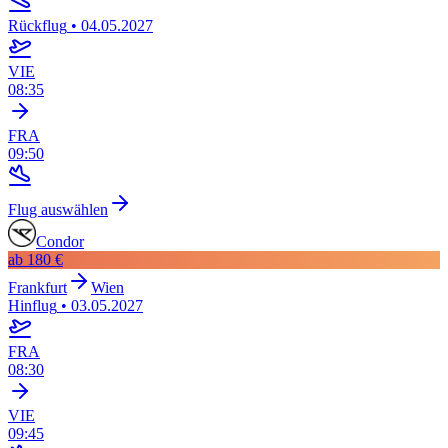
Rückflug
•
04.05.2027
VIE
08:35
FRA
09:50
Flug auswählen
Condor
ab
180 €
Frankfurt
Wien
Hinflug
•
03.05.2027
FRA
08:30
VIE
09:45