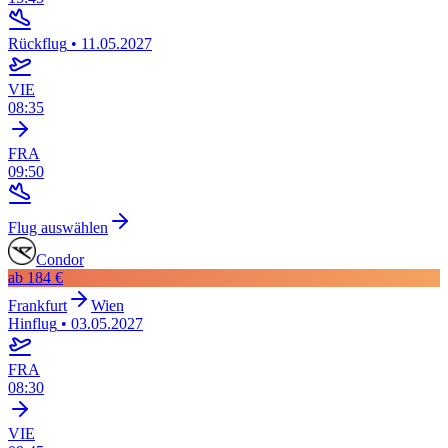
Rückflug
•
11.05.2027
VIE
08:35
FRA
09:50
Flug auswählen
Condor
ab
184 €
Frankfurt
Wien
Hinflug
•
03.05.2027
FRA
08:30
VIE