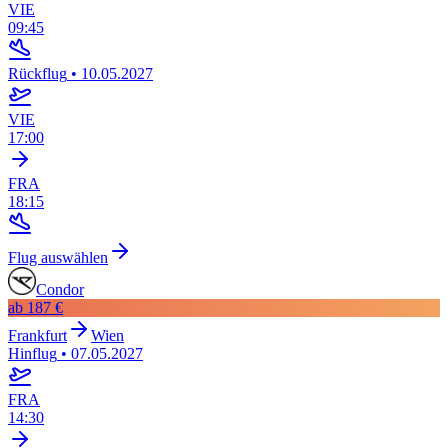
VIE
09:45
Rückflug
•
10.05.2027
VIE
17:00
FRA
18:15
Flug auswählen
Condor
ab
187 €
Frankfurt
Wien
Hinflug
•
07.05.2027
FRA
14:30