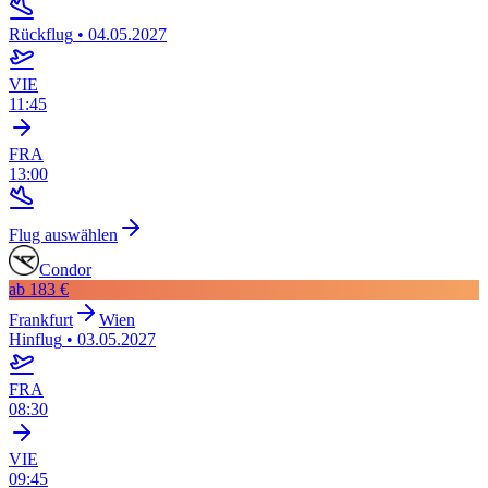
Rückflug
•
04.05.2027
VIE
11:45
FRA
13:00
Flug auswählen
Condor
ab
183 €
Frankfurt
Wien
Hinflug
•
03.05.2027
FRA
08:30
VIE
09:45