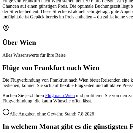
Flüge von Frankfurt nach Wien starten bei 170 € pro Person. Am günst
Chancen auf einen günstigen Preis. Die optimale Buchungszeit liegt
der Strecke bedient. Diese Strecke ist aktuell sehr gefragt, gute Ange
mcflight.de ist Gepäck bereits im Preis enthalten – du zahlst keine ve
Über Wien
Alles Wissenswerte für Ihre Reise
Flüge von Frankfurt nach Wien
Die Flugverbindung von Frankfurt nach Wien bietet Reisenden eine ko
bedienen, können Sie sich auf flexible Flugzeiten und attraktive Prei
Buchen Sie jetzt Ihren
Flug nach Wien
und profitieren Sie von den zah
Flugverbindung, die kaum Wünsche offen lässt.
Alle Angaben ohne Gewähr. Stand:
7.8.2026
In welchem Monat gibt es die günstigsten