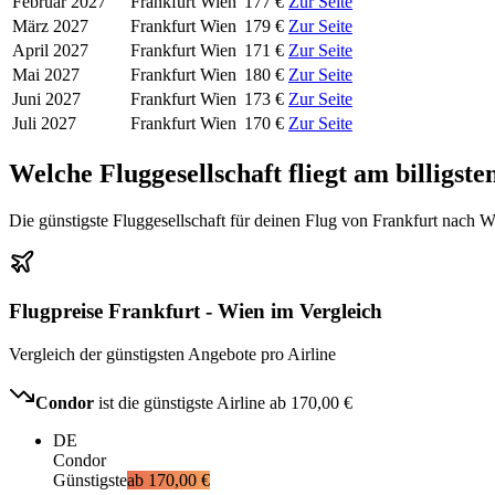
Februar 2027
Frankfurt
Wien
177 €
Zur Seite
März 2027
Frankfurt
Wien
179 €
Zur Seite
April 2027
Frankfurt
Wien
171 €
Zur Seite
Mai 2027
Frankfurt
Wien
180 €
Zur Seite
Juni 2027
Frankfurt
Wien
173 €
Zur Seite
Juli 2027
Frankfurt
Wien
170 €
Zur Seite
Welche Fluggesellschaft fliegt am billigs
Die günstigste Fluggesellschaft für deinen Flug von Frankfurt nach W
Flugpreise Frankfurt - Wien im Vergleich
Vergleich der günstigsten Angebote pro Airline
Condor
ist die günstigste Airline ab
170,00 €
DE
Condor
Günstigste
ab
170,00 €