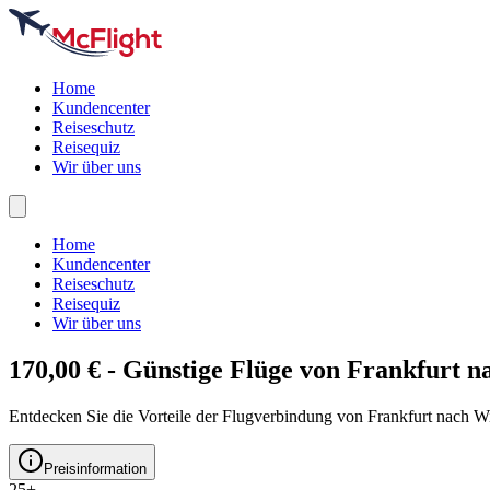
Home
Kundencenter
Reiseschutz
Reisequiz
Wir über uns
Home
Kundencenter
Reiseschutz
Reisequiz
Wir über uns
170,00 € - Günstige Flüge von Frankfurt 
Entdecken Sie die Vorteile der Flugverbindung von Frankfurt nach W
Preisinformation
25+