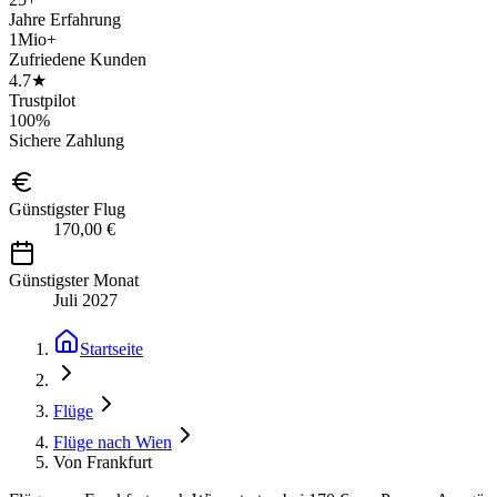
Jahre Erfahrung
1Mio+
Zufriedene Kunden
4.7★
Trustpilot
100%
Sichere Zahlung
Günstigster Flug
170,00 €
Günstigster Monat
Juli 2027
Startseite
Flüge
Flüge nach Wien
Von Frankfurt