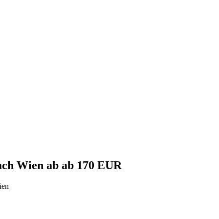
nach
Wien
ab ab 170 EUR
ien