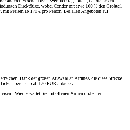
nüber anderen Wochentagen. Wer dienstags bucht, hat die besten
rbindungen Direktflüge, wobei Condor mit etwa 100 % den Großteil
27, mit Preisen ab 170 € pro Person. Bei allen Angeboten auf
erreichen. Dank der großen Auswahl an Airlines, die diese Strecke
 Tickets bereits ab ab 170 EUR anbietet.
t reisen - Wien erwartet Sie mit offenen Armen und einer