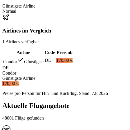
Günstigste Airline
Normal
Airlines im Vergleich
1
Airlines
verfügbar
Airline
Code
Preis ab
DE
170,00 €
Condor
Günstigste
DE
Condor
Günstigste Airline
170,00 €
Preise pro Person für Hin- und Rückflug. Stand:
7.8.2026
Aktuelle Flugangebote
48001 Flüge gefunden