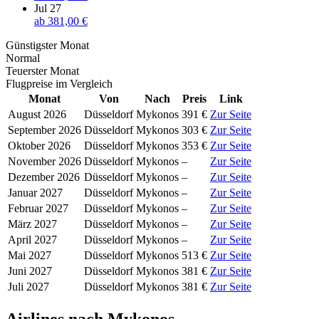
Jul 27
ab
381,00 €
Günstigster Monat
Normal
Teuerster Monat
Flugpreise im Vergleich
Monat
Von
Nach
Preis
Link
August 2026
Düsseldorf
Mykonos
391 €
Zur Seite
September 2026
Düsseldorf
Mykonos
303 €
Zur Seite
Oktober 2026
Düsseldorf
Mykonos
353 €
Zur Seite
November 2026
Düsseldorf
Mykonos
–
Zur Seite
Dezember 2026
Düsseldorf
Mykonos
–
Zur Seite
Januar 2027
Düsseldorf
Mykonos
–
Zur Seite
Februar 2027
Düsseldorf
Mykonos
–
Zur Seite
März 2027
Düsseldorf
Mykonos
–
Zur Seite
April 2027
Düsseldorf
Mykonos
–
Zur Seite
Mai 2027
Düsseldorf
Mykonos
513 €
Zur Seite
Juni 2027
Düsseldorf
Mykonos
381 €
Zur Seite
Juli 2027
Düsseldorf
Mykonos
381 €
Zur Seite
Airlines nach Mykonos