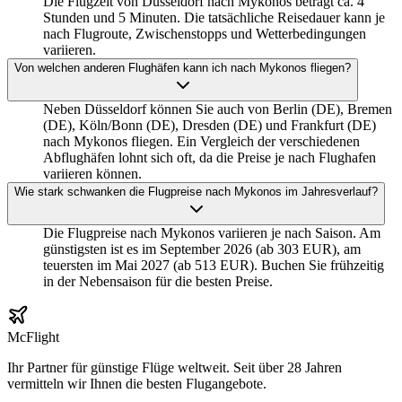
Die Flugzeit von Düsseldorf nach Mykonos beträgt ca. 4
Stunden und 5 Minuten. Die tatsächliche Reisedauer kann je
nach Flugroute, Zwischenstopps und Wetterbedingungen
variieren.
Von welchen anderen Flughäfen kann ich nach Mykonos fliegen?
Neben Düsseldorf können Sie auch von Berlin (DE), Bremen
(DE), Köln/Bonn (DE), Dresden (DE) und Frankfurt (DE)
nach Mykonos fliegen. Ein Vergleich der verschiedenen
Abflughäfen lohnt sich oft, da die Preise je nach Flughafen
variieren können.
Wie stark schwanken die Flugpreise nach Mykonos im Jahresverlauf?
Die Flugpreise nach Mykonos variieren je nach Saison. Am
günstigsten ist es im September 2026 (ab 303 EUR), am
teuersten im Mai 2027 (ab 513 EUR). Buchen Sie frühzeitig
in der Nebensaison für die besten Preise.
McFlight
Ihr Partner für günstige Flüge weltweit. Seit über 28 Jahren
vermitteln wir Ihnen die besten Flugangebote.