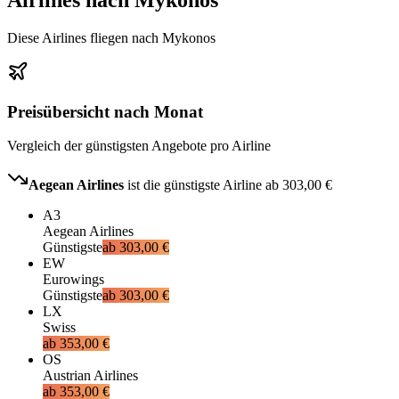
Diese Airlines fliegen nach Mykonos
Preisübersicht nach Monat
Vergleich der günstigsten Angebote pro Airline
Aegean Airlines
ist die günstigste Airline ab
303,00 €
A3
Aegean Airlines
Günstigste
ab
303,00 €
EW
Eurowings
Günstigste
ab
303,00 €
LX
Swiss
ab
353,00 €
OS
Austrian Airlines
ab
353,00 €