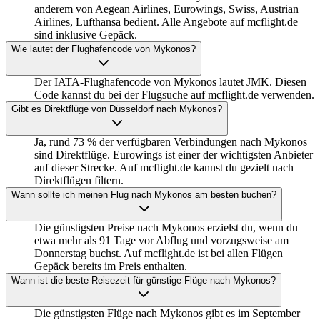
anderem von Aegean Airlines, Eurowings, Swiss, Austrian
Airlines, Lufthansa bedient. Alle Angebote auf mcflight.de
sind inklusive Gepäck.
Wie lautet der Flughafencode von Mykonos?
Der IATA-Flughafencode von Mykonos lautet JMK. Diesen
Code kannst du bei der Flugsuche auf mcflight.de verwenden.
Gibt es Direktflüge von Düsseldorf nach Mykonos?
Ja, rund 73 % der verfügbaren Verbindungen nach Mykonos
sind Direktflüge. Eurowings ist einer der wichtigsten Anbieter
auf dieser Strecke. Auf mcflight.de kannst du gezielt nach
Direktflügen filtern.
Wann sollte ich meinen Flug nach Mykonos am besten buchen?
Die günstigsten Preise nach Mykonos erzielst du, wenn du
etwa mehr als 91 Tage vor Abflug und vorzugsweise am
Donnerstag buchst. Auf mcflight.de ist bei allen Flügen
Gepäck bereits im Preis enthalten.
Wann ist die beste Reisezeit für günstige Flüge nach Mykonos?
Die günstigsten Flüge nach Mykonos gibt es im September