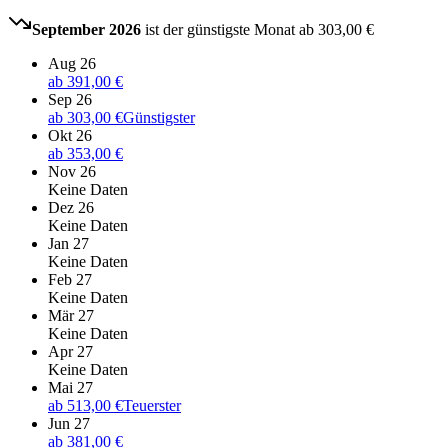
September 2026
ist der günstigste Monat ab
303,00 €
Aug 26
ab
391,00 €
Sep 26
ab
303,00 €
Günstigster
Okt 26
ab
353,00 €
Nov 26
Keine Daten
Dez 26
Keine Daten
Jan 27
Keine Daten
Feb 27
Keine Daten
Mär 27
Keine Daten
Apr 27
Keine Daten
Mai 27
ab
513,00 €
Teuerster
Jun 27
ab
381,00 €