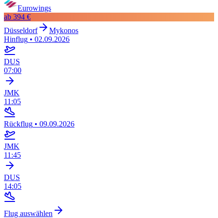
Eurowings
ab
394 €
Düsseldorf
Mykonos
Hinflug
•
02.09.2026
DUS
07:00
JMK
11:05
Rückflug
•
09.09.2026
JMK
11:45
DUS
14:05
Flug auswählen