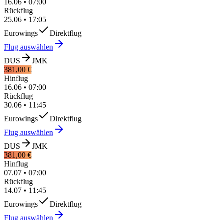
16.06
•
07:00
Rückflug
25.06
•
17:05
Eurowings
Direktflug
Flug auswählen
DUS
JMK
381,00 €
Hinflug
16.06
•
07:00
Rückflug
30.06
•
11:45
Eurowings
Direktflug
Flug auswählen
DUS
JMK
381,00 €
Hinflug
07.07
•
07:00
Rückflug
14.07
•
11:45
Eurowings
Direktflug
Flug auswählen