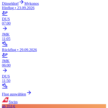
Düsseldorf
Mykonos
Hinflug
•
23.09.2026
DUS
07:00
JMK
11:05
Rückflug
•
29.09.2026
JMK
06:00
DUS
11:50
Flug auswählen
Swiss
ab
353 €