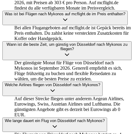
2026, mit Preisen ab 303 € pro Person. Auf mcflight.de
findest du alle verfügbaren Monate im Preisvergleich.
Was ist bei Flügen nach Mykonos auf mcflight.de im Preis enthalten?
Bei allen Flugangeboten auf mcflight.de ist Gepäck bereits im
Preis enthalten. Du zahlst keine versteckten Zusatzkosten für
Koffer oder Handgepäck.
Wann ist die beste Zeit, um günstig von Düsseldorf nach Mykonos zu
fliegen?
Der günstigste Monat für Flüge von Düsseldorf nach
Mykonos ist September 2026. Generell empfiehlt es sich,
Flüge frühzeitig zu buchen und flexible Reisedaten zu
wählen, um die besten Preise zu erzielen.
Welche Airlines fliegen von Düsseldorf nach Mykonos?
Auf dieser Strecke fliegen unter anderem Aegean Airlines,
Eurowings, Swiss, Austrian Airlines und Lufthansa. Die
günstigsten Angebote gibt es derzeit bei Eurowings ab 0
EUR.
Wie lange dauert ein Flug von Düsseldorf nach Mykonos?