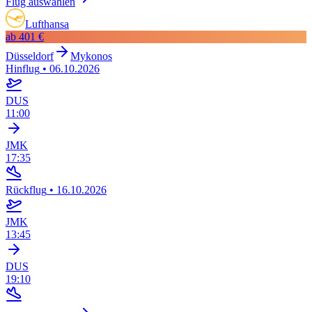
Flug auswählen
Lufthansa
ab
401 €
Düsseldorf
Mykonos
Hinflug
•
06.10.2026
DUS
11:00
JMK
17:35
Rückflug
•
16.10.2026
JMK
13:45
DUS
19:10