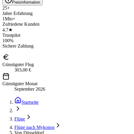
Preisinformation
25+
Jahre Erfahrung
1Mio+
Zufriedene Kunden
4.7★
Trustpilot
100%
Sichere Zahlung
Günstigster Flug
303,00 €
Günstigster Monat
September 2026
Startseite
Flüge
Flüge nach Mykonos
Von Düsseldorf