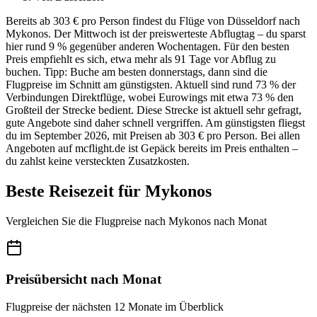
Bereits ab 303 € pro Person findest du Flüge von Düsseldorf nach
Mykonos. Der Mittwoch ist der preiswerteste Abflugtag – du sparst
hier rund 9 % gegenüber anderen Wochentagen. Für den besten
Preis empfiehlt es sich, etwa mehr als 91 Tage vor Abflug zu
buchen. Tipp: Buche am besten donnerstags, dann sind die
Flugpreise im Schnitt am günstigsten. Aktuell sind rund 73 % der
Verbindungen Direktflüge, wobei Eurowings mit etwa 73 % den
Großteil der Strecke bedient. Diese Strecke ist aktuell sehr gefragt,
gute Angebote sind daher schnell vergriffen. Am günstigsten fliegst
du im September 2026, mit Preisen ab 303 € pro Person. Bei allen
Angeboten auf mcflight.de ist Gepäck bereits im Preis enthalten –
du zahlst keine versteckten Zusatzkosten.
Beste Reisezeit für Mykonos
Vergleichen Sie die Flugpreise nach Mykonos nach Monat
Preisübersicht nach Monat
Flugpreise der nächsten 12 Monate im Überblick