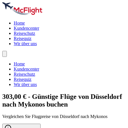
Home
Kundencenter
Reiseschutz
Reisequiz
Wir über uns
Home
Kundencenter
Reiseschutz
Reisequiz
Wir über uns
303,00 € - Günstige Flüge von Düsseldorf
nach
Mykonos
buchen
Vergleichen Sie Flugpreise von Düsseldorf nach Mykonos