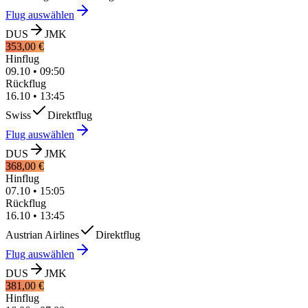
Flug auswählen
DUS
JMK
353,00 €
Hinflug
09.10
•
09:50
Rückflug
16.10
•
13:45
Swiss
Direktflug
Flug auswählen
DUS
JMK
368,00 €
Hinflug
07.10
•
15:05
Rückflug
16.10
•
13:45
Austrian Airlines
Direktflug
Flug auswählen
DUS
JMK
381,00 €
Hinflug