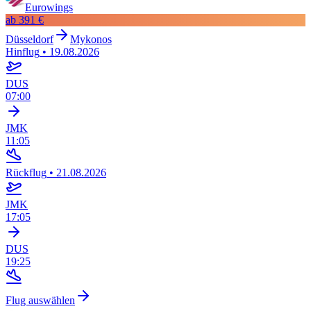
Eurowings
ab
391 €
Düsseldorf
Mykonos
Hinflug
•
19.08.2026
DUS
07:00
JMK
11:05
Rückflug
•
21.08.2026
JMK
17:05
DUS
19:25
Flug auswählen