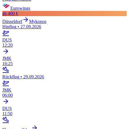
Eurowings
ab
400 €
Düsseldorf
Mykonos
Hinflug
•
27.09.2026
DUS
12:20
JMK
16:25
Rückflug
•
29.09.2026
JMK
06:00
DUS
11:50