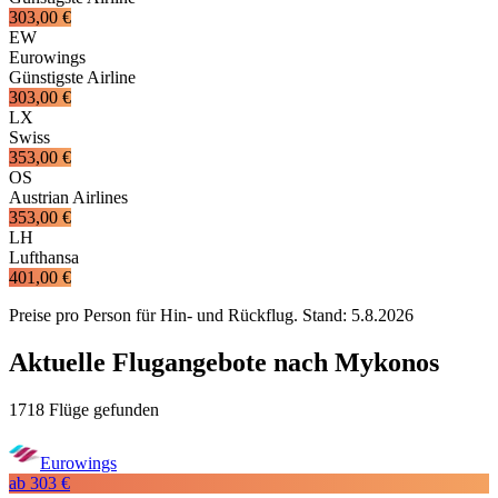
303,00 €
EW
Eurowings
Günstigste Airline
303,00 €
LX
Swiss
353,00 €
OS
Austrian Airlines
353,00 €
LH
Lufthansa
401,00 €
Preise pro Person für Hin- und Rückflug. Stand:
5.8.2026
Aktuelle Flugangebote nach Mykonos
1718 Flüge gefunden
Eurowings
ab
303 €