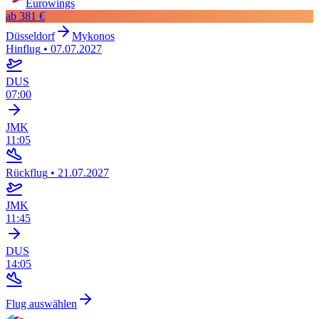
Eurowings
ab
381 €
Düsseldorf
Mykonos
Hinflug
•
07.07.2027
DUS
07:00
JMK
11:05
Rückflug
•
21.07.2027
JMK
11:45
DUS
14:05
Flug auswählen