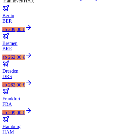
Hannover
(
HAJ
)
Berlin
BER
ab
209,00 €
Bremen
BRE
ab
262,00 €
Dresden
DRS
ab
262,00 €
Frankfurt
FRA
ab
209,00 €
Hamburg
HAM