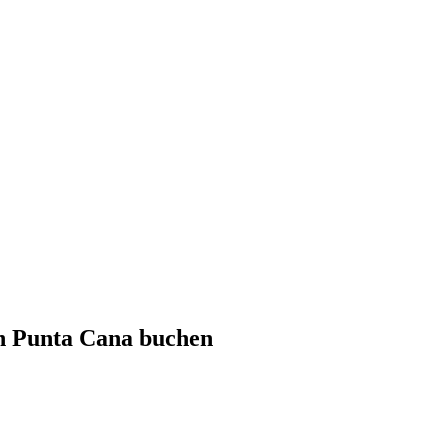
ch
Punta Cana
buchen