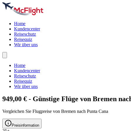
Home
Kundencenter
Reiseschutz
Reisequiz
Wir über uns
Home
Kundencenter
Reiseschutz
Reisequiz
Wir über uns
949,00 € - Günstige Flüge von Bremen na
Vergleichen Sie Flugpreise von Bremen nach Punta Cana
Preisinformation
25+