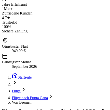
Jahre Erfahrung
1Mio+
Zufriedene Kunden
4.7★
Trustpilot
100%
Sichere Zahlung
Günstigster Flug
949,00 €
Günstigster Monat
September 2026
Startseite
Flüge
Flüge nach Punta Cana
Von Bremen