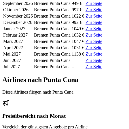
September 2026
Bremen
Punta Cana
949 €
Zur Seite
Oktober 2026
Bremen
Punta Cana
997 €
Zur Seite
November 2026
Bremen
Punta Cana
1022 €
Zur Seite
Dezember 2026
Bremen
Punta Cana
992 €
Zur Seite
Januar 2027
Bremen
Punta Cana
1049 €
Zur Seite
Februar 2027
Bremen
Punta Cana
1032 €
Zur Seite
März 2027
Bremen
Punta Cana
1047 €
Zur Seite
April 2027
Bremen
Punta Cana
1031 €
Zur Seite
Mai 2027
Bremen
Punta Cana
1138 €
Zur Seite
Juni 2027
Bremen
Punta Cana
–
Zur Seite
Juli 2027
Bremen
Punta Cana
–
Zur Seite
Airlines nach Punta Cana
Diese Airlines fliegen nach Punta Cana
Preisübersicht nach Monat
Vergleich der günstigsten Angebote pro Airline