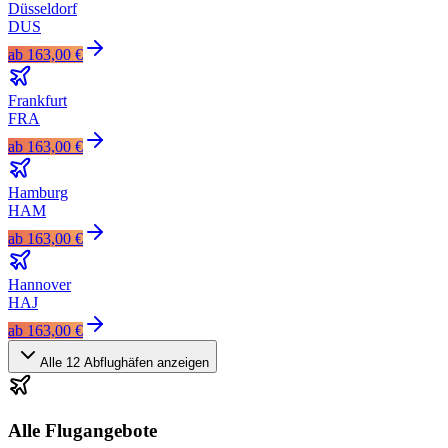
Düsseldorf
DUS
ab
163,00 €
Frankfurt
FRA
ab
163,00 €
Hamburg
HAM
ab
163,00 €
Hannover
HAJ
ab
163,00 €
Alle
12
Abflughäfen anzeigen
Alle Flugangebote