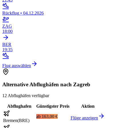
Rückflug
•
04.12.2026
ZAG
18:00
BER
19:35
Flug auswählen
Alternative Abflughäfen nach Zagreb
12 Abflughäfen verfügbar
Abflughafen
Günstigster Preis
Aktion
ab
163,00 €
Flüge anzeigen
Bremen
(
BRE
)