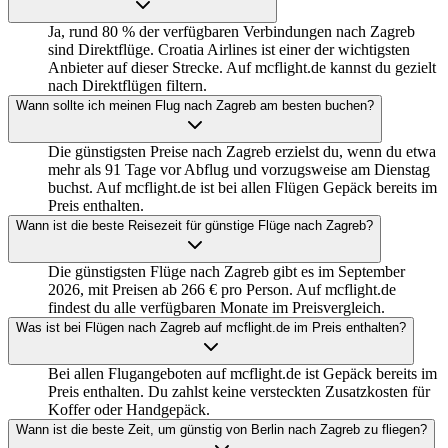
Ja, rund 80 % der verfügbaren Verbindungen nach Zagreb
sind Direktflüge. Croatia Airlines ist einer der wichtigsten
Anbieter auf dieser Strecke. Auf mcflight.de kannst du gezielt
nach Direktflügen filtern.
Wann sollte ich meinen Flug nach Zagreb am besten buchen?
Die günstigsten Preise nach Zagreb erzielst du, wenn du etwa
mehr als 91 Tage vor Abflug und vorzugsweise am Dienstag
buchst. Auf mcflight.de ist bei allen Flügen Gepäck bereits im
Preis enthalten.
Wann ist die beste Reisezeit für günstige Flüge nach Zagreb?
Die günstigsten Flüge nach Zagreb gibt es im September
2026, mit Preisen ab 266 € pro Person. Auf mcflight.de
findest du alle verfügbaren Monate im Preisvergleich.
Was ist bei Flügen nach Zagreb auf mcflight.de im Preis enthalten?
Bei allen Flugangeboten auf mcflight.de ist Gepäck bereits im
Preis enthalten. Du zahlst keine versteckten Zusatzkosten für
Koffer oder Handgepäck.
Wann ist die beste Zeit, um günstig von Berlin nach Zagreb zu fliegen?