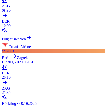
ZAG
08:30
BER
10:00
Flug auswählen
Croatia Airlines
ab
266 €
Berlin
Zagreb
Hinflug
•
02.10.2026
BER
20:10
ZAG
21:35
Rückflug
•
09.10.2026