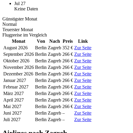
Jul 27
Keine Daten
Günstigster Monat
Normal
Teuerster Monat
Flugpreise im Vergleich
Monat
Von
Nach
Preis
Link
August 2026
Berlin
Zagreb
352 €
Zur Seite
September 2026
Berlin
Zagreb
266 €
Zur Seite
Oktober 2026
Berlin
Zagreb
266 €
Zur Seite
November 2026
Berlin
Zagreb
266 €
Zur Seite
Dezember 2026
Berlin
Zagreb
266 €
Zur Seite
Januar 2027
Berlin
Zagreb
266 €
Zur Seite
Februar 2027
Berlin
Zagreb
266 €
Zur Seite
März 2027
Berlin
Zagreb
266 €
Zur Seite
April 2027
Berlin
Zagreb
266 €
Zur Seite
Mai 2027
Berlin
Zagreb
266 €
Zur Seite
Juni 2027
Berlin
Zagreb
–
Zur Seite
Juli 2027
Berlin
Zagreb
–
Zur Seite
Airlines nach Zagreb