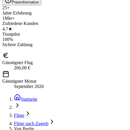
Preisinformation
25+
Jahre Erfahrung
1Mio+
Zufriedene Kunden
4.7★
Trustpilot
100%
Sichere Zahlung
Günstigster Flug
266,00 €
Günstigster Monat
September 2026
Startseite
Flüge
Flüge nach Zagreb
Von Berlin