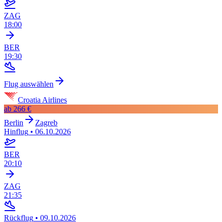
ZAG
18:00
BER
19:30
Flug auswählen
Croatia Airlines
ab
266 €
Berlin
Zagreb
Hinflug
•
06.10.2026
BER
20:10
ZAG
21:35
Rückflug
•
09.10.2026