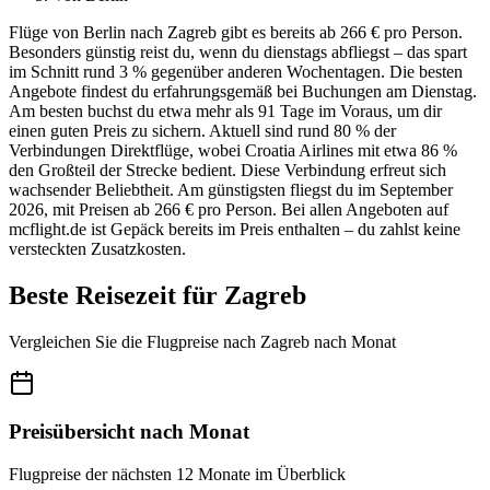
Flüge von Berlin nach Zagreb gibt es bereits ab 266 € pro Person.
Besonders günstig reist du, wenn du dienstags abfliegst – das spart
im Schnitt rund 3 % gegenüber anderen Wochentagen. Die besten
Angebote findest du erfahrungsgemäß bei Buchungen am Dienstag.
Am besten buchst du etwa mehr als 91 Tage im Voraus, um dir
einen guten Preis zu sichern. Aktuell sind rund 80 % der
Verbindungen Direktflüge, wobei Croatia Airlines mit etwa 86 %
den Großteil der Strecke bedient. Diese Verbindung erfreut sich
wachsender Beliebtheit. Am günstigsten fliegst du im September
2026, mit Preisen ab 266 € pro Person. Bei allen Angeboten auf
mcflight.de ist Gepäck bereits im Preis enthalten – du zahlst keine
versteckten Zusatzkosten.
Beste Reisezeit für Zagreb
Vergleichen Sie die Flugpreise nach Zagreb nach Monat
Preisübersicht nach Monat
Flugpreise der nächsten 12 Monate im Überblick