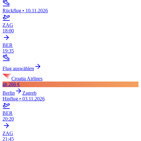
Rückflug
•
10.11.2026
ZAG
18:00
BER
19:35
Flug auswählen
Croatia Airlines
ab
266 €
Berlin
Zagreb
Hinflug
•
03.11.2026
BER
20:20
ZAG
21:45