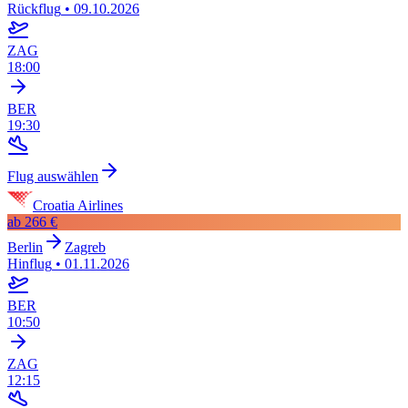
Rückflug
•
09.10.2026
ZAG
18:00
BER
19:30
Flug auswählen
Croatia Airlines
ab
266 €
Berlin
Zagreb
Hinflug
•
01.11.2026
BER
10:50
ZAG
12:15