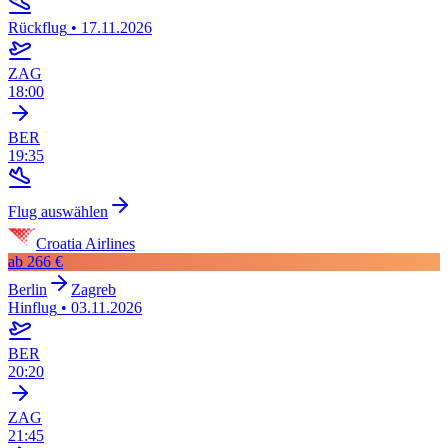
Rückflug
•
17.11.2026
ZAG
18:00
BER
19:35
Flug auswählen
Croatia Airlines
ab
266 €
Berlin
Zagreb
Hinflug
•
03.11.2026
BER
20:20
ZAG
21:45