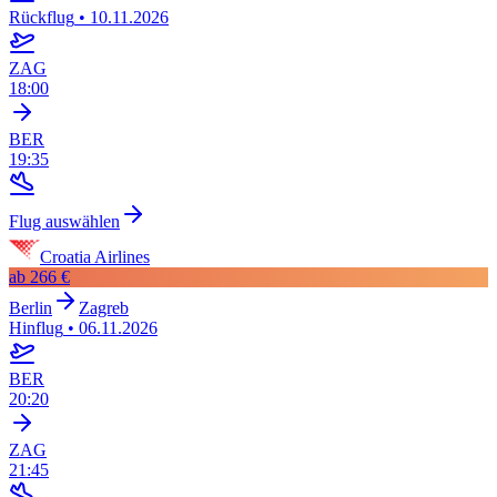
Rückflug
•
10.11.2026
ZAG
18:00
BER
19:35
Flug auswählen
Croatia Airlines
ab
266 €
Berlin
Zagreb
Hinflug
•
06.11.2026
BER
20:20
ZAG
21:45