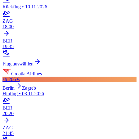
Rückflug
•
10.11.2026
ZAG
18:00
BER
19:35
Flug auswählen
Croatia Airlines
ab
266 €
Berlin
Zagreb
Hinflug
•
03.11.2026
BER
20:20
ZAG
21:45