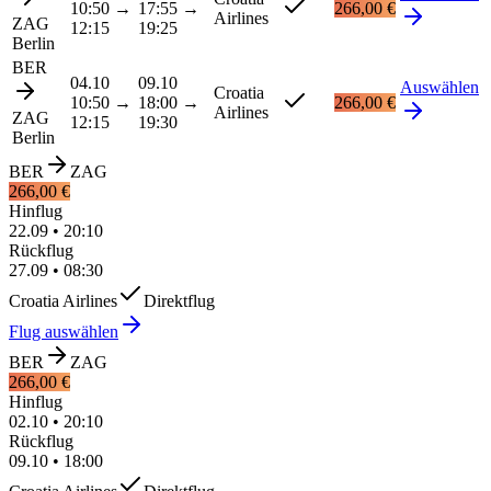
10:50
→
17:55
→
266,00 €
Airlines
ZAG
12:15
19:25
Berlin
BER
04.10
09.10
Auswählen
Croatia
10:50
→
18:00
→
266,00 €
Airlines
ZAG
12:15
19:30
Berlin
BER
ZAG
266,00 €
Hinflug
22.09
•
20:10
Rückflug
27.09
•
08:30
Croatia Airlines
Direktflug
Flug auswählen
BER
ZAG
266,00 €
Hinflug
02.10
•
20:10
Rückflug
09.10
•
18:00