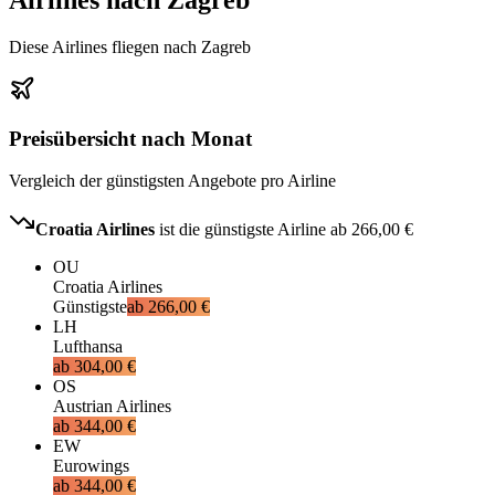
Diese Airlines fliegen nach Zagreb
Preisübersicht nach Monat
Vergleich der günstigsten Angebote pro Airline
Croatia Airlines
ist die günstigste Airline ab
266,00 €
OU
Croatia Airlines
Günstigste
ab
266,00 €
LH
Lufthansa
ab
304,00 €
OS
Austrian Airlines
ab
344,00 €
EW
Eurowings
ab
344,00 €