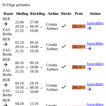
50 Flüge gefunden
Route
Hinflug
Rückflug
Airline
Direkt
Preis
Aktion
BER
22.09
27.09
Auswählen
Croatia
20:10
→
08:30
→
266,00 €
Airlines
ZAG
21:35
10:00
Berlin
BER
02.10
09.10
Auswählen
Croatia
20:10
→
18:00
→
266,00 €
Airlines
ZAG
21:35
19:30
Berlin
BER
06.10
09.10
Auswählen
Croatia
20:10
→
18:00
→
266,00 €
Airlines
ZAG
21:35
19:30
Berlin
BER
04.10
18.10
Auswählen
Croatia
10:50
→
08:30
→
266,00 €
Airlines
ZAG
12:15
10:00
Berlin
BER
04.10
13.10
Auswählen
Croatia