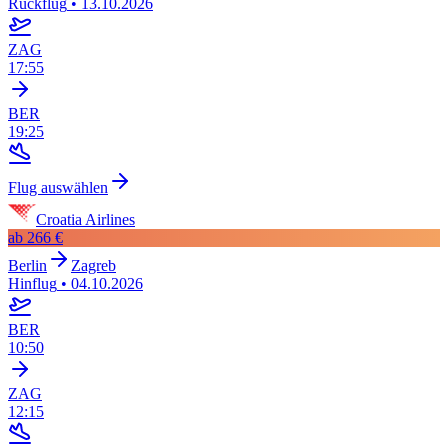
Rückflug
•
13.10.2026
ZAG
17:55
BER
19:25
Flug auswählen
Croatia Airlines
ab
266 €
Berlin
Zagreb
Hinflug
•
04.10.2026
BER
10:50
ZAG
12:15