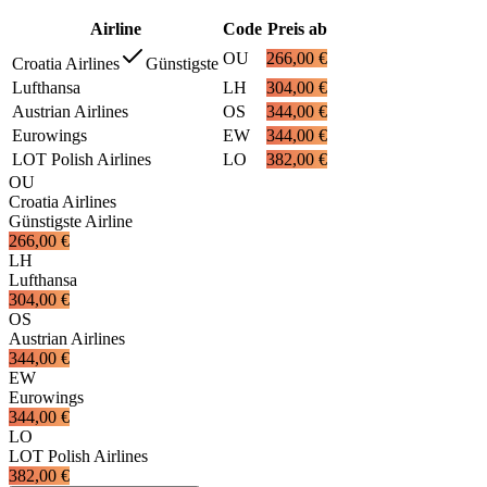
Airline
Code
Preis ab
OU
266,00 €
Croatia Airlines
Günstigste
Lufthansa
LH
304,00 €
Austrian Airlines
OS
344,00 €
Eurowings
EW
344,00 €
LOT Polish Airlines
LO
382,00 €
OU
Croatia Airlines
Günstigste Airline
266,00 €
LH
Lufthansa
304,00 €
OS
Austrian Airlines
344,00 €
EW
Eurowings
344,00 €
LO
LOT Polish Airlines
382,00 €