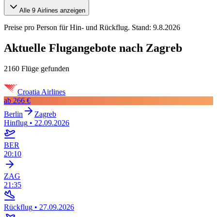
Alle
9
Airlines anzeigen
Preise pro Person für Hin- und Rückflug. Stand:
9.8.2026
Aktuelle Flugangebote nach Zagreb
2160 Flüge gefunden
Croatia Airlines
ab
266 €
Berlin
Zagreb
Hinflug
•
22.09.2026
BER
20:10
ZAG
21:35
Rückflug
•
27.09.2026