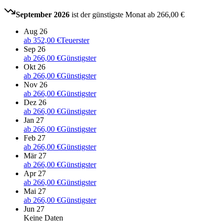
September 2026
ist der günstigste Monat ab
266,00 €
Aug 26
ab
352,00 €
Teuerster
Sep 26
ab
266,00 €
Günstigster
Okt 26
ab
266,00 €
Günstigster
Nov 26
ab
266,00 €
Günstigster
Dez 26
ab
266,00 €
Günstigster
Jan 27
ab
266,00 €
Günstigster
Feb 27
ab
266,00 €
Günstigster
Mär 27
ab
266,00 €
Günstigster
Apr 27
ab
266,00 €
Günstigster
Mai 27
ab
266,00 €
Günstigster
Jun 27
Keine Daten