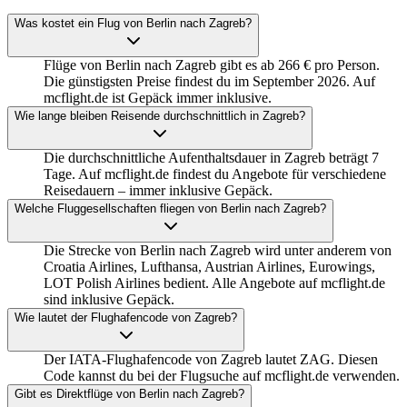
Was kostet ein Flug von Berlin nach Zagreb?
Flüge von Berlin nach Zagreb gibt es ab 266 € pro Person.
Die günstigsten Preise findest du im September 2026. Auf
mcflight.de ist Gepäck immer inklusive.
Wie lange bleiben Reisende durchschnittlich in Zagreb?
Die durchschnittliche Aufenthaltsdauer in Zagreb beträgt 7
Tage. Auf mcflight.de findest du Angebote für verschiedene
Reisedauern – immer inklusive Gepäck.
Welche Fluggesellschaften fliegen von Berlin nach Zagreb?
Die Strecke von Berlin nach Zagreb wird unter anderem von
Croatia Airlines, Lufthansa, Austrian Airlines, Eurowings,
LOT Polish Airlines bedient. Alle Angebote auf mcflight.de
sind inklusive Gepäck.
Wie lautet der Flughafencode von Zagreb?
Der IATA-Flughafencode von Zagreb lautet ZAG. Diesen
Code kannst du bei der Flugsuche auf mcflight.de verwenden.
Gibt es Direktflüge von Berlin nach Zagreb?