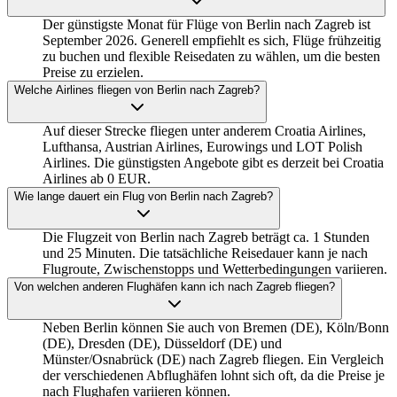
Der günstigste Monat für Flüge von Berlin nach Zagreb ist
September 2026. Generell empfiehlt es sich, Flüge frühzeitig
zu buchen und flexible Reisedaten zu wählen, um die besten
Preise zu erzielen.
Welche Airlines fliegen von Berlin nach Zagreb?
Auf dieser Strecke fliegen unter anderem Croatia Airlines,
Lufthansa, Austrian Airlines, Eurowings und LOT Polish
Airlines. Die günstigsten Angebote gibt es derzeit bei Croatia
Airlines ab 0 EUR.
Wie lange dauert ein Flug von Berlin nach Zagreb?
Die Flugzeit von Berlin nach Zagreb beträgt ca. 1 Stunden
und 25 Minuten. Die tatsächliche Reisedauer kann je nach
Flugroute, Zwischenstopps und Wetterbedingungen variieren.
Von welchen anderen Flughäfen kann ich nach Zagreb fliegen?
Neben Berlin können Sie auch von Bremen (DE), Köln/Bonn
(DE), Dresden (DE), Düsseldorf (DE) und
Münster/Osnabrück (DE) nach Zagreb fliegen. Ein Vergleich
der verschiedenen Abflughäfen lohnt sich oft, da die Preise je
nach Flughafen variieren können.