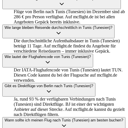
Flüge von Berlin nach Tunis (Tunesien) im Dezember sind ab
286 € pro Person verfügbar. Auf mcflight.de ist bei allen
Angeboten Gepäck bereits inklusive.
Wie lange bleiben Reisende durchschnittlich in Tunis (Tunesien)?
Die durchschnittliche Aufenthaltsdauer in Tunis (Tunesien)
beträgt 11 Tage. Auf mcflight.de findest du Angebote für
verschiedene Reisedauern – immer inklusive Gepäck.
Wie lautet der Flughafencode von Tunis (Tunesien)?
Der IATA-Flughafencode von Tunis (Tunesien) lautet TUN.
Diesen Code kannst du bei der Flugsuche auf mcflight.de
verwenden.
Gibt es Direktflüge von Berlin nach Tunis (Tunesien)?
Ja, rund 93 % der verfügbaren Verbindungen nach Tunis
(Tunesien) sind Direktflüge. BJ ist einer der wichtigsten
Anbieter auf dieser Strecke. Auf mcflight.de kannst du gezielt
nach Direktflügen filtern.
Wann sollte ich meinen Flug nach Tunis (Tunesien) am besten buchen?