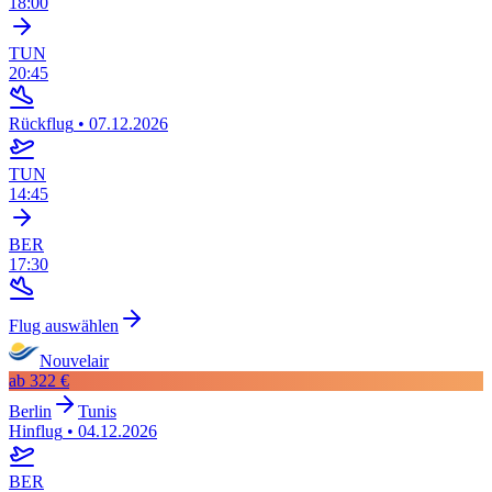
18:00
TUN
20:45
Rückflug
•
07.12.2026
TUN
14:45
BER
17:30
Flug auswählen
Nouvelair
ab
322 €
Berlin
Tunis
Hinflug
•
04.12.2026
BER