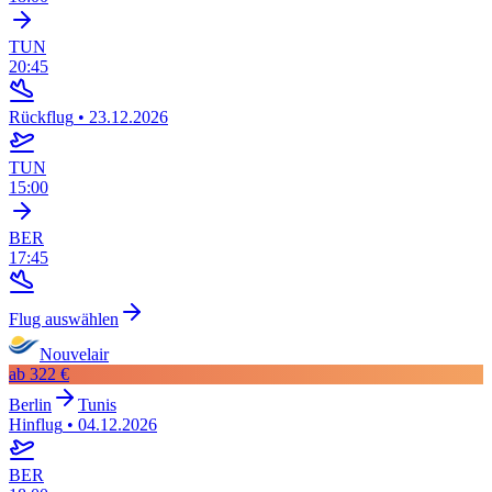
TUN
20:45
Rückflug
•
23.12.2026
TUN
15:00
BER
17:45
Flug auswählen
Nouvelair
ab
322 €
Berlin
Tunis
Hinflug
•
04.12.2026
BER