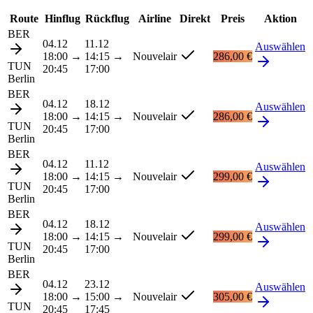
Route
Hinflug
Rückflug
Airline
Direkt
Preis
Aktion
BER
04.12
11.12
Auswählen
18:00
→
14:15
→
Nouvelair
286,00 €
TUN
20:45
17:00
Berlin
BER
04.12
18.12
Auswählen
18:00
→
14:15
→
Nouvelair
286,00 €
TUN
20:45
17:00
Berlin
BER
04.12
11.12
Auswählen
18:00
→
14:15
→
Nouvelair
299,00 €
TUN
20:45
17:00
Berlin
BER
04.12
18.12
Auswählen
18:00
→
14:15
→
Nouvelair
299,00 €
TUN
20:45
17:00
Berlin
BER
04.12
23.12
Auswählen
18:00
→
15:00
→
Nouvelair
305,00 €
TUN
20:45
17:45