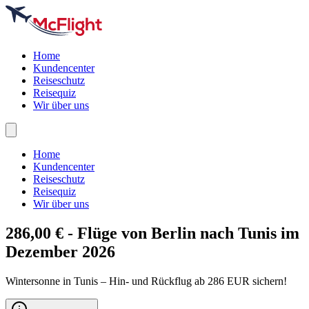
Home
Kundencenter
Reiseschutz
Reisequiz
Wir über uns
Home
Kundencenter
Reiseschutz
Reisequiz
Wir über uns
286,00 € - Flüge von Berlin nach
Tunis
im
Dezember 2026
Wintersonne in Tunis – Hin- und Rückflug ab 286 EUR sichern!