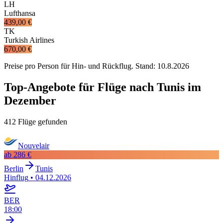
LH
Lufthansa
439,00 €
TK
Turkish Airlines
670,00 €
Preise pro Person für Hin- und Rückflug. Stand:
10.8.2026
Top-Angebote für Flüge nach Tunis im
Dezember
412 Flüge gefunden
Nouvelair
ab
286 €
Berlin
Tunis
Hinflug
•
04.12.2026
BER
18:00