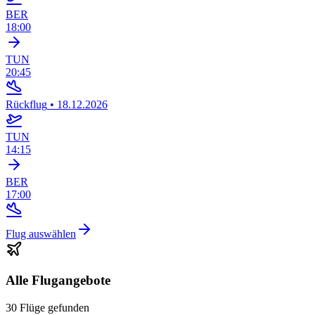
BER
18:00
TUN
20:45
Rückflug
•
18.12.2026
TUN
14:15
BER
17:00
Flug auswählen
Alle Flugangebote
30 Flüge gefunden