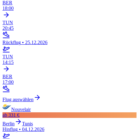
BER
18:00
TUN
20:45
Rückflug
•
25.12.2026
TUN
14:15
BER
17:00
Flug auswählen
Nouvelair
ab
331 €
Berlin
Tunis
Hinflug
•
04.12.2026