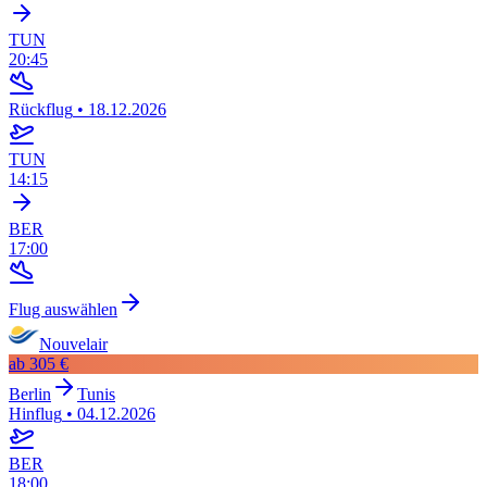
TUN
20:45
Rückflug
•
18.12.2026
TUN
14:15
BER
17:00
Flug auswählen
Nouvelair
ab
305 €
Berlin
Tunis
Hinflug
•
04.12.2026
BER
18:00