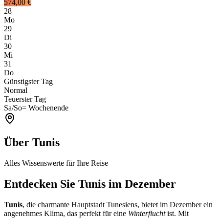
574,00 €
28
Mo
29
Di
30
Mi
31
Do
Günstigster Tag
Normal
Teuerster Tag
Sa/So
= Wochenende
Über Tunis
Alles Wissenswerte für Ihre Reise
Entdecken Sie Tunis im Dezember
Tunis
, die charmante Hauptstadt Tunesiens, bietet im Dezember ein
angenehmes Klima, das perfekt für eine
Winterflucht
ist. Mit