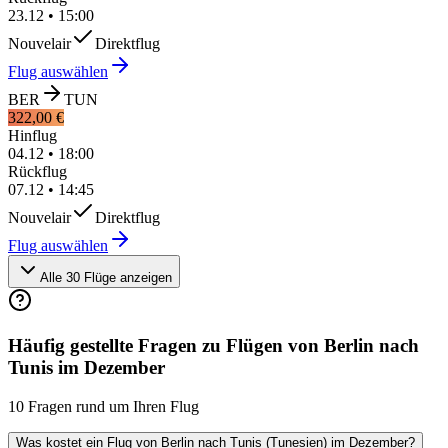
23.12
•
15:00
Nouvelair
Direktflug
Flug auswählen
BER
TUN
322,00 €
Hinflug
04.12
•
18:00
Rückflug
07.12
•
14:45
Nouvelair
Direktflug
Flug auswählen
Alle 30 Flüge anzeigen
Häufig gestellte Fragen zu Flügen von Berlin nach
Tunis im Dezember
10 Fragen rund um Ihren Flug
Was kostet ein Flug von Berlin nach Tunis (Tunesien) im Dezember?