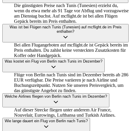
Die günstigsten Preise nach Tunis (Tunesien) erzielst du,
wenn du etwa mehr als 91 Tage vor Abflug und vorzugsweise
am Dienstag buchst. Auf mcflight.de ist bei allen Flügen
Gepäck bereits im Preis enthalten.
Was ist bei Flügen nach Tunis (Tunesien) auf mcflight.de im Preis
enthalten?
Bei allen Flugangeboten auf mcflight.de ist Gepäck bereits im
Preis enthalten. Du zahlst keine versteckten Zusatzkosten für
Koffer oder Handgepäck.
Was kostet ein Flug von Berlin nach Tunis im Dezember?
Flüge von Berlin nach Tunis sind im Dezember bereits ab 286
EUR verfügbar. Die Preise variieren je nach Airline und
Buchungszeitpunkt. Nutzen Sie unseren Preisvergleich, um
das günstigste Angebot zu finden.
Welche Airlines fliegen von Berlin nach Tunis im Dezember?
Auf dieser Strecke fliegen unter anderem Air France,
Nouvelair, Eurowings, Lufthansa und Turkish Airlines.
Wie lange dauert ein Flug von Berlin nach Tunis?