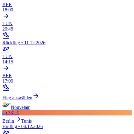
BER
18:00
TUN
20:45
Rückflug
•
11.12.2026
TUN
14:15
BER
17:00
Flug auswählen
Nouvelair
ab
331 €
Berlin
Tunis
Hinflug
•
04.12.2026