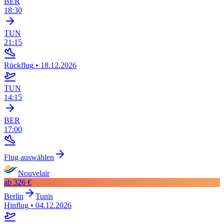
BER
18:30
TUN
21:15
Rückflug
•
18.12.2026
TUN
14:15
BER
17:00
Flug auswählen
Nouvelair
ab
326 €
Berlin
Tunis
Hinflug
•
04.12.2026