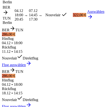
Berlin
BER
04.12
07.12
Auswählen
18:00
→
14:45
→
Nouvelair
322,00 €
TUN
20:45
17:30
Berlin
BER
TUN
286,00 €
Hinflug
04.12
•
18:00
Rückflug
11.12
•
14:15
Nouvelair
Direktflug
Flug auswählen
BER
TUN
286,00 €
Hinflug
04.12
•
18:00
Rückflug
18.12
•
14:15
Nouvelair
Direktflug
Flug auswählen