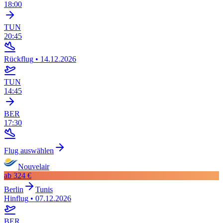
18:00
TUN
20:45
Rückflug
•
14.12.2026
TUN
14:45
BER
17:30
Flug auswählen
Nouvelair
ab
324 €
Berlin
Tunis
Hinflug
•
07.12.2026
BER