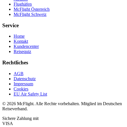
Flughäfen
McFlight Österreich
McFlight Schweiz
Service
Home
Kontakt
Kundencenter
Reisequiz
Rechtliches
AGB
Datenschutz
Impressum
Cookies
EU Air Safety List
© 2026 McFlight. Alle Rechte vorbehalten. Mitglied im Deutschen
Reiseverband.
Sichere Zahlung mit
VISA