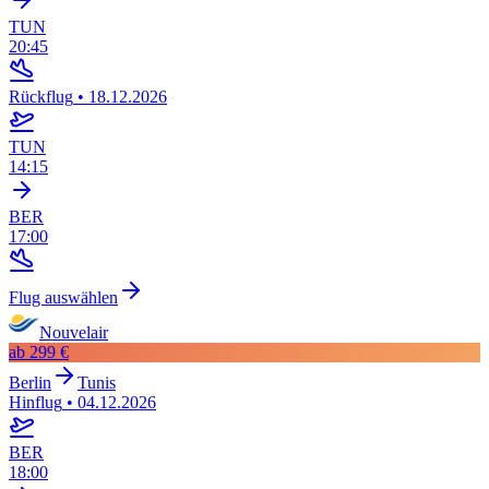
TUN
20:45
Rückflug
•
18.12.2026
TUN
14:15
BER
17:00
Flug auswählen
Nouvelair
ab
299 €
Berlin
Tunis
Hinflug
•
04.12.2026
BER
18:00