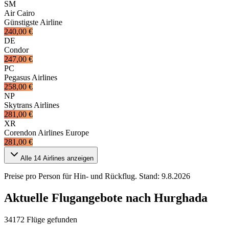
SM
Air Cairo
Günstigste Airline
240,00 €
DE
Condor
247,00 €
PC
Pegasus Airlines
258,00 €
NP
Skytrans Airlines
281,00 €
XR
Corendon Airlines Europe
281,00 €
Alle
14
Airlines anzeigen
Preise pro Person für Hin- und Rückflug. Stand:
9.8.2026
Aktuelle Flugangebote nach Hurghada
34172 Flüge gefunden