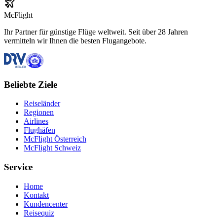
McFlight
Ihr Partner für günstige Flüge weltweit. Seit über 28 Jahren
vermitteln wir Ihnen die besten Flugangebote.
Beliebte Ziele
Reiseländer
Regionen
Airlines
Flughäfen
McFlight Österreich
McFlight Schweiz
Service
Home
Kontakt
Kundencenter
Reisequiz