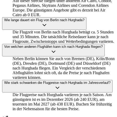
Auf dieser Strecke fliegen unter anderem Air Cairo, Condor,
Pegasus Airlines, Skytrans Airlines und Corendon Airlines
Europe. Die günstigsten Angebote gibt es derzeit bei Air
Cairo ab 0 EUR.
Wie lange dauert ein Flug von Berlin nach Hurghada?
Die Flugzeit von Berlin nach Hurghada beträgt ca. 5 Stunden
und 35 Minuten. Die tatsächliche Reisedauer kann je nach
Flugroute, Zwischenstopps und Wetterbedingungen variieren.
Von welchen anderen Flughäfen kann ich nach Hurghada fliegen?
Neben Berlin können Sie auch von Bremen (DE), Köln/Bonn
(DE), Dresden (DE), Dortmund (DE) und Düsseldorf (DE)
nach Hurghada fliegen. Ein Vergleich der verschiedenen
Abflughäfen lohnt sich oft, da die Preise je nach Flughafen
variieren können.
Wie stark schwanken die Flugpreise nach Hurghada im Jahresverlauf?
Die Flugpreise nach Hurghada variieren je nach Saison. Am
günstigsten ist es im Dezember 2026 (ab 240 EUR), am
teuersten im Mai 2027 (ab 438 EUR). Buchen Sie frühzeitig
in der Nebensaison für die besten Preise.