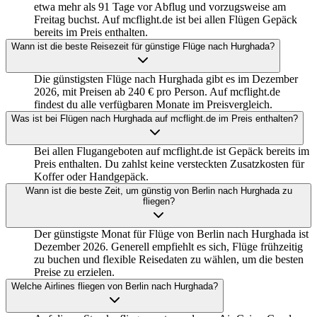
etwa mehr als 91 Tage vor Abflug und vorzugsweise am
Freitag buchst. Auf mcflight.de ist bei allen Flügen Gepäck
bereits im Preis enthalten.
Wann ist die beste Reisezeit für günstige Flüge nach Hurghada?
Die günstigsten Flüge nach Hurghada gibt es im Dezember
2026, mit Preisen ab 240 € pro Person. Auf mcflight.de
findest du alle verfügbaren Monate im Preisvergleich.
Was ist bei Flügen nach Hurghada auf mcflight.de im Preis enthalten?
Bei allen Flugangeboten auf mcflight.de ist Gepäck bereits im
Preis enthalten. Du zahlst keine versteckten Zusatzkosten für
Koffer oder Handgepäck.
Wann ist die beste Zeit, um günstig von Berlin nach Hurghada zu
fliegen?
Der günstigste Monat für Flüge von Berlin nach Hurghada ist
Dezember 2026. Generell empfiehlt es sich, Flüge frühzeitig
zu buchen und flexible Reisedaten zu wählen, um die besten
Preise zu erzielen.
Welche Airlines fliegen von Berlin nach Hurghada?