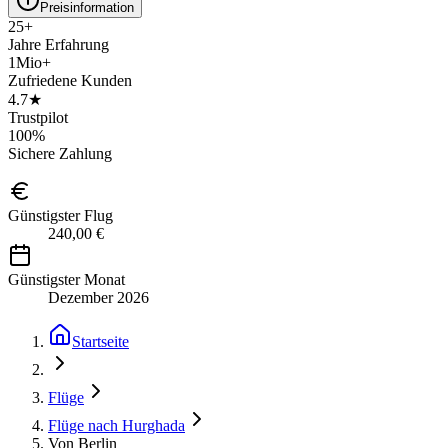
Preisinformation
25+
Jahre Erfahrung
1Mio+
Zufriedene Kunden
4.7★
Trustpilot
100%
Sichere Zahlung
Günstigster Flug
240,00 €
Günstigster Monat
Dezember 2026
Startseite
Flüge
Flüge nach Hurghada
Von Berlin