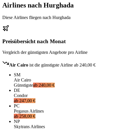
Airlines nach Hurghada
Diese Airlines fliegen nach Hurghada
Preisübersicht nach Monat
Vergleich der günstigsten Angebote pro Airline
Air Cairo
ist die günstigste Airline ab
240,00 €
SM
Air Cairo
Günstigste
ab
240,00 €
DE
Condor
ab
247,00 €
PC
Pegasus Airlines
ab
258,00 €
NP
Skytrans Airlines