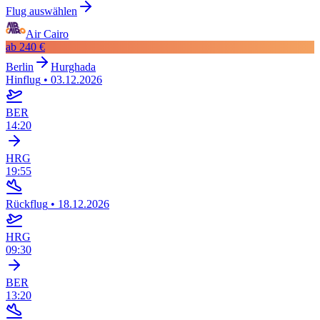
Flug auswählen
Air Cairo
ab
240 €
Berlin
Hurghada
Hinflug
•
03.12.2026
BER
14:20
HRG
19:55
Rückflug
•
18.12.2026
HRG
09:30
BER
13:20