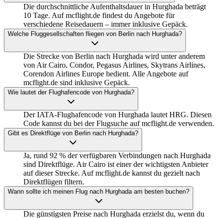
Die durchschnittliche Aufenthaltsdauer in Hurghada beträgt
10 Tage. Auf mcflight.de findest du Angebote für
verschiedene Reisedauern – immer inklusive Gepäck.
Welche Fluggesellschaften fliegen von Berlin nach Hurghada?
Die Strecke von Berlin nach Hurghada wird unter anderem
von Air Cairo, Condor, Pegasus Airlines, Skytrans Airlines,
Corendon Airlines Europe bedient. Alle Angebote auf
mcflight.de sind inklusive Gepäck.
Wie lautet der Flughafencode von Hurghada?
Der IATA-Flughafencode von Hurghada lautet HRG. Diesen
Code kannst du bei der Flugsuche auf mcflight.de verwenden.
Gibt es Direktflüge von Berlin nach Hurghada?
Ja, rund 92 % der verfügbaren Verbindungen nach Hurghada
sind Direktflüge. Air Cairo ist einer der wichtigsten Anbieter
auf dieser Strecke. Auf mcflight.de kannst du gezielt nach
Direktflügen filtern.
Wann sollte ich meinen Flug nach Hurghada am besten buchen?
Die günstigsten Preise nach Hurghada erzielst du, wenn du