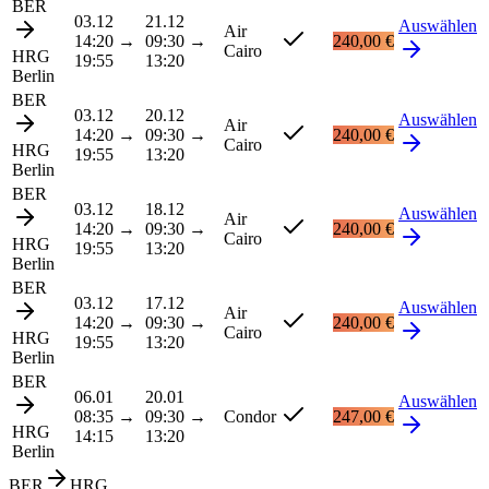
BER
03.12
21.12
Auswählen
Air
14:20
→
09:30
→
240,00 €
Cairo
HRG
19:55
13:20
Berlin
BER
03.12
20.12
Auswählen
Air
14:20
→
09:30
→
240,00 €
Cairo
HRG
19:55
13:20
Berlin
BER
03.12
18.12
Auswählen
Air
14:20
→
09:30
→
240,00 €
Cairo
HRG
19:55
13:20
Berlin
BER
03.12
17.12
Auswählen
Air
14:20
→
09:30
→
240,00 €
Cairo
HRG
19:55
13:20
Berlin
BER
06.01
20.01
Auswählen
08:35
→
09:30
→
Condor
247,00 €
HRG
14:15
13:20
Berlin
BER
HRG