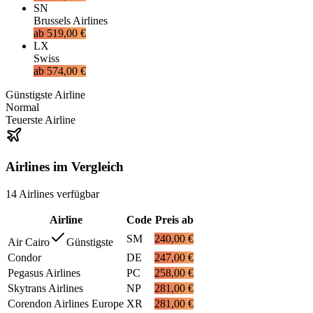
SN
Brussels Airlines
ab
519,00 €
LX
Swiss
ab
574,00 €
Günstigste Airline
Normal
Teuerste Airline
Airlines im Vergleich
14
Airlines
verfügbar
Airline
Code
Preis ab
SM
240,00 €
Air Cairo
Günstigste
Condor
DE
247,00 €
Pegasus Airlines
PC
258,00 €
Skytrans Airlines
NP
281,00 €
Corendon Airlines Europe
XR
281,00 €