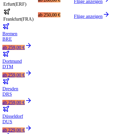
Flüge anzeigen
Erfurt
(
ERF
)
ab
250,00 €
Flüge anzeigen
Frankfurt
(
FRA
)
Bremen
BRE
ab
259,00 €
Dortmund
DTM
ab
259,00 €
Dresden
DRS
ab
259,00 €
Düsseldorf
DUS
ab
229,00 €