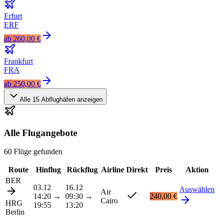
Erfurt
ERF
ab
260,00 €
Frankfurt
FRA
ab
250,00 €
Alle
15
Abflughäfen anzeigen
Alle Flugangebote
60 Flüge gefunden
Route
Hinflug
Rückflug
Airline
Direkt
Preis
Aktion
BER
03.12
16.12
Auswählen
Air
14:20
→
09:30
→
240,00 €
Cairo
HRG
19:55
13:20
Berlin