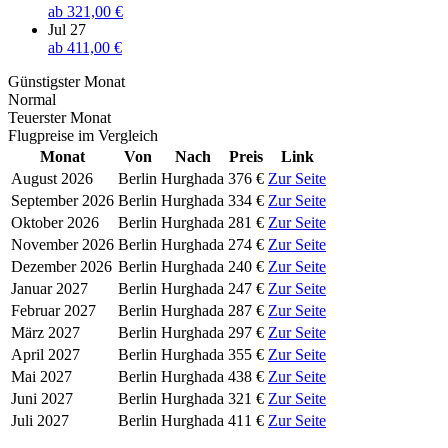
ab
321,00 €
Jul 27
ab
411,00 €
Günstigster Monat
Normal
Teuerster Monat
Flugpreise im Vergleich
Monat
Von
Nach
Preis
Link
August 2026
Berlin
Hurghada
376 €
Zur Seite
September 2026
Berlin
Hurghada
334 €
Zur Seite
Oktober 2026
Berlin
Hurghada
281 €
Zur Seite
November 2026
Berlin
Hurghada
274 €
Zur Seite
Dezember 2026
Berlin
Hurghada
240 €
Zur Seite
Januar 2027
Berlin
Hurghada
247 €
Zur Seite
Februar 2027
Berlin
Hurghada
287 €
Zur Seite
März 2027
Berlin
Hurghada
297 €
Zur Seite
April 2027
Berlin
Hurghada
355 €
Zur Seite
Mai 2027
Berlin
Hurghada
438 €
Zur Seite
Juni 2027
Berlin
Hurghada
321 €
Zur Seite
Juli 2027
Berlin
Hurghada
411 €
Zur Seite