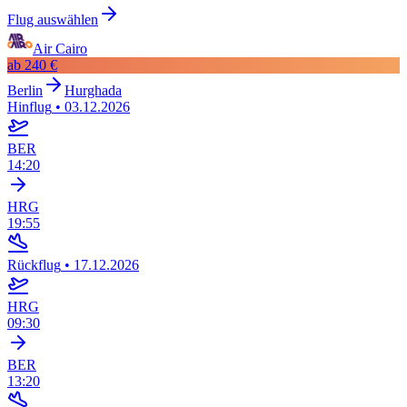
Flug auswählen
Air Cairo
ab
240 €
Berlin
Hurghada
Hinflug
•
03.12.2026
BER
14:20
HRG
19:55
Rückflug
•
17.12.2026
HRG
09:30
BER
13:20