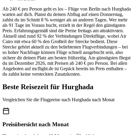
Ab 240 € pro Person geht es los – Flüge von Berlin nach Hurghada
warten auf dich. Planst du deinen Abflug auf einen Donnerstag,
zahlst du im Schnitt 8 % weniger als an anderen Tagen. Wer mehr
als 91 Tage im Voraus bucht, erzielt in der Regel den günstigsten
Preis. Erfahrungsgemäß sind die Preise freitags am attraktivsten.
Aktuell sind rund 92 % der Verbindungen Direktflüge, wobei Air
Cairo mit etwa 60 % den Großteil der Strecke bedient. Diese
Strecke gehört aktuell zu den beliebtesten Flugverbindungen – bei
so hoher Nachfrage können Flüge schnell ausgebucht sein, also
sichere dir deinen Platz am besten frühzeitig. Am günstigsten fliegst
du im Dezember 2026, mit Preisen ab 240 € pro Person. Bei allen
Angeboten auf mcflight.de ist Gepäck bereits im Preis enthalten –
du zahlst keine versteckten Zusatzkosten.
Beste Reisezeit für Hurghada
Vergleichen Sie die Flugpreise nach Hurghada nach Monat
Preisübersicht nach Monat