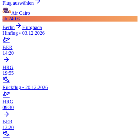
Flug auswählen
Air Cairo
ab
240 €
Berlin
Hurghada
Hinflug
•
03.12.2026
BER
14:20
HRG
19:55
Rückflug
•
20.12.2026
HRG
09:30
BER
13:20