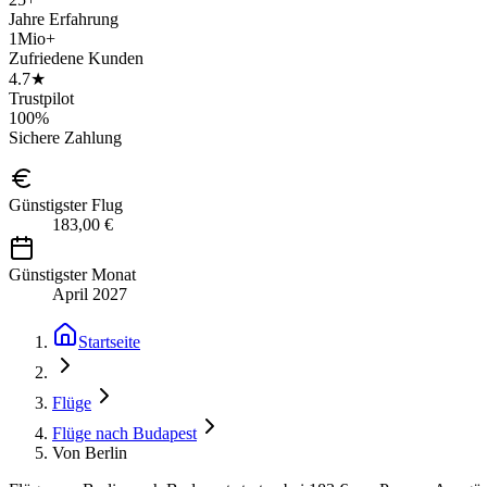
Jahre Erfahrung
1Mio+
Zufriedene Kunden
4.7★
Trustpilot
100%
Sichere Zahlung
Günstigster Flug
183,00 €
Günstigster Monat
April 2027
Startseite
Flüge
Flüge nach Budapest
Von Berlin