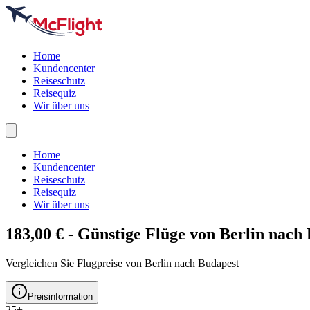
Home
Kundencenter
Reiseschutz
Reisequiz
Wir über uns
Home
Kundencenter
Reiseschutz
Reisequiz
Wir über uns
183,00 € - Günstige Flüge von Berlin nach
Vergleichen Sie Flugpreise von Berlin nach Budapest
Preisinformation
25+