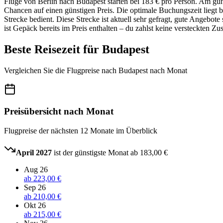
Flüge von Berlin nach Budapest starten bei 183 € pro Person. Am güns
Chancen auf einen günstigen Preis. Die optimale Buchungszeit liegt 
Strecke bedient. Diese Strecke ist aktuell sehr gefragt, gute Angebote
ist Gepäck bereits im Preis enthalten – du zahlst keine versteckten Zu
Beste Reisezeit für Budapest
Vergleichen Sie die Flugpreise nach Budapest nach Monat
Preisübersicht nach Monat
Flugpreise der nächsten 12 Monate im Überblick
April 2027
ist der günstigste Monat ab
183,00 €
Aug 26
ab
223,00 €
Sep 26
ab
210,00 €
Okt 26
ab
215,00 €