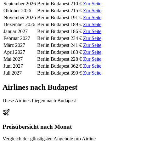
September 2026
Berlin
Budapest
210 €
Zur Seite
Oktober 2026
Berlin
Budapest
215 €
Zur Seite
November 2026
Berlin
Budapest
191 €
Zur Seite
Dezember 2026
Berlin
Budapest
189 €
Zur Seite
Januar 2027
Berlin
Budapest
186 €
Zur Seite
Februar 2027
Berlin
Budapest
234 €
Zur Seite
März 2027
Berlin
Budapest
241 €
Zur Seite
April 2027
Berlin
Budapest
183 €
Zur Seite
Mai 2027
Berlin
Budapest
228 €
Zur Seite
Juni 2027
Berlin
Budapest
362 €
Zur Seite
Juli 2027
Berlin
Budapest
390 €
Zur Seite
Airlines nach Budapest
Diese Airlines fliegen nach Budapest
Preisübersicht nach Monat
Vergleich der günstigsten Angebote pro Airline