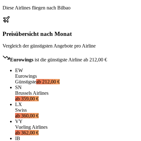
Diese Airlines fliegen nach Bilbao
Preisübersicht nach Monat
Vergleich der günstigsten Angebote pro Airline
Eurowings
ist die günstigste Airline ab
212,00 €
EW
Eurowings
Günstigste
ab
212,00 €
SN
Brussels Airlines
ab
359,00 €
LX
Swiss
ab
360,00 €
VY
Vueling Airlines
ab
362,00 €
IB