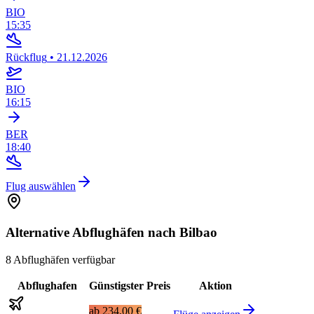
BIO
15:35
Rückflug
•
21.12.2026
BIO
16:15
BER
18:40
Flug auswählen
Alternative Abflughäfen nach Bilbao
8 Abflughäfen verfügbar
Abflughafen
Günstigster Preis
Aktion
ab
234,00 €