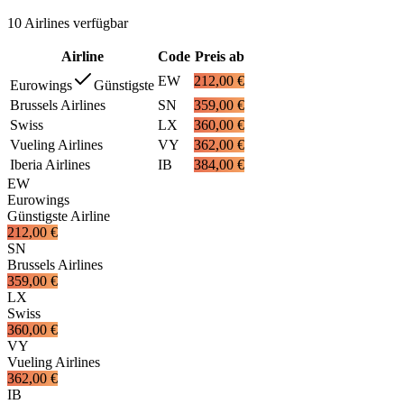
10
Airlines
verfügbar
Airline
Code
Preis ab
EW
212,00 €
Eurowings
Günstigste
Brussels Airlines
SN
359,00 €
Swiss
LX
360,00 €
Vueling Airlines
VY
362,00 €
Iberia Airlines
IB
384,00 €
EW
Eurowings
Günstigste Airline
212,00 €
SN
Brussels Airlines
359,00 €
LX
Swiss
360,00 €
VY
Vueling Airlines
362,00 €
IB