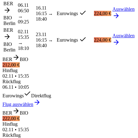
BER
06.11
16.11
Auswählen
06:50
16:15
→
Eurowings
224,00 €
→
BIO
18:40
09:25
Berlin
BER
02.11
23.11
Auswählen
15:35
16:15
→
Eurowings
224,00 €
→
BIO
18:40
18:10
Berlin
BER
BIO
212,00 €
Hinflug
02.11
•
15:35
Rückflug
06.11
•
10:05
Eurowings
Direktflug
Flug auswählen
BER
BIO
222,00 €
Hinflug
02.11
•
15:35
Rückflug