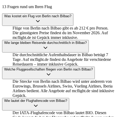
13 Fragen rund um Ihren Flug
Was kostet ein Flug von Berlin nach Bilbao?
Flüge von Berlin nach Bilbao gibt es ab 212 € pro Person.
Die günstigsten Preise findest du im November 2026. Auf
mcflight.de ist Gepäck immer inklusive.
Wie lange bleiben Reisende durchschnittlich in Bilbao?
Die durchschnittliche Aufenthaltsdauer in Bilbao beträgt 7
Tage. Auf mcflight.de findest du Angebote für verschiedene
Reisedauern – immer inklusive Gepäck.
Welche Fluggesellschaften fliegen von Berlin nach Bilbao?
Die Strecke von Berlin nach Bilbao wird unter anderem von
Eurowings, Brussels Airlines, Swiss, Vueling Airlines, Iberia
Airlines bedient. Alle Angebote auf mcflight.de sind inklusive
Gepäck.
Wie lautet der Flughafencode von Bilbao?
Der IATA-Flughafencode von Bilbao lautet BIO. Diesen