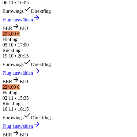
06.11
•
10:05
Eurowings
Direktflug
Flug auswählen
BER
BIO
223,00 €
Hinflug
05.10
•
17:00
Rückflug
19.10
•
20:15
Eurowings
Direktflug
Flug auswählen
BER
BIO
224,00 €
Hinflug
02.11
•
15:35
Rückflug
16.11
•
16:15
Eurowings
Direktflug
Flug auswählen
BER
BIO