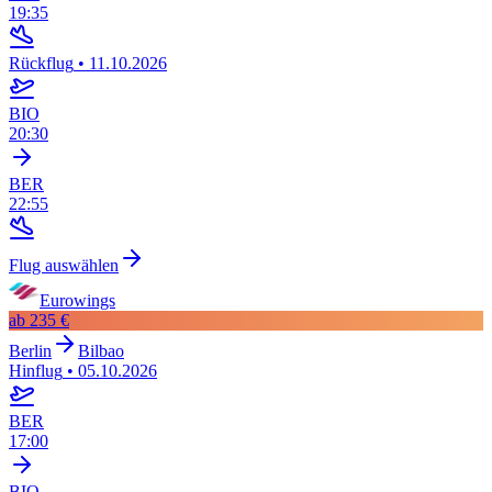
19:35
Rückflug
•
11.10.2026
BIO
20:30
BER
22:55
Flug auswählen
Eurowings
ab
235 €
Berlin
Bilbao
Hinflug
•
05.10.2026
BER
17:00
BIO