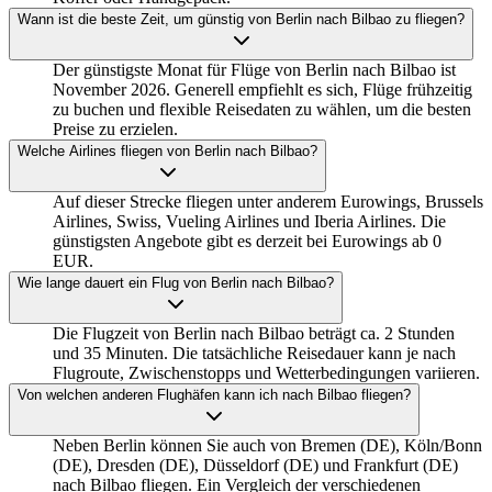
Wann ist die beste Zeit, um günstig von Berlin nach Bilbao zu fliegen?
Der günstigste Monat für Flüge von Berlin nach Bilbao ist
November 2026. Generell empfiehlt es sich, Flüge frühzeitig
zu buchen und flexible Reisedaten zu wählen, um die besten
Preise zu erzielen.
Welche Airlines fliegen von Berlin nach Bilbao?
Auf dieser Strecke fliegen unter anderem Eurowings, Brussels
Airlines, Swiss, Vueling Airlines und Iberia Airlines. Die
günstigsten Angebote gibt es derzeit bei Eurowings ab 0
EUR.
Wie lange dauert ein Flug von Berlin nach Bilbao?
Die Flugzeit von Berlin nach Bilbao beträgt ca. 2 Stunden
und 35 Minuten. Die tatsächliche Reisedauer kann je nach
Flugroute, Zwischenstopps und Wetterbedingungen variieren.
Von welchen anderen Flughäfen kann ich nach Bilbao fliegen?
Neben Berlin können Sie auch von Bremen (DE), Köln/Bonn
(DE), Dresden (DE), Düsseldorf (DE) und Frankfurt (DE)
nach Bilbao fliegen. Ein Vergleich der verschiedenen