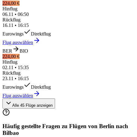
224,00 €
Hinflug
06.11
•
06:50
Rückflug
16.11
•
16:15
Eurowings
Direktflug
Flug auswählen
BER
BIO
224,00 €
Hinflug
02.11
•
15:35
Rückflug
23.11
•
16:15
Eurowings
Direktflug
Flug auswählen
Alle 45 Flüge anzeigen
Häufig gestellte Fragen zu Flügen von Berlin nach
Bilbao