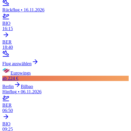
Rückflug
•
16.11.2026
BIO
16:15
BER
18:40
Flug auswählen
Eurowings
ab
224 €
Berlin
Bilbao
Hinflug
•
06.11.2026
BER
06:50
BIO
09:25