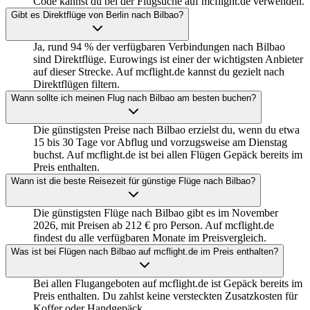
Code kannst du bei der Flugsuche auf mcflight.de verwenden.
Gibt es Direktflüge von Berlin nach Bilbao?
Ja, rund 94 % der verfügbaren Verbindungen nach Bilbao
sind Direktflüge. Eurowings ist einer der wichtigsten Anbieter
auf dieser Strecke. Auf mcflight.de kannst du gezielt nach
Direktflügen filtern.
Wann sollte ich meinen Flug nach Bilbao am besten buchen?
Die günstigsten Preise nach Bilbao erzielst du, wenn du etwa
15 bis 30 Tage vor Abflug und vorzugsweise am Dienstag
buchst. Auf mcflight.de ist bei allen Flügen Gepäck bereits im
Preis enthalten.
Wann ist die beste Reisezeit für günstige Flüge nach Bilbao?
Die günstigsten Flüge nach Bilbao gibt es im November
2026, mit Preisen ab 212 € pro Person. Auf mcflight.de
findest du alle verfügbaren Monate im Preisvergleich.
Was ist bei Flügen nach Bilbao auf mcflight.de im Preis enthalten?
Bei allen Flugangeboten auf mcflight.de ist Gepäck bereits im
Preis enthalten. Du zahlst keine versteckten Zusatzkosten für
Koffer oder Handgepäck.