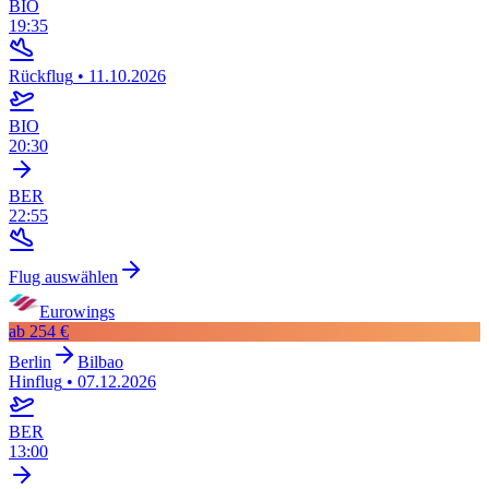
BIO
19:35
Rückflug
•
11.10.2026
BIO
20:30
BER
22:55
Flug auswählen
Eurowings
ab
254 €
Berlin
Bilbao
Hinflug
•
07.12.2026
BER
13:00