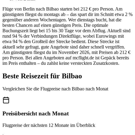
Flüge von Berlin nach Bilbao starten bei 212 € pro Person. Am
günstigsten fliegst du montags ab – das spart dir im Schnitt etwa 2 %
gegenüber anderen Wochentagen. Wer dienstags bucht, hat die
besten Chancen auf einen günstigen Preis. Die optimale
Buchungszeit liegt bei 15 bis 30 Tage vor dem Abflug. Aktuell sind
rund 94 % der Verbindungen Direktflüge, wobei Eurowings mit
etwa 94 % den Großteil der Strecke bedient. Diese Strecke ist
aktuell sehr gefragt, gute Angebote sind daher schnell vergriffen.
Am günstigsten fliegst du im November 2026, mit Preisen ab 212 €
pro Person. Bei allen Angeboten auf mcflight.de ist Gepäck bereits
im Preis enthalten – du zahlst keine versteckten Zusatzkosten.
Beste Reisezeit für Bilbao
Vergleichen Sie die Flugpreise nach Bilbao nach Monat
Preisübersicht nach Monat
Flugpreise der nächsten 12 Monate im Überblick