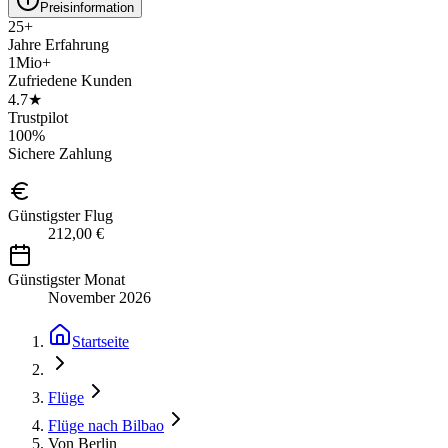
Preisinformation
25+
Jahre Erfahrung
1Mio+
Zufriedene Kunden
4.7★
Trustpilot
100%
Sichere Zahlung
Günstigster Flug
212,00 €
Günstigster Monat
November 2026
Startseite
Flüge
Flüge nach Bilbao
Von Berlin