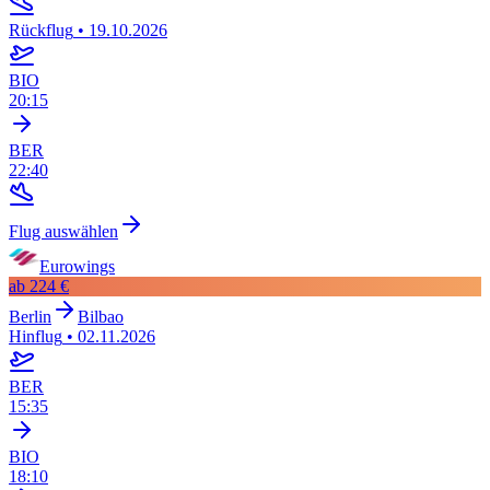
Rückflug
•
19.10.2026
BIO
20:15
BER
22:40
Flug auswählen
Eurowings
ab
224 €
Berlin
Bilbao
Hinflug
•
02.11.2026
BER
15:35
BIO
18:10