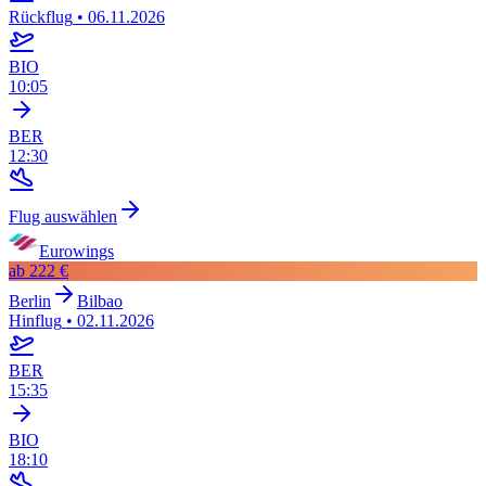
Rückflug
•
06.11.2026
BIO
10:05
BER
12:30
Flug auswählen
Eurowings
ab
222 €
Berlin
Bilbao
Hinflug
•
02.11.2026
BER
15:35
BIO
18:10