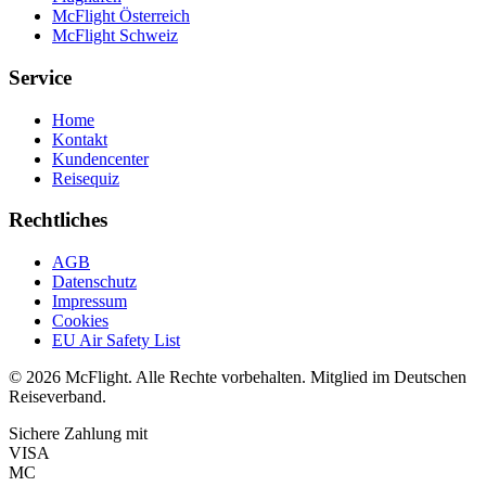
McFlight Österreich
McFlight Schweiz
Service
Home
Kontakt
Kundencenter
Reisequiz
Rechtliches
AGB
Datenschutz
Impressum
Cookies
EU Air Safety List
© 2026 McFlight. Alle Rechte vorbehalten. Mitglied im Deutschen
Reiseverband.
Sichere Zahlung mit
VISA
MC