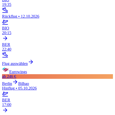
19:35
Rückflug
•
12.10.2026
BIO
20:15
BER
22:40
Flug auswählen
Eurowings
ab
246 €
Berlin
Bilbao
Hinflug
•
05.10.2026
BER
17:00