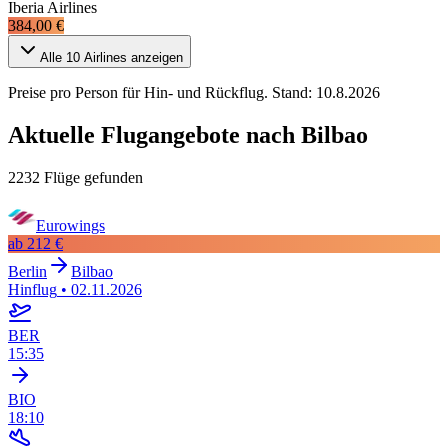
Iberia Airlines
384,00 €
Alle
10
Airlines anzeigen
Preise pro Person für Hin- und Rückflug. Stand:
10.8.2026
Aktuelle Flugangebote nach Bilbao
2232 Flüge gefunden
Eurowings
ab
212 €
Berlin
Bilbao
Hinflug
•
02.11.2026
BER
15:35
BIO
18:10