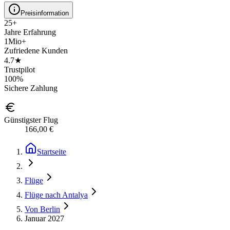
Preisinformation
25+
Jahre Erfahrung
1Mio+
Zufriedene Kunden
4.7★
Trustpilot
100%
Sichere Zahlung
Günstigster Flug
166,00 €
Startseite
Flüge
Flüge nach Antalya
Von Berlin
Januar 2027