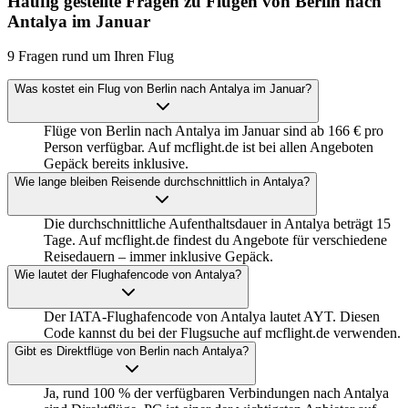
Häufig gestellte Fragen zu Flügen von Berlin nach
Antalya im Januar
9 Fragen rund um Ihren Flug
Was kostet ein Flug von Berlin nach Antalya im Januar?
Flüge von Berlin nach Antalya im Januar sind ab 166 € pro
Person verfügbar. Auf mcflight.de ist bei allen Angeboten
Gepäck bereits inklusive.
Wie lange bleiben Reisende durchschnittlich in Antalya?
Die durchschnittliche Aufenthaltsdauer in Antalya beträgt 15
Tage. Auf mcflight.de findest du Angebote für verschiedene
Reisedauern – immer inklusive Gepäck.
Wie lautet der Flughafencode von Antalya?
Der IATA-Flughafencode von Antalya lautet AYT. Diesen
Code kannst du bei der Flugsuche auf mcflight.de verwenden.
Gibt es Direktflüge von Berlin nach Antalya?
Ja, rund 100 % der verfügbaren Verbindungen nach Antalya