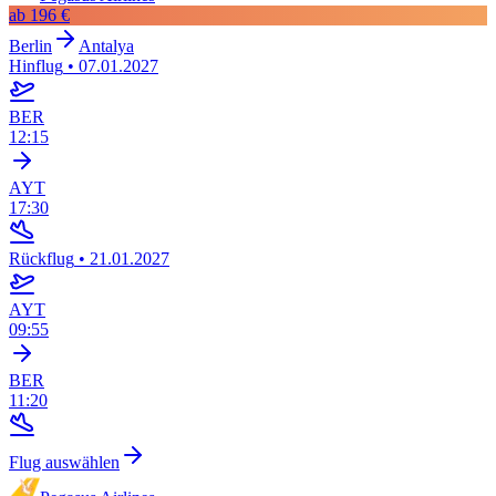
ab
196 €
Berlin
Antalya
Hinflug
•
07.01.2027
BER
12:15
AYT
17:30
Rückflug
•
21.01.2027
AYT
09:55
BER
11:20
Flug auswählen