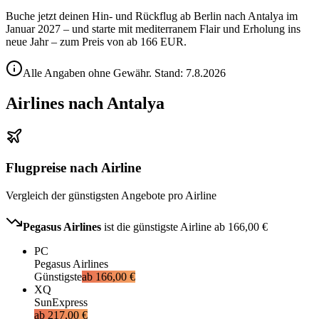
Buche jetzt deinen Hin- und Rückflug ab Berlin nach Antalya im
Januar 2027 – und starte mit mediterranem Flair und Erholung ins
neue Jahr – zum Preis von ab 166 EUR.
Alle Angaben ohne Gewähr. Stand:
7.8.2026
Airlines nach Antalya
Flugpreise nach Airline
Vergleich der günstigsten Angebote pro Airline
Pegasus Airlines
ist die günstigste Airline ab
166,00 €
PC
Pegasus Airlines
Günstigste
ab
166,00 €
XQ
SunExpress
ab
217,00 €