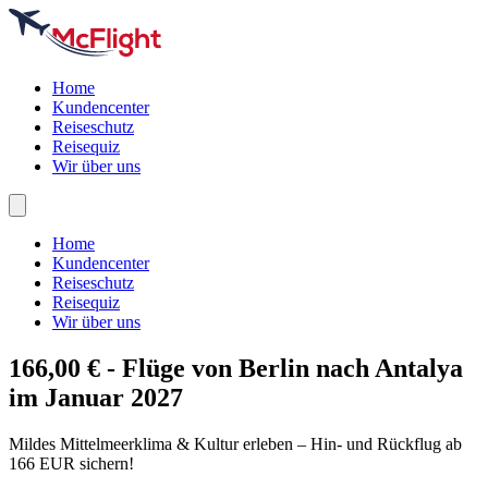
Home
Kundencenter
Reiseschutz
Reisequiz
Wir über uns
Home
Kundencenter
Reiseschutz
Reisequiz
Wir über uns
166,00 € - Flüge von Berlin nach
Antalya
im Januar 2027
Mildes Mittelmeerklima & Kultur erleben – Hin- und Rückflug ab
166 EUR sichern!