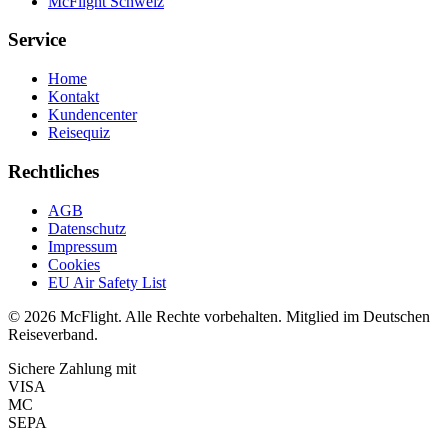
McFlight Schweiz
Service
Home
Kontakt
Kundencenter
Reisequiz
Rechtliches
AGB
Datenschutz
Impressum
Cookies
EU Air Safety List
© 2026 McFlight. Alle Rechte vorbehalten. Mitglied im Deutschen
Reiseverband.
Sichere Zahlung mit
VISA
MC
SEPA