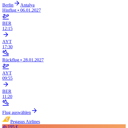
Berlin
Antalya
Hinflug
•
06.01.2027
BER
12:15
AYT
17:30
Rückflug
•
28.01.2027
AYT
09:55
BER
11:20
Flug auswählen
Pegasus Airlines
ab
195 €