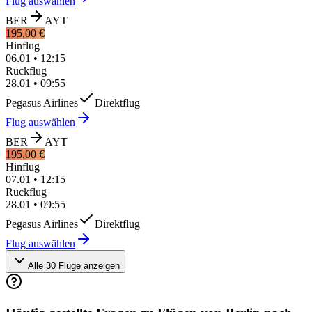
Flug auswählen
BER
AYT
195,00 €
Hinflug
06.01
•
12:15
Rückflug
28.01
•
09:55
Pegasus Airlines
Direktflug
Flug auswählen
BER
AYT
195,00 €
Hinflug
07.01
•
12:15
Rückflug
28.01
•
09:55
Pegasus Airlines
Direktflug
Flug auswählen
Alle 30 Flüge anzeigen