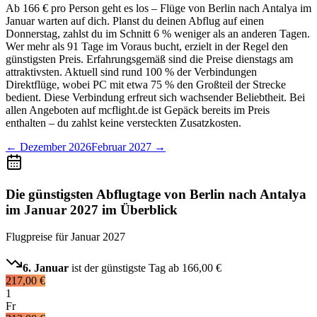
Ab 166 € pro Person geht es los – Flüge von Berlin nach Antalya im
Januar warten auf dich. Planst du deinen Abflug auf einen
Donnerstag, zahlst du im Schnitt 6 % weniger als an anderen Tagen.
Wer mehr als 91 Tage im Voraus bucht, erzielt in der Regel den
günstigsten Preis. Erfahrungsgemäß sind die Preise dienstags am
attraktivsten. Aktuell sind rund 100 % der Verbindungen
Direktflüge, wobei PC mit etwa 75 % den Großteil der Strecke
bedient. Diese Verbindung erfreut sich wachsender Beliebtheit. Bei
allen Angeboten auf mcflight.de ist Gepäck bereits im Preis
enthalten – du zahlst keine versteckten Zusatzkosten.
←
Dezember 2026
Februar 2027
→
Die günstigsten Abflugtage von Berlin nach Antalya
im Januar 2027 im Überblick
Flugpreise für
Januar 2027
6. Januar
ist der günstigste Tag ab
166,00 €
217,00 €
1
Fr