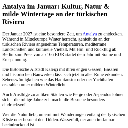
Antalya im Januar: Kultur, Natur &
milde Wintertage an der türkischen
Riviera
Der Januar 2027 ist eine besondere Zeit, um
Antalya
zu entdecken.
Während in Mitteleuropa Winter herrscht, genießt du an der
türkischen Riviera angenehme Temperaturen, mediterrane
Landschaften und kulturelle Vielfalt. Mit Hin- und Rückflug ab
Berlin zum Preis von ab 166 EUR startet dein Jahr mit Sonne und
Entspannung.
Die historische Altstadt Kaleiçi mit ihren engen Gassen, Basaren
und historischen Bauwerken lässt sich jetzt in aller Ruhe erkunden.
Sehenswürdigkeiten wie das Hadrianstor oder der Yachthafen
erstrahlen unter mildem Winterlicht.
Auch Ausflüge zu antiken Städten wie Perge oder Aspendos lohnen
sich – die ruhige Jahreszeit macht die Besuche besonders
eindrucksvoll.
Wer die Natur liebt, unternimmt Wanderungen entlang der lykischen
Küste oder besucht den Düden-Wasserfall, der auch im Januar
beeindruckend ist.