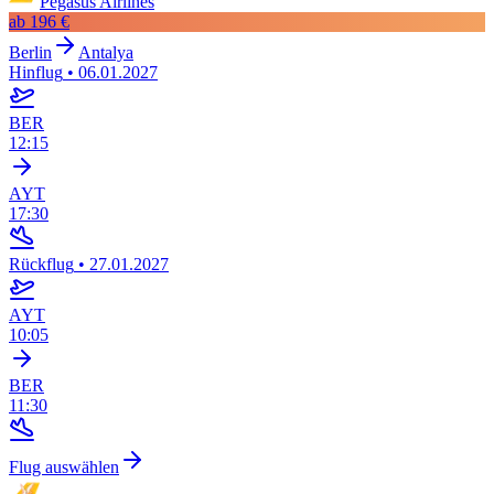
Pegasus Airlines
ab
196 €
Berlin
Antalya
Hinflug
•
06.01.2027
BER
12:15
AYT
17:30
Rückflug
•
27.01.2027
AYT
10:05
BER
11:30
Flug auswählen