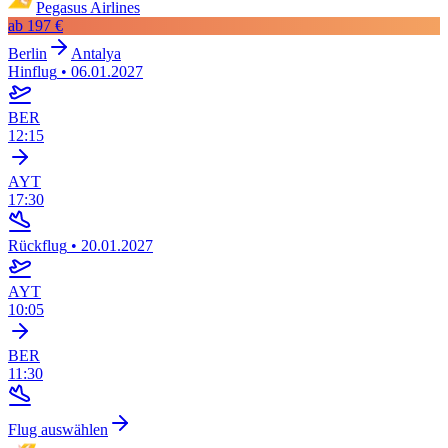
Pegasus Airlines
ab
197 €
Berlin
Antalya
Hinflug
•
06.01.2027
BER
12:15
AYT
17:30
Rückflug
•
20.01.2027
AYT
10:05
BER
11:30
Flug auswählen