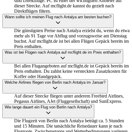
sind Direktflüge. PC ist einer der wichtigsten Anbieter auf
dieser Strecke. Auf mcflight.de kannst du gezielt nach
Direktflügen filtern.
Wann sollte ich meinen Flug nach Antalya am besten buchen?
Die günstigsten Preise nach Antalya erzielst du, wenn du etwa
mehr als 91 Tage vor Abflug und vorzugsweise am Dienstag
buchst. Auf mcflight.de ist bei allen Flügen Gepäck bereits im
Preis enthalten.
Was ist bei Flügen nach Antalya auf mcflight.de im Preis enthalten?
Bei allen Flugangeboten auf mcflight.de ist Gepäck bereits im
Preis enthalten. Du zahlst keine versteckten Zusatzkosten für
Koffer oder Handgepäck.
Welche Airlines fliegen von Berlin nach Antalya im Januar?
Auf dieser Strecke fliegen unter anderem Freebird Airlines,
Pegasus Airlines, AJet (Fluggesellschaft) und SunExpress.
Wie lange dauert ein Flug von Berlin nach Antalya?
Die Flugzeit von Berlin nach Antalya beträgt ca. 5 Stunden
und 15 Minuten. Die tatsächliche Reisedauer kann je nach
Flugroute, Zwischenstopps und Wetterbedingungen variieren.