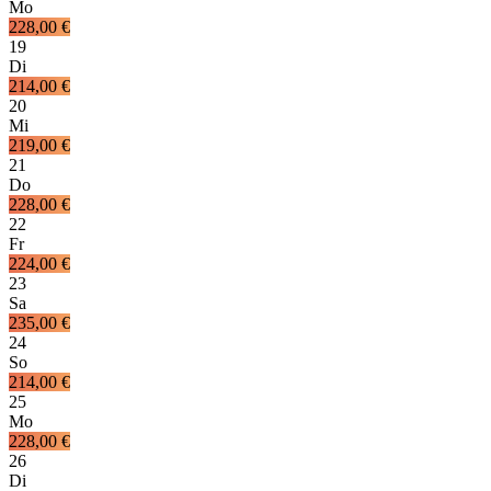
Mo
228,00 €
19
Di
214,00 €
20
Mi
219,00 €
21
Do
228,00 €
22
Fr
224,00 €
23
Sa
235,00 €
24
So
214,00 €
25
Mo
228,00 €
26
Di