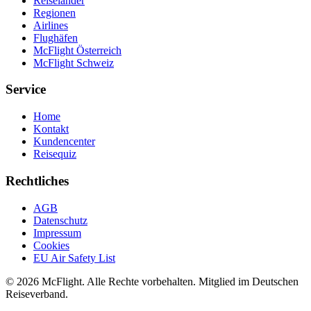
Reiseländer
Regionen
Airlines
Flughäfen
McFlight Österreich
McFlight Schweiz
Service
Home
Kontakt
Kundencenter
Reisequiz
Rechtliches
AGB
Datenschutz
Impressum
Cookies
EU Air Safety List
© 2026 McFlight. Alle Rechte vorbehalten. Mitglied im Deutschen
Reiseverband.