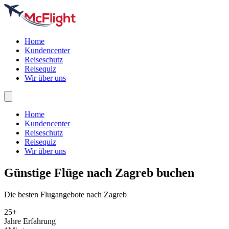
Home
Kundencenter
Reiseschutz
Reisequiz
Wir über uns
Home
Kundencenter
Reiseschutz
Reisequiz
Wir über uns
Günstige Flüge nach
Zagreb
buchen
Die besten Flugangebote nach Zagreb
25+
Jahre Erfahrung