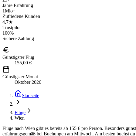
Jahre Erfahrung
1Mio+
Zufriedene Kunden
4.7★
Trustpilot
100%
Sichere Zahlung
Günstigster Flug
155,00 €
Günstigster Monat
Oktober 2026
Startseite
Flüge
Wien
Flüge nach Wien gibt es bereits ab 155 € pro Person. Besonders günst
erfahrungsgemäß bei Buchungen am Mittwoch. Am besten buchst du et