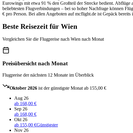
Eurowings mit etwa 91 % den Großteil der Strecke bedient. Abflüge 
beliebtesten Flugverbindungen – bei so hoher Nachfrage können Flüge 
€ pro Person. Bei allen Angeboten auf mcflight.de ist Gepäck bereits 
Beste Reisezeit für Wien
Vergleichen Sie die Flugpreise nach Wien nach Monat
Preisübersicht nach Monat
Flugpreise der nächsten 12 Monate im Überblick
Oktober 2026
ist der günstigste Monat ab
155,00 €
Aug 26
ab
168,00 €
Sep 26
ab
168,00 €
Okt 26
ab
155,00 €
Günstigster
Nov 26