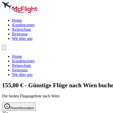
Home
Kundencenter
Reiseschutz
Reisequiz
Wir über uns
Home
Kundencenter
Reiseschutz
Reisequiz
Wir über uns
155,00 € - Günstige Flüge nach
Wien
buch
Die besten Flugangebote nach Wien
Preisinformation
25+