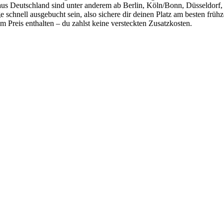
aus Deutschland sind unter anderem ab Berlin, Köln/Bonn, Düsseldorf,
schnell ausgebucht sein, also sichere dir deinen Platz am besten frühz
im Preis enthalten – du zahlst keine versteckten Zusatzkosten.