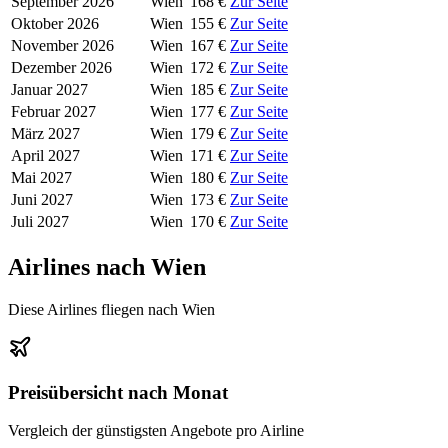
September 2026
Wien
168 €
Zur Seite
Oktober 2026
Wien
155 €
Zur Seite
November 2026
Wien
167 €
Zur Seite
Dezember 2026
Wien
172 €
Zur Seite
Januar 2027
Wien
185 €
Zur Seite
Februar 2027
Wien
177 €
Zur Seite
März 2027
Wien
179 €
Zur Seite
April 2027
Wien
171 €
Zur Seite
Mai 2027
Wien
180 €
Zur Seite
Juni 2027
Wien
173 €
Zur Seite
Juli 2027
Wien
170 €
Zur Seite
Airlines nach Wien
Diese Airlines fliegen nach Wien
Preisübersicht nach Monat
Vergleich der günstigsten Angebote pro Airline