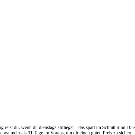
ig reist du, wenn du dienstags abfliegst – das spart im Schnitt rund 
wa mehr als 91 Tage im Voraus, um dir einen guten Preis zu sichern. 