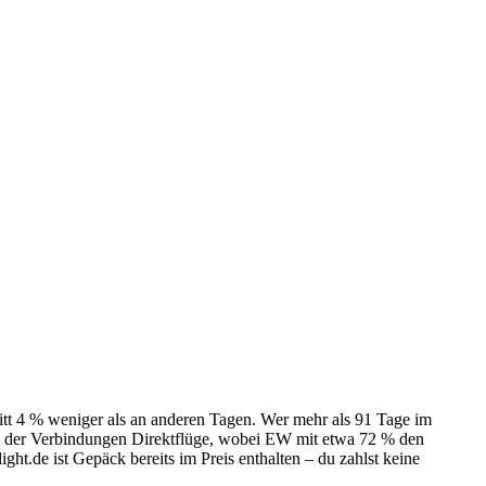
itt 4 % weniger als an anderen Tagen. Wer mehr als 91 Tage im
89 % der Verbindungen Direktflüge, wobei EW mit etwa 72 % den
ight.de ist Gepäck bereits im Preis enthalten – du zahlst keine