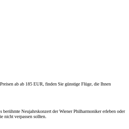
t Preisen ab ab 185 EUR, finden Sie günstige Flüge, die Ihnen
as berühmte Neujahrskonzert der Wiener Philharmoniker erleben oder
e nicht verpassen sollten.