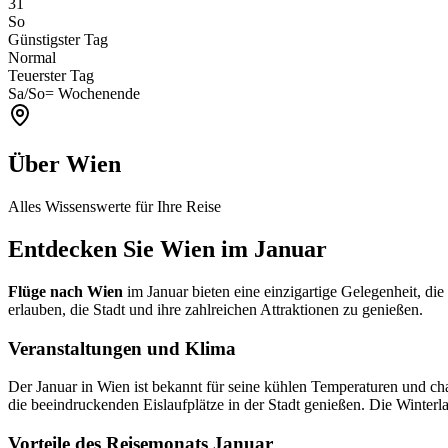
31
So
Günstigster Tag
Normal
Teuerster Tag
Sa/So
= Wochenende
Über Wien
Alles Wissenswerte für Ihre Reise
Entdecken Sie Wien im Januar
Flüge nach Wien
im Januar bieten eine einzigartige Gelegenheit, die
erlauben, die Stadt und ihre zahlreichen Attraktionen zu genießen.
Veranstaltungen und Klima
Der Januar in Wien ist bekannt für seine kühlen Temperaturen und c
die beeindruckenden Eislaufplätze in der Stadt genießen. Die Winterla
Vorteile des Reisemonats Januar