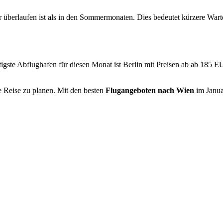
r überlaufen ist als in den Sommermonaten. Dies bedeutet kürzere War
tigste Abflughafen für diesen Monat ist Berlin mit Preisen ab ab 185 
e Reise zu planen. Mit den besten
Flugangeboten nach Wien
im Januar