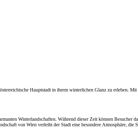
 österreichische Hauptstadt in ihrem winterlichen Glanz zu erleben. Mi
harmanten Winterlandschaften. Während dieser Zeit können Besucher d
ndschaft von Wien verleiht der Stadt eine besondere Atmosphäre, die Si