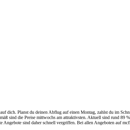
auf dich. Planst du deinen Abflug auf einen Montag, zahlst du im Schn
sgemäß sind die Preise mittwochs am attraktivsten. Aktuell sind rund 
ute Angebote sind daher schnell vergriffen. Bei allen Angeboten auf mcfl