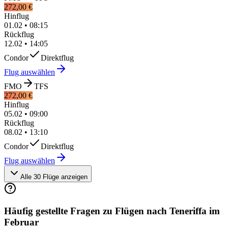
272,00 €
Hinflug
01.02
•
08:15
Rückflug
12.02
•
14:05
Condor
Direktflug
Flug auswählen
FMO
TFS
272,00 €
Hinflug
05.02
•
09:00
Rückflug
08.02
•
13:10
Condor
Direktflug
Flug auswählen
Alle 30 Flüge anzeigen
Häufig gestellte Fragen zu Flügen nach Teneriffa im
Februar