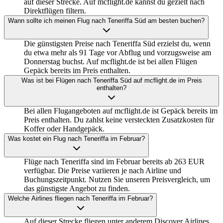
auf dieser Strecke. Auf mcflight.de kannst du gezielt nach
Direktflügen filtern.
Wann sollte ich meinen Flug nach Teneriffa Süd am besten buchen?
Die günstigsten Preise nach Teneriffa Süd erzielst du, wenn
du etwa mehr als 91 Tage vor Abflug und vorzugsweise am
Donnerstag buchst. Auf mcflight.de ist bei allen Flügen
Gepäck bereits im Preis enthalten.
Was ist bei Flügen nach Teneriffa Süd auf mcflight.de im Preis
enthalten?
Bei allen Flugangeboten auf mcflight.de ist Gepäck bereits im
Preis enthalten. Du zahlst keine versteckten Zusatzkosten für
Koffer oder Handgepäck.
Was kostet ein Flug nach Teneriffa im Februar?
Flüge nach Teneriffa sind im Februar bereits ab 263 EUR
verfügbar. Die Preise variieren je nach Airline und
Buchungszeitpunkt. Nutzen Sie unseren Preisvergleich, um
das günstigste Angebot zu finden.
Welche Airlines fliegen nach Teneriffa im Februar?
Auf dieser Strecke fliegen unter anderem Discover Airlines,