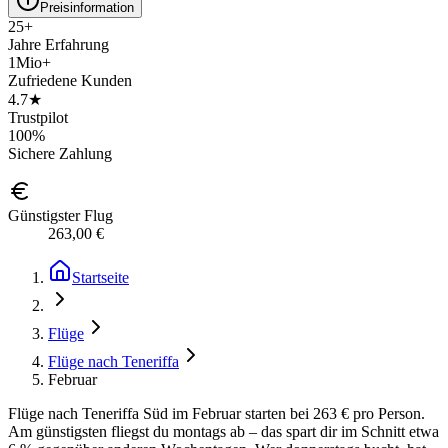
Preisinformation
25+
Jahre Erfahrung
1Mio+
Zufriedene Kunden
4.7★
Trustpilot
100%
Sichere Zahlung
Günstigster Flug
263,00 €
Startseite
Flüge
Flüge nach Teneriffa
Februar
Flüge nach Teneriffa Süd im Februar starten bei 263 € pro Person.
Am günstigsten fliegst du montags ab – das spart dir im Schnitt etwa