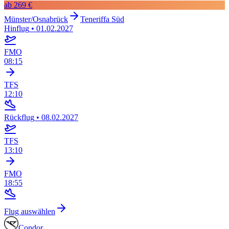
ab
269 €
Münster/Osnabrück
Teneriffa Süd
Hinflug
•
01.02.2027
FMO
08:15
TFS
12:10
Rückflug
•
08.02.2027
TFS
13:10
FMO
18:55
Flug auswählen
Condor