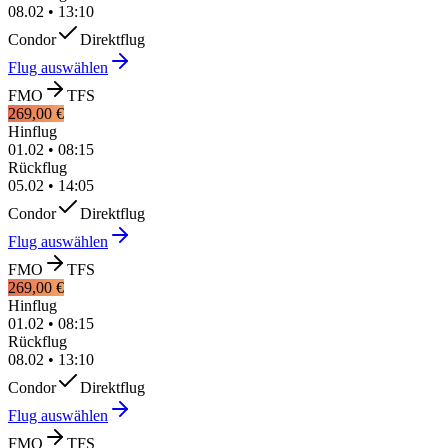
08.02
•
13:10
Condor
Direktflug
Flug auswählen
FMO
TFS
269,00 €
Hinflug
01.02
•
08:15
Rückflug
05.02
•
14:05
Condor
Direktflug
Flug auswählen
FMO
TFS
269,00 €
Hinflug
01.02
•
08:15
Rückflug
08.02
•
13:10
Condor
Direktflug
Flug auswählen
FMO
TFS