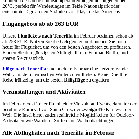
können. Die Durchschnittstemperaturen liegen bei angenehmen
20°C, perfekt für Wanderungen im Teide-Nationalpark oder
entspannte Tage an den Stränden von Playa de las Américas.
Flugangebote ab ab 263 EUR
Unsere
Flugtickets nach Teneriffa
im Februar beginnen schon ab
ab 263 EUR. Nutzen Sie die Gelegenheit und buchen Sie noch
heute Ihr Flugticket, um von den besten Angeboten zu profitieren.
Finden Sie den günstigsten Abflughafen im Februar, Berlin, und
sparen Sie zusätzlich.
Flüge nach Teneriffa
sind auch im Februar eine hervorragende
Wahl, um dem heimischen Winter zu entfliehen. Planen Sie Ihre
Reise frühzeitig, um die besten
Billigflüge
zu ergattern.
Veranstaltungen und Aktivitäten
Im Februar lockt Teneriffa mit einer Vielzahl an Events, darunter der
berühmte Karneval von Santa Cruz, der zweitgrößte Karneval der
Welt. Die Insel bietet zudem zahlreiche Möglichkeiten für Outdoor-
Aktivitäten wie Wandern, Surfen und Walbeobachtungen.
Alle Abflughäfen nach Teneriffa im Februar