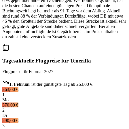
6 % gegenüber anderen Wochentagen. Wer donnerstags bucht, hat
die besten Chancen auf einen günstigen Preis. Die optimale
Buchungszeit liegt bei mehr als 91 Tage vor dem Abflug. Aktuell
sind rund 88 % der Verbindungen Direktflüge, wobei DE mit etwa
46 % den Großteil der Strecke bedient. Diese Strecke ist aktuell sehr
gefragt, gute Angebote sind daher schnell vergriffen. Bei allen
Angeboten auf mcflight.de ist Gepäck bereits im Preis enthalten –
du zahlst keine versteckten Zusatzkosten.
Tagesaktuelle Flugpreise für Teneriffa
Flugpreise für
Februar 2027
1. Februar
ist der günstigste Tag ab
263,00 €
263,00 €
1
Mo
370,00 €
2
Di
290,00 €
3