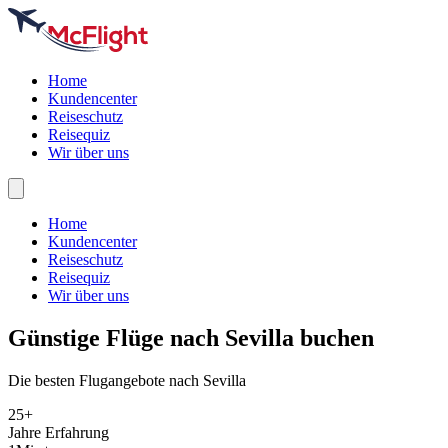
Home
Kundencenter
Reiseschutz
Reisequiz
Wir über uns
Home
Kundencenter
Reiseschutz
Reisequiz
Wir über uns
Günstige Flüge nach
Sevilla
buchen
Die besten Flugangebote nach Sevilla
25+
Jahre Erfahrung