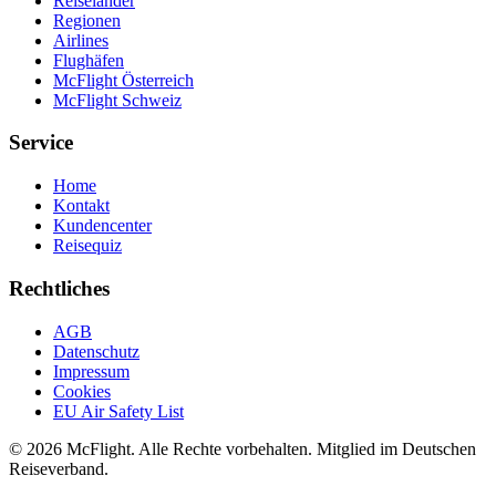
Reiseländer
Regionen
Airlines
Flughäfen
McFlight Österreich
McFlight Schweiz
Service
Home
Kontakt
Kundencenter
Reisequiz
Rechtliches
AGB
Datenschutz
Impressum
Cookies
EU Air Safety List
© 2026 McFlight. Alle Rechte vorbehalten. Mitglied im Deutschen
Reiseverband.