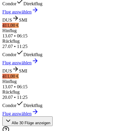
Condor
Direktflug
Flug auswählen
DUS
SMI
411,00 €
Hinflug
13.07
•
06:15
Rückflug
27.07
•
11:25
Condor
Direktflug
Flug auswählen
DUS
SMI
411,00 €
Hinflug
13.07
•
06:15
Rückflug
20.07
•
11:25
Condor
Direktflug
Flug auswählen
Alle 30 Flüge anzeigen