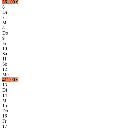
361,00 €
6
Di
7
Mi
8
Do
9
Fr
10
Sa
11
So
12
Mo
411,00 €
13
Di
14
Mi
15
Do
16
Fr
17