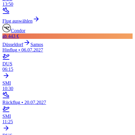
13:50
Flug auswählen
Condor
ab
443 €
Düsseldorf
Samos
Hinflug
•
06.07.2027
DUS
06:15
SMI
10:30
Rückflug
•
20.07.2027
SMI
11:25