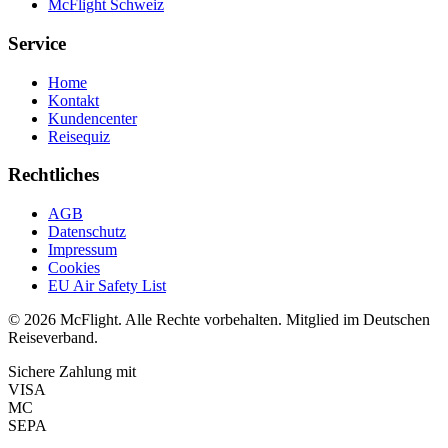
McFlight Schweiz
Service
Home
Kontakt
Kundencenter
Reisequiz
Rechtliches
AGB
Datenschutz
Impressum
Cookies
EU Air Safety List
© 2026 McFlight. Alle Rechte vorbehalten. Mitglied im Deutschen
Reiseverband.
Sichere Zahlung mit
VISA
MC
SEPA