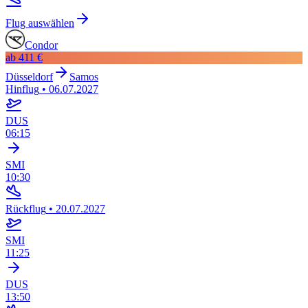
Flug auswählen
Condor
ab
411 €
Düsseldorf
Samos
Hinflug
•
06.07.2027
DUS
06:15
SMI
10:30
Rückflug
•
20.07.2027
SMI
11:25
DUS
13:50