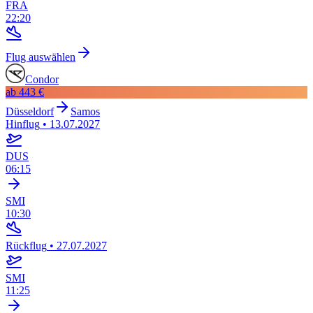
FRA
22:20
Flug auswählen
Condor
ab
443 €
Düsseldorf
Samos
Hinflug
•
13.07.2027
DUS
06:15
SMI
10:30
Rückflug
•
27.07.2027
SMI
11:25