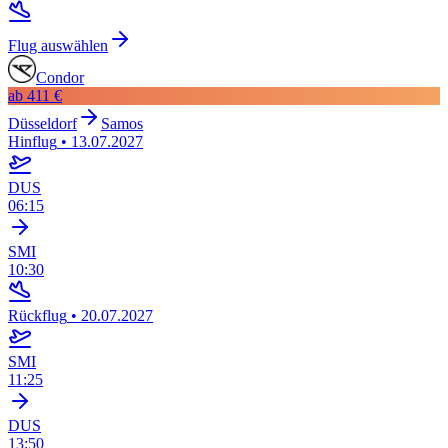
Flug auswählen
Condor
ab
411 €
Düsseldorf
Samos
Hinflug
•
13.07.2027
DUS
06:15
SMI
10:30
Rückflug
•
20.07.2027
SMI
11:25
DUS
13:50