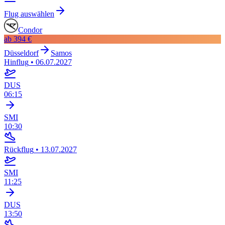
Flug auswählen
Condor
ab
394 €
Düsseldorf
Samos
Hinflug
•
06.07.2027
DUS
06:15
SMI
10:30
Rückflug
•
13.07.2027
SMI
11:25
DUS
13:50