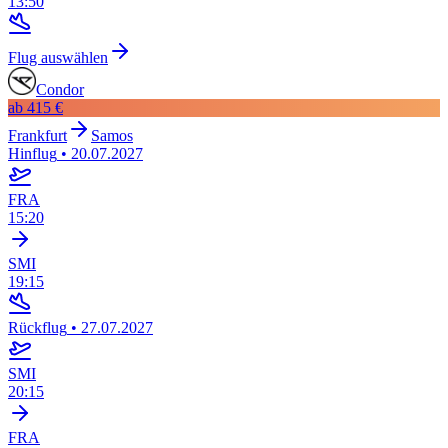
13:50
Flug auswählen
Condor
ab
415 €
Frankfurt
Samos
Hinflug
•
20.07.2027
FRA
15:20
SMI
19:15
Rückflug
•
27.07.2027
SMI
20:15
FRA