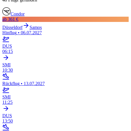
Condor
ab
361 €
Düsseldorf
Samos
Hinflug
•
06.07.2027
DUS
06:15
SMI
10:30
Rückflug
•
13.07.2027
SMI
11:25
DUS
13:50