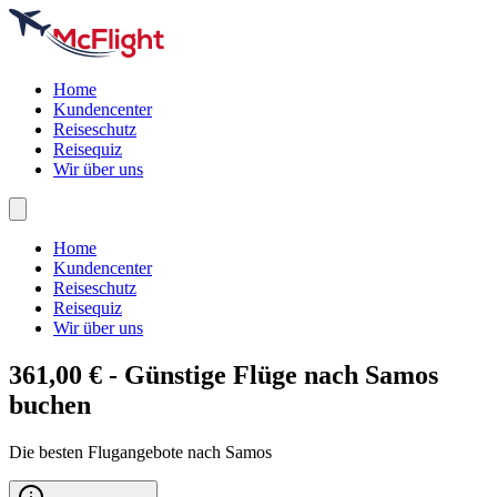
Home
Kundencenter
Reiseschutz
Reisequiz
Wir über uns
Home
Kundencenter
Reiseschutz
Reisequiz
Wir über uns
361,00 € - Günstige Flüge nach
Samos
buchen
Die besten Flugangebote nach Samos