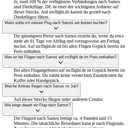
Ja, rund 100 % der verfügbaren Verbindungen nach Samos
sind Direktflüge. DE ist einer der wichtigsten Anbieter auf
dieser Strecke. Auf mcflight.de kannst du gezielt nach
Direktflügen filtern.
Wann sollte ich meinen Flug nach Samos am besten buchen?
Die günstigsten Preise nach Samos erzielst du, wenn du etwa
mehr als 91 Tage vor Abflug und vorzugsweise am Freitag
buchst. Auf mcflight.de ist bei allen Flügen Gepäck bereits im
Preis enthalten.
Was ist bei Flügen nach Samos auf mcflight.de im Preis enthalten?
Bei allen Flugangeboten auf mcflight.de ist Gepäck bereits im
Preis enthalten. Du zahlst keine versteckten Zusatzkosten für
Koffer oder Handgepäck.
Welche Airlines fliegen nach Samos im Juli?
Auf dieser Strecke fliegen unter anderem Condor.
Wie lange dauert ein Flug nach Samos?
Die Flugzeit nach Samos beträgt ca. 4 Stunden und 15
Minuten. Die tatsächliche Reisedauer kann je nach Flugroute,