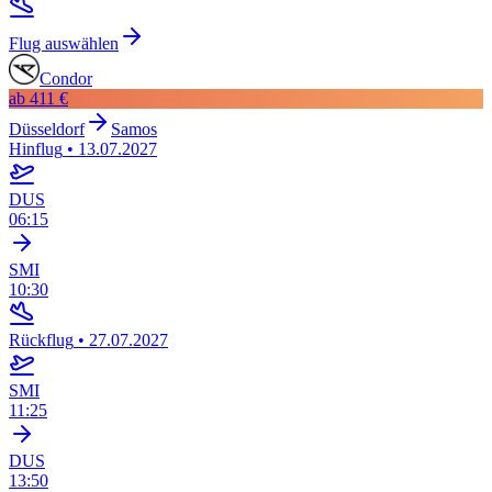
Flug auswählen
Condor
ab
411 €
Düsseldorf
Samos
Hinflug
•
13.07.2027
DUS
06:15
SMI
10:30
Rückflug
•
27.07.2027
SMI
11:25
DUS
13:50