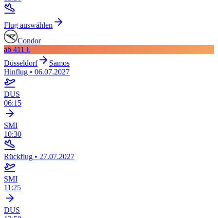
Flug auswählen
Condor
ab
411 €
Düsseldorf
Samos
Hinflug
•
06.07.2027
DUS
06:15
SMI
10:30
Rückflug
•
27.07.2027
SMI
11:25
DUS