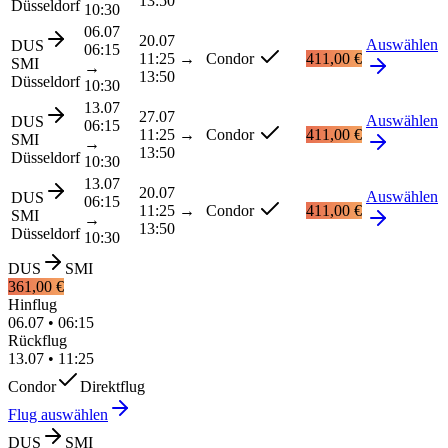
13:50
Düsseldorf
10:30
06.07
20.07
Auswählen
DUS
06:15
11:25
→
Condor
411,00 €
SMI
→
13:50
Düsseldorf
10:30
13.07
27.07
Auswählen
DUS
06:15
11:25
→
Condor
411,00 €
SMI
→
13:50
Düsseldorf
10:30
13.07
20.07
Auswählen
DUS
06:15
11:25
→
Condor
411,00 €
SMI
→
13:50
Düsseldorf
10:30
DUS
SMI
361,00 €
Hinflug
06.07
•
06:15
Rückflug
13.07
•
11:25
Condor
Direktflug
Flug auswählen
DUS
SMI