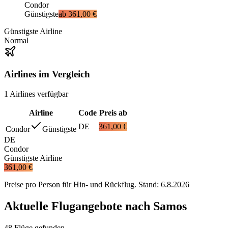
Condor
Günstigste
ab
361,00 €
Günstigste Airline
Normal
Airlines im Vergleich
1
Airlines
verfügbar
Airline
Code
Preis ab
DE
361,00 €
Condor
Günstigste
DE
Condor
Günstigste Airline
361,00 €
Preise pro Person für Hin- und Rückflug. Stand:
6.8.2026
Aktuelle Flugangebote nach Samos
48 Flüge gefunden