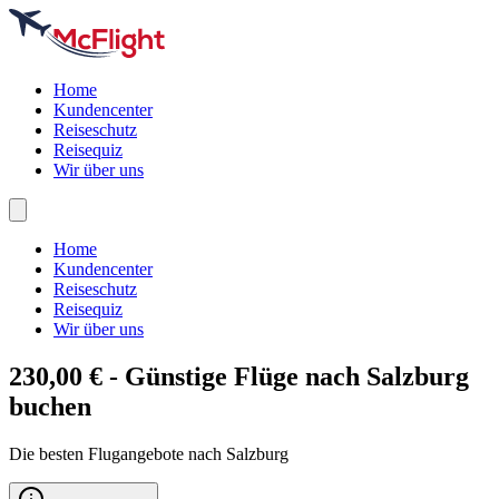
Home
Kundencenter
Reiseschutz
Reisequiz
Wir über uns
Home
Kundencenter
Reiseschutz
Reisequiz
Wir über uns
230,00 € - Günstige Flüge nach
Salzburg
buchen
Die besten Flugangebote nach Salzburg