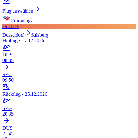
Flug auswählen
Eurowings
ab
260 €
Düsseldorf
Salzburg
Hinflug
•
17.12.2026
DUS
08:35
SZG
09:50
Rückflug
•
25.12.2026
SZG
20:35
DUS
21:45