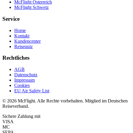
McFlight Österreich
McFlight Schweiz
Service
Home
Kontakt
Kundencenter
Reisequiz
Rechtliches
AGB
Datenschutz
Impressum
Cookies
EU Air Safety List
© 2026 McFlight. Alle Rechte vorbehalten. Mitglied im Deutschen
Reiseverband.
Sichere Zahlung mit
VISA
MC
SEPA