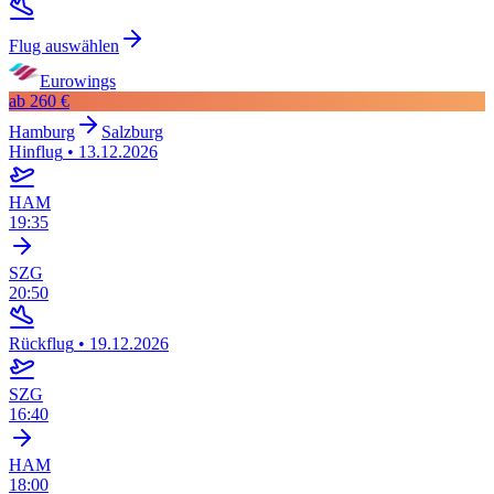
Flug auswählen
Eurowings
ab
260 €
Hamburg
Salzburg
Hinflug
•
13.12.2026
HAM
19:35
SZG
20:50
Rückflug
•
19.12.2026
SZG
16:40
HAM
18:00