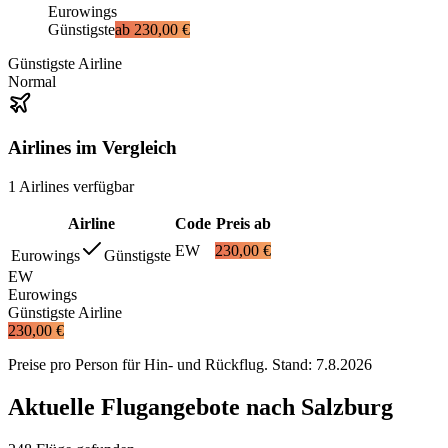
Eurowings
Günstigste
ab
230,00 €
Günstigste Airline
Normal
Airlines im Vergleich
1
Airlines
verfügbar
Airline
Code
Preis ab
EW
230,00 €
Eurowings
Günstigste
EW
Eurowings
Günstigste Airline
230,00 €
Preise pro Person für Hin- und Rückflug. Stand:
7.8.2026
Aktuelle Flugangebote nach Salzburg