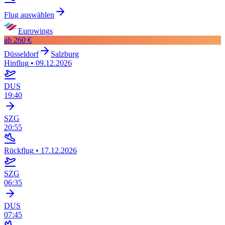
Flug auswählen
Eurowings
ab
260 €
Düsseldorf
Salzburg
Hinflug
•
09.12.2026
DUS
19:40
SZG
20:55
Rückflug
•
17.12.2026
SZG
06:35
DUS
07:45