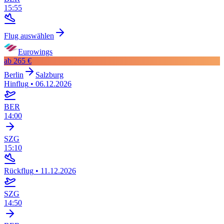
15:55
Flug auswählen
Eurowings
ab
265 €
Berlin
Salzburg
Hinflug
•
06.12.2026
BER
14:00
SZG
15:10
Rückflug
•
11.12.2026
SZG
14:50