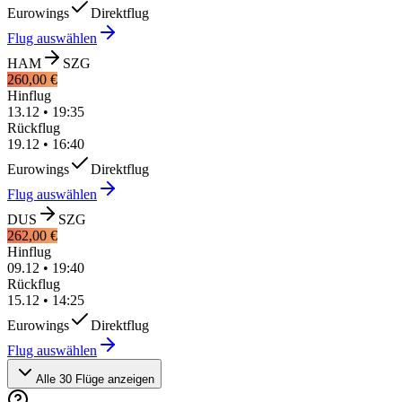
Eurowings
Direktflug
Flug auswählen
HAM
SZG
260,00 €
Hinflug
13.12
•
19:35
Rückflug
19.12
•
16:40
Eurowings
Direktflug
Flug auswählen
DUS
SZG
262,00 €
Hinflug
09.12
•
19:40
Rückflug
15.12
•
14:25
Eurowings
Direktflug
Flug auswählen
Alle 30 Flüge anzeigen