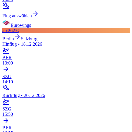
Flug auswählen
Eurowings
ab
262 €
Berlin
Salzburg
Hinflug
•
18.12.2026
BER
13:00
SZG
14:10
Rückflug
•
20.12.2026
SZG
15:50
BER