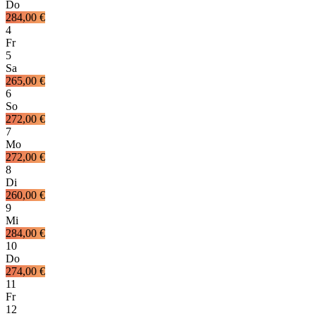
Do
284,00 €
4
Fr
5
Sa
265,00 €
6
So
272,00 €
7
Mo
272,00 €
8
Di
260,00 €
9
Mi
284,00 €
10
Do
274,00 €
11
Fr
12