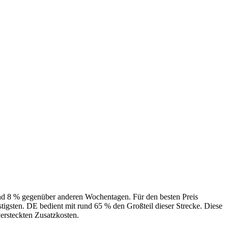
rund 8 % gegenüber anderen Wochentagen. Für den besten Preis
tigsten. DE bedient mit rund 65 % den Großteil dieser Strecke. Diese
versteckten Zusatzkosten.