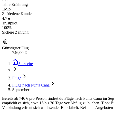
Jahre Erfahrung
1Mio+
Zufriedene Kunden
4.7★
Trustpilot
100%
Sichere Zahlung
Günstigster Flug
746,00 €
Startseite
Flüge
Flüge nach Punta Cana
September
Bereits ab 746 € pro Person findest du Flüge nach Punta Cana im Sep
empfiehlt es sich, etwa 15 bis 30 Tage vor Abflug zu buchen. Tipp: B
Verbindung erfreut sich wachsender Beliebtheit. Bei allen Angeboten a