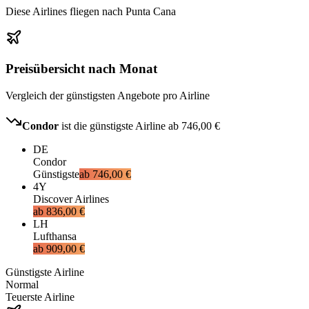
Diese Airlines fliegen nach Punta Cana
Preisübersicht nach Monat
Vergleich der günstigsten Angebote pro Airline
Condor
ist die günstigste Airline ab
746,00 €
DE
Condor
Günstigste
ab
746,00 €
4Y
Discover Airlines
ab
836,00 €
LH
Lufthansa
ab
909,00 €
Günstigste Airline
Normal
Teuerste Airline