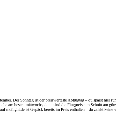
tember. Der Sonntag ist der preiswerteste Abflugtag – du sparst hier 
uche am besten mittwochs, dann sind die Flugpreise im Schnitt am güns
uf mcflight.de ist Gepäck bereits im Preis enthalten – du zahlst keine 