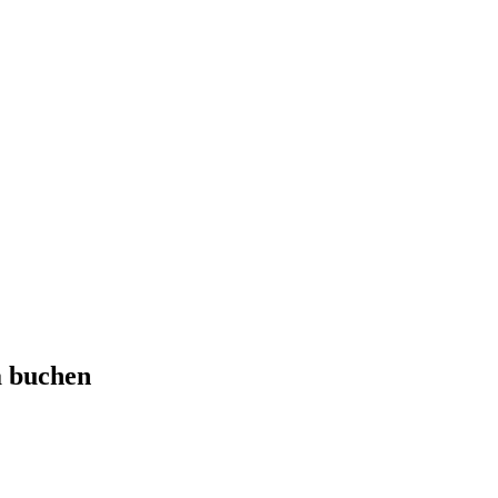
a
buchen