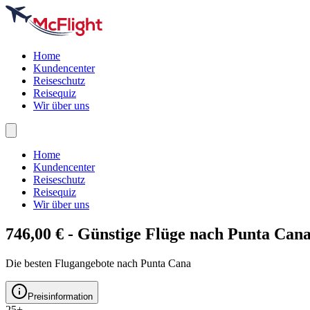
Home
Kundencenter
Reiseschutz
Reisequiz
Wir über uns
Home
Kundencenter
Reiseschutz
Reisequiz
Wir über uns
746,00 € - Günstige Flüge nach
Punta Can
Die besten Flugangebote nach Punta Cana
Preisinformation
25+