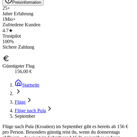
Preisinformation
25+
Jahre Erfahrung
1Mio+
Zufriedene Kunden
4.7★
Trustpilot
100%
Sichere Zahlung
Günstigster Flug
156,00 €
Startseite
Flüge
Flüge nach Pula
September
Flüge nach Pula (Kroatien) im September gibt es bereits ab 156 €
pro Person. Besonders günstig reist du, wenn du donnerstags