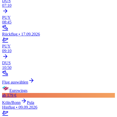
DUS
07:10
PUY
08:45
Rückflug
•
17.09.2026
PUY
09:10
DUS
10:50
Flug auswählen
Eurowings
ab
179 €
Köln/Bonn
Pula
Hinflug
•
09.09.2026