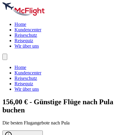
Home
Kundencenter
Reiseschutz
Reisequiz
Wir über uns
Home
Kundencenter
Reiseschutz
Reisequiz
Wir über uns
156,00 € - Günstige Flüge nach
Pula
buchen
Die besten Flugangebote nach Pula