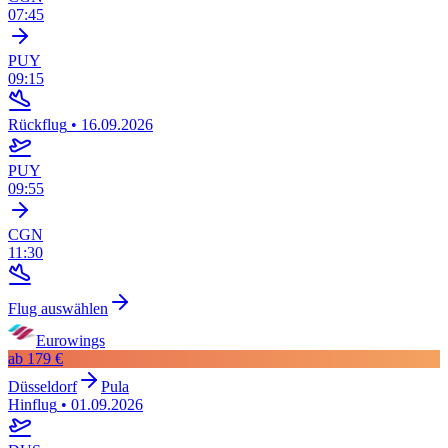
07:45
PUY
09:15
Rückflug
•
16.09.2026
PUY
09:55
CGN
11:30
Flug auswählen
Eurowings
ab
179 €
Düsseldorf
Pula
Hinflug
•
01.09.2026