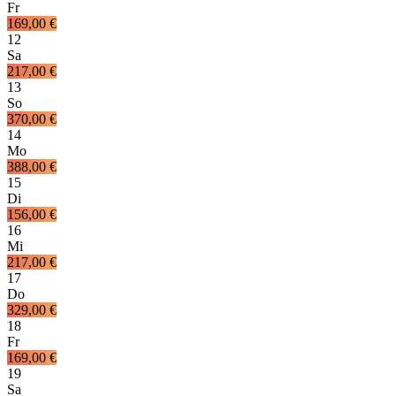
Fr
169,00 €
12
Sa
217,00 €
13
So
370,00 €
14
Mo
388,00 €
15
Di
156,00 €
16
Mi
217,00 €
17
Do
329,00 €
18
Fr
169,00 €
19
Sa