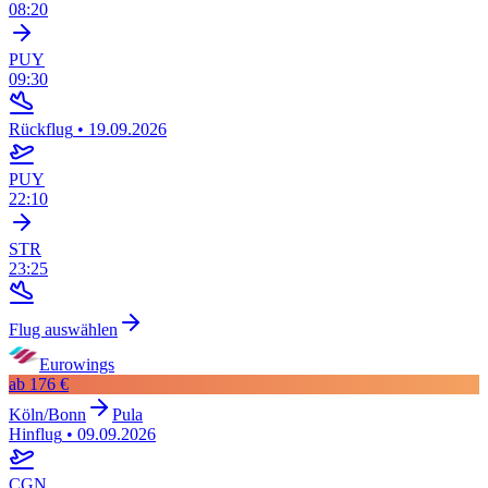
08:20
PUY
09:30
Rückflug
•
19.09.2026
PUY
22:10
STR
23:25
Flug auswählen
Eurowings
ab
176 €
Köln/Bonn
Pula
Hinflug
•
09.09.2026
CGN