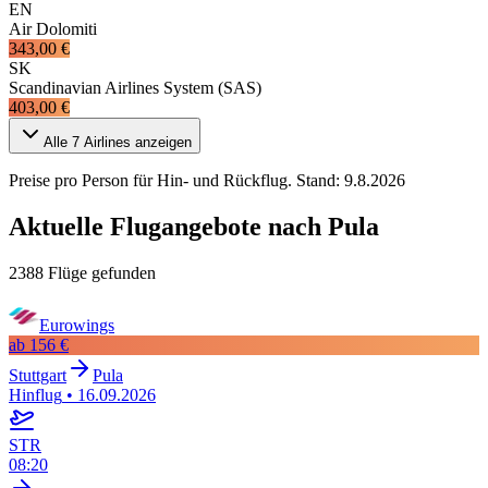
EN
Air Dolomiti
343,00 €
SK
Scandinavian Airlines System (SAS)
403,00 €
Alle
7
Airlines anzeigen
Preise pro Person für Hin- und Rückflug. Stand:
9.8.2026
Aktuelle Flugangebote nach Pula
2388 Flüge gefunden
Eurowings
ab
156 €
Stuttgart
Pula
Hinflug
•
16.09.2026
STR
08:20