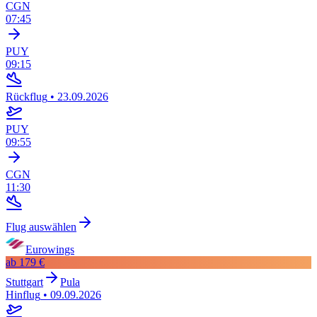
CGN
07:45
PUY
09:15
Rückflug
•
23.09.2026
PUY
09:55
CGN
11:30
Flug auswählen
Eurowings
ab
179 €
Stuttgart
Pula
Hinflug
•
09.09.2026