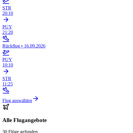
STR
20:10
PUY
21:20
Rückflug
•
16.09.2026
PUY
10:10
STR
11:25
Flug auswählen
Alle Flugangebote
30 Flüge gefunden