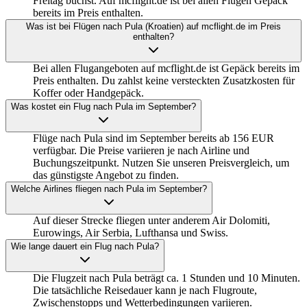
Freitag buchst. Auf mcflight.de ist bei allen Flügen Gepäck
bereits im Preis enthalten.
Was ist bei Flügen nach Pula (Kroatien) auf mcflight.de im Preis
enthalten?
Bei allen Flugangeboten auf mcflight.de ist Gepäck bereits im
Preis enthalten. Du zahlst keine versteckten Zusatzkosten für
Koffer oder Handgepäck.
Was kostet ein Flug nach Pula im September?
Flüge nach Pula sind im September bereits ab 156 EUR
verfügbar. Die Preise variieren je nach Airline und
Buchungszeitpunkt. Nutzen Sie unseren Preisvergleich, um
das günstigste Angebot zu finden.
Welche Airlines fliegen nach Pula im September?
Auf dieser Strecke fliegen unter anderem Air Dolomiti,
Eurowings, Air Serbia, Lufthansa und Swiss.
Wie lange dauert ein Flug nach Pula?
Die Flugzeit nach Pula beträgt ca. 1 Stunden und 10 Minuten.
Die tatsächliche Reisedauer kann je nach Flugroute,
Zwischenstopps und Wetterbedingungen variieren.