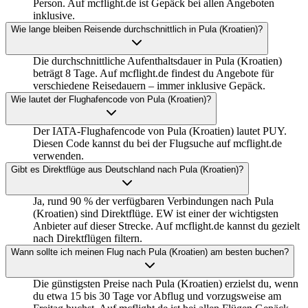
Person. Auf mcflight.de ist Gepäck bei allen Angeboten
inklusive.
Wie lange bleiben Reisende durchschnittlich in Pula (Kroatien)?
Die durchschnittliche Aufenthaltsdauer in Pula (Kroatien)
beträgt 8 Tage. Auf mcflight.de findest du Angebote für
verschiedene Reisedauern – immer inklusive Gepäck.
Wie lautet der Flughafencode von Pula (Kroatien)?
Der IATA-Flughafencode von Pula (Kroatien) lautet PUY.
Diesen Code kannst du bei der Flugsuche auf mcflight.de
verwenden.
Gibt es Direktflüge aus Deutschland nach Pula (Kroatien)?
Ja, rund 90 % der verfügbaren Verbindungen nach Pula
(Kroatien) sind Direktflüge. EW ist einer der wichtigsten
Anbieter auf dieser Strecke. Auf mcflight.de kannst du gezielt
nach Direktflügen filtern.
Wann sollte ich meinen Flug nach Pula (Kroatien) am besten buchen?
Die günstigsten Preise nach Pula (Kroatien) erzielst du, wenn
du etwa 15 bis 30 Tage vor Abflug und vorzugsweise am