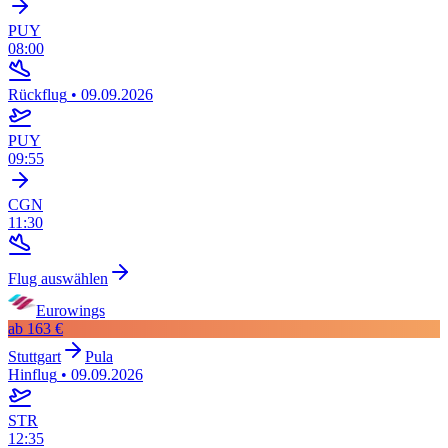
PUY
08:00
Rückflug
•
09.09.2026
PUY
09:55
CGN
11:30
Flug auswählen
Eurowings
ab
163 €
Stuttgart
Pula
Hinflug
•
09.09.2026
STR
12:35