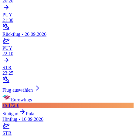
20:20
PUY
21:30
Rückflug
•
26.09.2026
PUY
22:10
STR
23:25
Flug auswählen
Eurowings
ab
172 €
Stuttgart
Pula
Hinflug
•
16.09.2026
STR