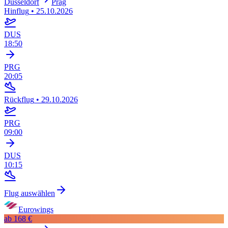
Düsseldorf
Prag
Hinflug
•
25.10.2026
DUS
18:50
PRG
20:05
Rückflug
•
29.10.2026
PRG
09:00
DUS
10:15
Flug auswählen
Eurowings
ab
168 €