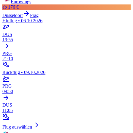
Eurowings
ab
176 €
Düsseldorf
Prag
Hinflug
•
06.10.2026
DUS
19:55
PRG
21:10
Rückflug
•
09.10.2026
PRG
09:50
DUS
11:05
Flug auswählen