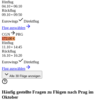
Hinflug
04.10
•
06:10
Rückflug
09.10
•
09:50
Eurowings
Direktflug
Flug auswählen
CGN
PRG
172,00 €
Hinflug
11.10
•
14:45
Rückflug
16.10
•
16:20
Eurowings
Direktflug
Flug auswählen
Alle 30 Flüge anzeigen
Häufig gestellte Fragen zu Flügen nach Prag im
Oktober