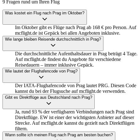
9 Fragen rund um Ihren Flug
Was kostet ein Flug nach Prag im Oktober?
Im Oktober gibt es Flüge nach Prag ab 168 € pro Person. Auf
mcflight.de ist Gepäck bei allen Angeboten inklusive.
Wie lange bleiben Reisende durchschnittlich in Prag?
Die durchschnittliche Aufenthaltsdauer in Prag beträgt 4 Tage.
Auf mcflight.de findest du Angebote für verschiedene
Reisedauern – immer inklusive Gepäck.
Wie lautet der Flughafencode von Prag?
Der IATA-Flughafencode von Prag lautet PRG. Diesen Code
kannst du bei der Flugsuche auf mcflight.de verwenden.
Gibt es Direktflüge aus Deutschland nach Prag?
Ja, rund 93 % der verfügbaren Verbindungen nach Prag sind
Direktflüge. EW ist einer der wichtigsten Anbieter auf dieser
Strecke. Auf mcflight.de kannst du gezielt nach Direktflügen
filtern.
Wann sollte ich meinen Flug nach Prag am besten buchen?