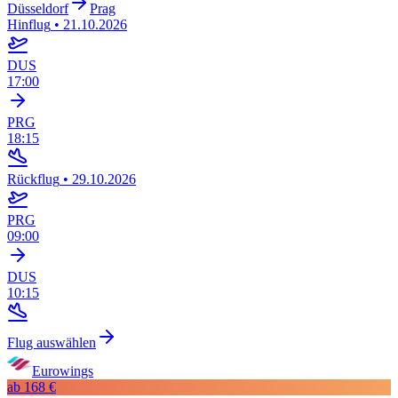
Düsseldorf
Prag
Hinflug
•
21.10.2026
DUS
17:00
PRG
18:15
Rückflug
•
29.10.2026
PRG
09:00
DUS
10:15
Flug auswählen
Eurowings
ab
168 €