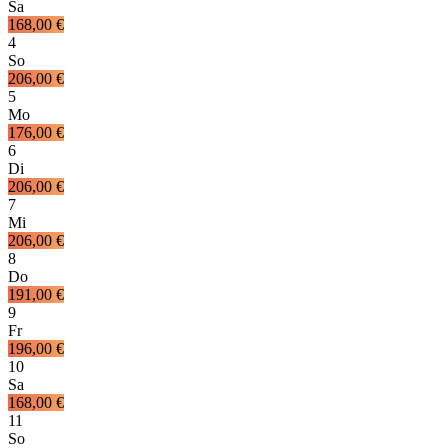
Sa
168,00 €
4
So
206,00 €
5
Mo
176,00 €
6
Di
206,00 €
7
Mi
206,00 €
8
Do
191,00 €
9
Fr
196,00 €
10
Sa
168,00 €
11
So