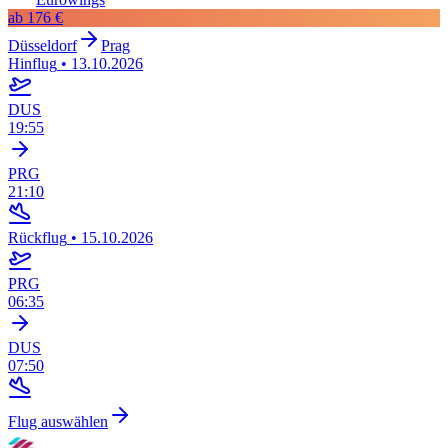
ab
176 €
Düsseldorf
Prag
Hinflug
•
13.10.2026
DUS
19:55
PRG
21:10
Rückflug
•
15.10.2026
PRG
06:35
DUS
07:50
Flug auswählen