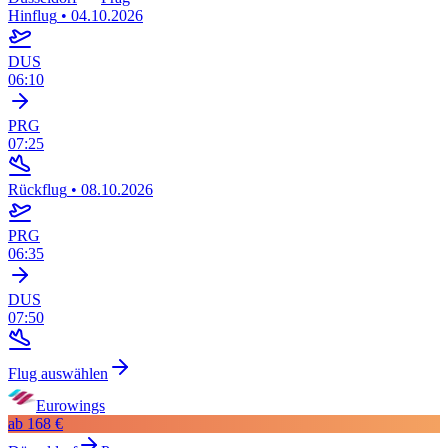
Hinflug
•
04.10.2026
DUS
06:10
PRG
07:25
Rückflug
•
08.10.2026
PRG
06:35
DUS
07:50
Flug auswählen
Eurowings
ab
168 €