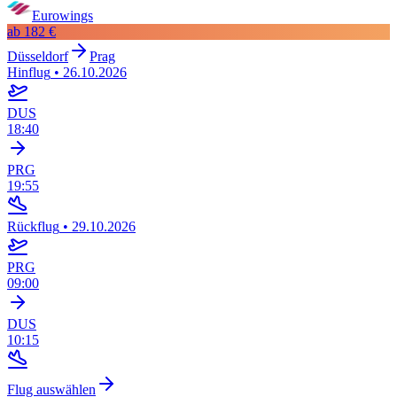
Eurowings
ab
182 €
Düsseldorf
Prag
Hinflug
•
26.10.2026
DUS
18:40
PRG
19:55
Rückflug
•
29.10.2026
PRG
09:00
DUS
10:15
Flug auswählen