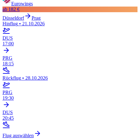
Eurowings
ab
182 €
Düsseldorf
Prag
Hinflug
•
21.10.2026
DUS
17:00
PRG
18:15
Rückflug
•
28.10.2026
PRG
19:30
DUS
20:45
Flug auswählen