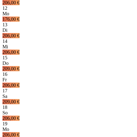
206,00 €
12
Mo
176,00 €
13
Di
206,00 €
14
Mi
206,00 €
15
Do
209,00 €
16
Fr
206,00 €
17
Sa
209,00 €
18
So
206,00 €
19
Mo
206,00 €