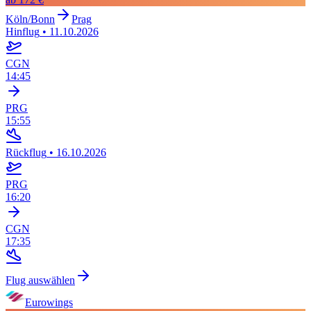
Köln/Bonn
Prag
Hinflug
•
11.10.2026
CGN
14:45
PRG
15:55
Rückflug
•
16.10.2026
PRG
16:20
CGN
17:35
Flug auswählen
Eurowings