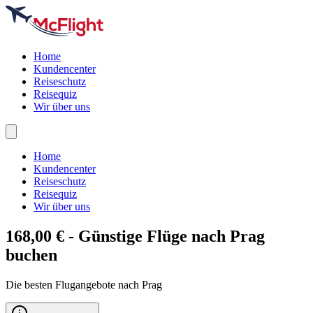
Home
Kundencenter
Reiseschutz
Reisequiz
Wir über uns
Home
Kundencenter
Reiseschutz
Reisequiz
Wir über uns
168,00 € - Günstige Flüge nach
Prag
buchen
Die besten Flugangebote nach Prag