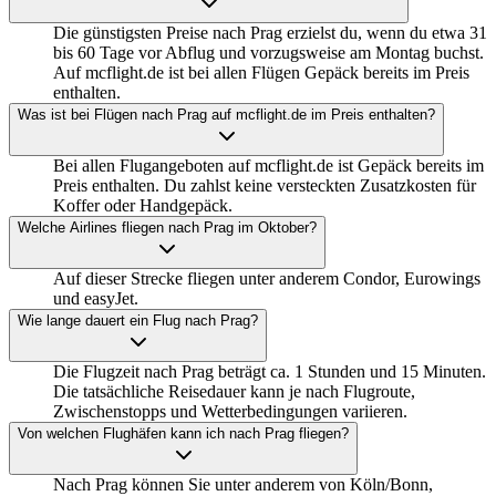
Die günstigsten Preise nach Prag erzielst du, wenn du etwa 31
bis 60 Tage vor Abflug und vorzugsweise am Montag buchst.
Auf mcflight.de ist bei allen Flügen Gepäck bereits im Preis
enthalten.
Was ist bei Flügen nach Prag auf mcflight.de im Preis enthalten?
Bei allen Flugangeboten auf mcflight.de ist Gepäck bereits im
Preis enthalten. Du zahlst keine versteckten Zusatzkosten für
Koffer oder Handgepäck.
Welche Airlines fliegen nach Prag im Oktober?
Auf dieser Strecke fliegen unter anderem Condor, Eurowings
und easyJet.
Wie lange dauert ein Flug nach Prag?
Die Flugzeit nach Prag beträgt ca. 1 Stunden und 15 Minuten.
Die tatsächliche Reisedauer kann je nach Flugroute,
Zwischenstopps und Wetterbedingungen variieren.
Von welchen Flughäfen kann ich nach Prag fliegen?
Nach Prag können Sie unter anderem von Köln/Bonn,