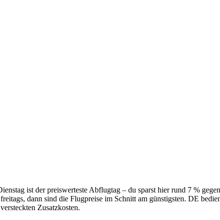
Dienstag ist der preiswerteste Abflugtag – du sparst hier rund 7 % geg
reitags, dann sind die Flugpreise im Schnitt am günstigsten. DE bedien
e versteckten Zusatzkosten.