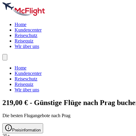
Home
Kundencenter
Reiseschutz
Reisequiz
Wir über uns
Home
Kundencenter
Reiseschutz
Reisequiz
Wir über uns
219,00 € - Günstige Flüge nach
Prag
buche
Die besten Flugangebote nach Prag
Preisinformation
25+