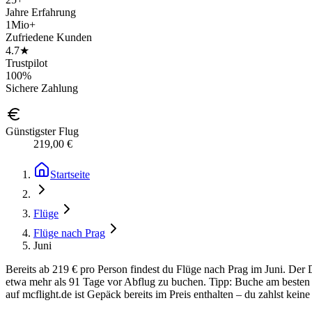
Jahre Erfahrung
1Mio+
Zufriedene Kunden
4.7★
Trustpilot
100%
Sichere Zahlung
Günstigster Flug
219,00 €
Startseite
Flüge
Flüge nach Prag
Juni
Bereits ab 219 € pro Person findest du Flüge nach Prag im Juni. Der 
etwa mehr als 91 Tage vor Abflug zu buchen. Tipp: Buche am besten f
auf mcflight.de ist Gepäck bereits im Preis enthalten – du zahlst kein