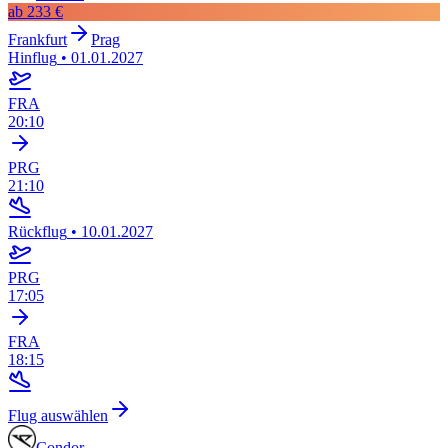
ab
233 €
Frankfurt
Prag
Hinflug
•
01.01.2027
FRA
20:10
PRG
21:10
Rückflug
•
10.01.2027
PRG
17:05
FRA
18:15
Flug auswählen
Condor