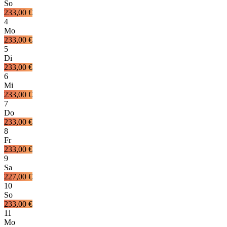
So
233,00 €
4
Mo
233,00 €
5
Di
233,00 €
6
Mi
233,00 €
7
Do
233,00 €
8
Fr
233,00 €
9
Sa
227,00 €
10
So
233,00 €
11
Mo