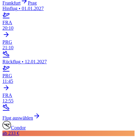
Frankfurt
Prag
Hinflug
•
01.01.2027
FRA
20:10
PRG
21:10
Rückflug
•
12.01.2027
PRG
11:45
FRA
12:55
Flug auswählen
Condor
ab
233 €