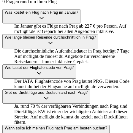
9 Fragen rund um Ihren Flug
Was kostet ein Flug nach Prag im Januar?
Im Januar gibt es Flüge nach Prag ab 227 € pro Person. Auf
mcflight.de ist Gepäck bei allen Angeboten inklusive.
Wie lange bleiben Reisende durchschnittlich in Prag?
Die durchschnittliche Aufenthaltsdauer in Prag beträgt 7 Tage.
Auf mcflight.de findest du Angebote für verschiedene
Reisedauern – immer inklusive Gepäck.
Wie lautet der Flughafencode von Prag?
Der IATA-Flughafencode von Prag lautet PRG. Diesen Code
kannst du bei der Flugsuche auf mcflight.de verwenden.
Gibt es Direktflüge aus Deutschland nach Prag?
Ja, rund 70 % der verfügbaren Verbindungen nach Prag sind
Direktflüge. EW ist einer der wichtigsten Anbieter auf dieser
Strecke. Auf mcflight.de kannst du gezielt nach Direktflügen
filtern.
Wann sollte ich meinen Flug nach Prag am besten buchen?