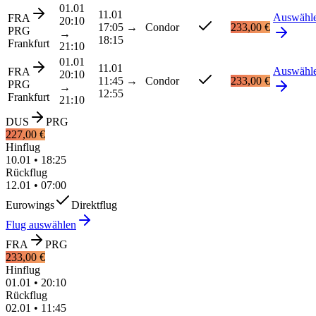
01.01
11.01
Auswähl
FRA
20:10
17:05
→
Condor
233,00 €
PRG
→
18:15
Frankfurt
21:10
01.01
11.01
Auswähl
FRA
20:10
11:45
→
Condor
233,00 €
PRG
→
12:55
Frankfurt
21:10
DUS
PRG
227,00 €
Hinflug
10.01
•
18:25
Rückflug
12.01
•
07:00
Eurowings
Direktflug
Flug auswählen
FRA
PRG
233,00 €
Hinflug
01.01
•
20:10
Rückflug
02.01
•
11:45