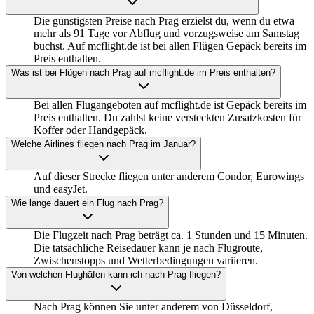
Die günstigsten Preise nach Prag erzielst du, wenn du etwa
mehr als 91 Tage vor Abflug und vorzugsweise am Samstag
buchst. Auf mcflight.de ist bei allen Flügen Gepäck bereits im
Preis enthalten.
Was ist bei Flügen nach Prag auf mcflight.de im Preis enthalten?
Bei allen Flugangeboten auf mcflight.de ist Gepäck bereits im
Preis enthalten. Du zahlst keine versteckten Zusatzkosten für
Koffer oder Handgepäck.
Welche Airlines fliegen nach Prag im Januar?
Auf dieser Strecke fliegen unter anderem Condor, Eurowings
und easyJet.
Wie lange dauert ein Flug nach Prag?
Die Flugzeit nach Prag beträgt ca. 1 Stunden und 15 Minuten.
Die tatsächliche Reisedauer kann je nach Flugroute,
Zwischenstopps und Wetterbedingungen variieren.
Von welchen Flughäfen kann ich nach Prag fliegen?
Nach Prag können Sie unter anderem von Düsseldorf,