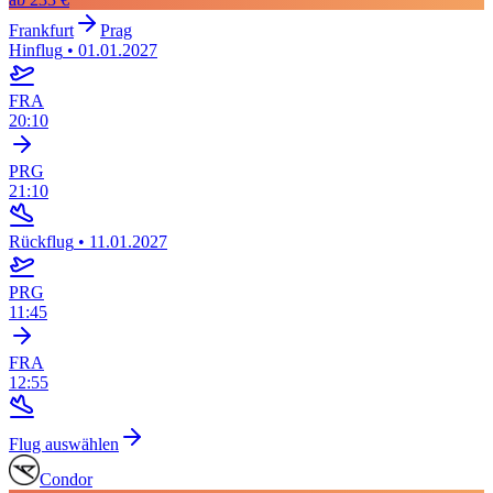
Frankfurt
Prag
Hinflug
•
01.01.2027
FRA
20:10
PRG
21:10
Rückflug
•
11.01.2027
PRG
11:45
FRA
12:55
Flug auswählen
Condor