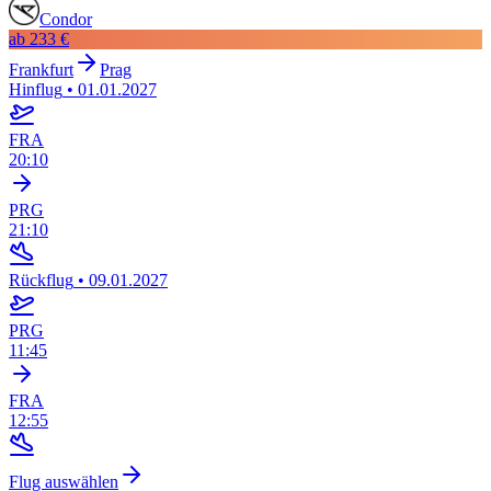
Condor
ab
233 €
Frankfurt
Prag
Hinflug
•
01.01.2027
FRA
20:10
PRG
21:10
Rückflug
•
09.01.2027
PRG
11:45
FRA
12:55
Flug auswählen