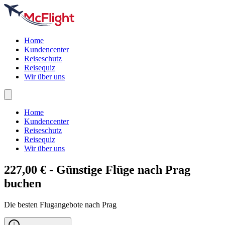
Home
Kundencenter
Reiseschutz
Reisequiz
Wir über uns
Home
Kundencenter
Reiseschutz
Reisequiz
Wir über uns
227,00 € - Günstige Flüge nach
Prag
buchen
Die besten Flugangebote nach Prag