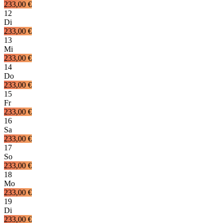
233,00 €
12
Di
233,00 €
13
Mi
233,00 €
14
Do
233,00 €
15
Fr
233,00 €
16
Sa
233,00 €
17
So
233,00 €
18
Mo
233,00 €
19
Di
233,00 €