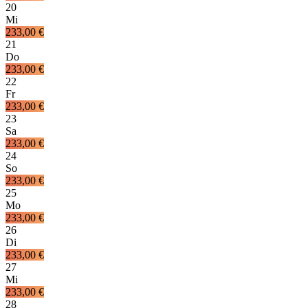
20
Mi
233,00 €
21
Do
233,00 €
22
Fr
233,00 €
23
Sa
233,00 €
24
So
233,00 €
25
Mo
233,00 €
26
Di
233,00 €
27
Mi
233,00 €
28