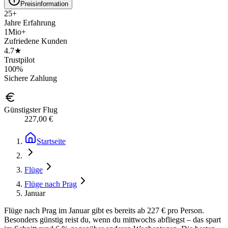
Preisinformation
25+
Jahre Erfahrung
1Mio+
Zufriedene Kunden
4.7★
Trustpilot
100%
Sichere Zahlung
Günstigster Flug
227,00 €
Startseite
Flüge
Flüge nach Prag
Januar
Flüge nach Prag im Januar gibt es bereits ab 227 € pro Person.
Besonders günstig reist du, wenn du mittwochs abfliegst – das spart