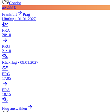
Condor
ab
233 €
Frankfurt
Prag
Hinflug
•
01.01.2027
FRA
20:10
PRG
21:10
Rückflug
•
09.01.2027
PRG
17:05
FRA
18:15
Flug auswählen