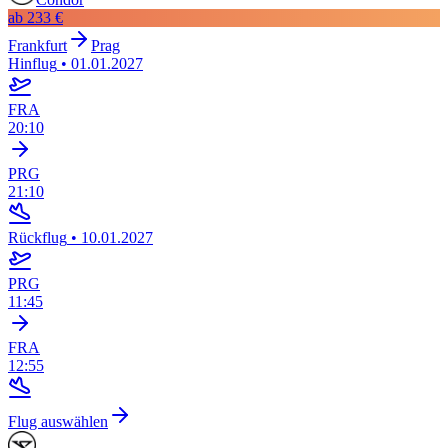
ab
233 €
Frankfurt
Prag
Hinflug
•
01.01.2027
FRA
20:10
PRG
21:10
Rückflug
•
10.01.2027
PRG
11:45
FRA
12:55
Flug auswählen