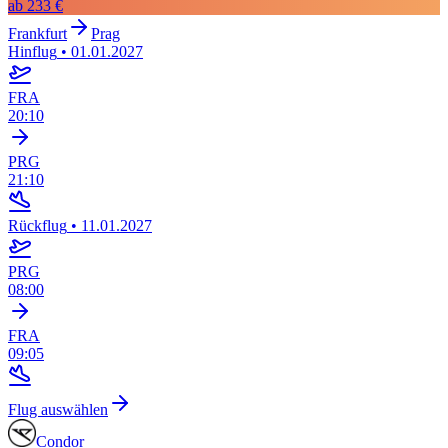
ab
233 €
Frankfurt
Prag
Hinflug
•
01.01.2027
FRA
20:10
PRG
21:10
Rückflug
•
11.01.2027
PRG
08:00
FRA
09:05
Flug auswählen
Condor