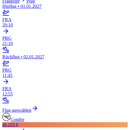
Frankfurt
Prag
Hinflug
•
01.01.2027
FRA
20:10
PRG
21:10
Rückflug
•
02.01.2027
PRG
11:45
FRA
12:55
Flug auswählen
Condor
ab
233 €