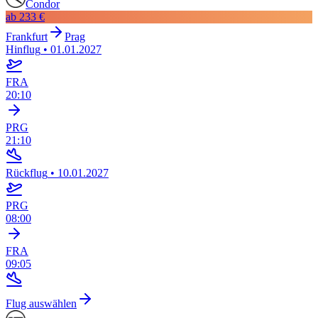
Condor
ab
233 €
Frankfurt
Prag
Hinflug
•
01.01.2027
FRA
20:10
PRG
21:10
Rückflug
•
10.01.2027
PRG
08:00
FRA
09:05
Flug auswählen