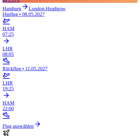
Hamburg
London-Heathrow
Hinflug
•
08.05.2027
HAM
07:25
LHR
08:05
Rückflug
•
11.05.2027
LHR
19:25
HAM
22:00
Flug auswählen