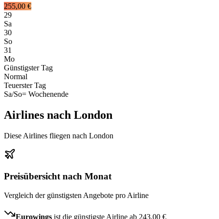
255,00 €
29
Sa
30
So
31
Mo
Günstigster Tag
Normal
Teuerster Tag
Sa/So
= Wochenende
Airlines nach London
Diese Airlines fliegen nach London
Preisübersicht nach Monat
Vergleich der günstigsten Angebote pro Airline
Eurowings
ist die günstigste Airline ab
243,00 €