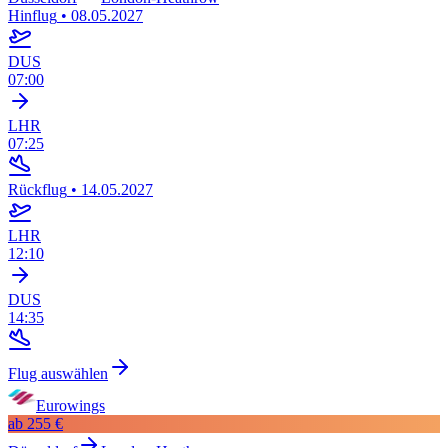
Hinflug
•
08.05.2027
DUS
07:00
LHR
07:25
Rückflug
•
14.05.2027
LHR
12:10
DUS
14:35
Flug auswählen
Eurowings
ab
255 €