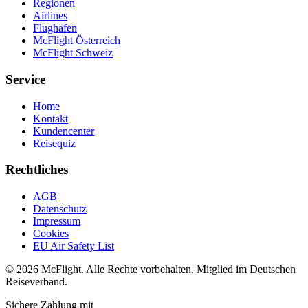
Regionen
Airlines
Flughäfen
McFlight Österreich
McFlight Schweiz
Service
Home
Kontakt
Kundencenter
Reisequiz
Rechtliches
AGB
Datenschutz
Impressum
Cookies
EU Air Safety List
© 2026 McFlight. Alle Rechte vorbehalten. Mitglied im Deutschen
Reiseverband.
Sichere Zahlung mit