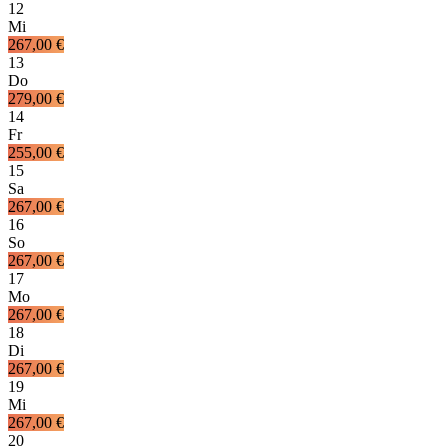
12
Mi
267,00 €
13
Do
279,00 €
14
Fr
255,00 €
15
Sa
267,00 €
16
So
267,00 €
17
Mo
267,00 €
18
Di
267,00 €
19
Mi
267,00 €
20