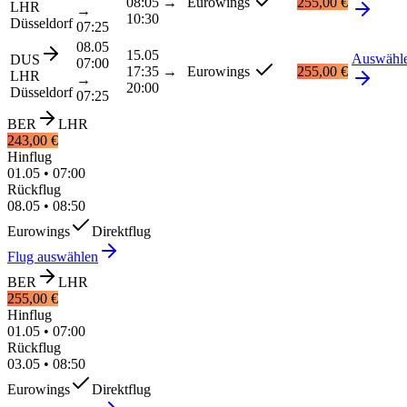
08:05
→
Eurowings
255,00 €
LHR
→
10:30
Düsseldorf
07:25
08.05
15.05
Auswähl
DUS
07:00
17:35
→
Eurowings
255,00 €
LHR
→
20:00
Düsseldorf
07:25
BER
LHR
243,00 €
Hinflug
01.05
•
07:00
Rückflug
08.05
•
08:50
Eurowings
Direktflug
Flug auswählen
BER
LHR
255,00 €
Hinflug
01.05
•
07:00
Rückflug
03.05
•
08:50
Eurowings
Direktflug