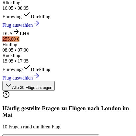
Rückflug
16.05
•
08:05
Eurowings
Direktflug
Flug auswählen
DUS
LHR
255,00 €
Hinflug
08.05
•
07:00
Rückflug
15.05
•
17:35
Eurowings
Direktflug
Flug auswählen
Alle 30 Flüge anzeigen
Häufig gestellte Fragen zu Flügen nach London im
Mai
10 Fragen rund um Ihren Flug