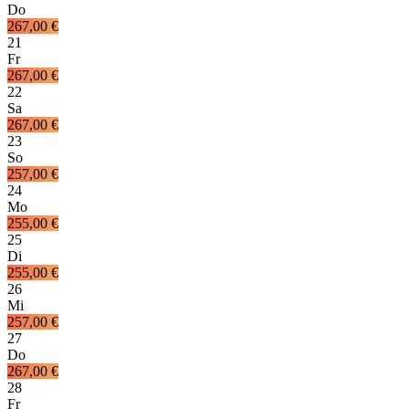
Do
267,00 €
21
Fr
267,00 €
22
Sa
267,00 €
23
So
257,00 €
24
Mo
255,00 €
25
Di
255,00 €
26
Mi
257,00 €
27
Do
267,00 €
28
Fr