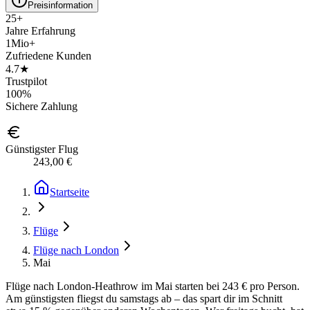
Preisinformation
25+
Jahre Erfahrung
1Mio+
Zufriedene Kunden
4.7★
Trustpilot
100%
Sichere Zahlung
Günstigster Flug
243,00 €
Startseite
Flüge
Flüge nach London
Mai
Flüge nach London-Heathrow im Mai starten bei 243 € pro Person.
Am günstigsten fliegst du samstags ab – das spart dir im Schnitt