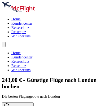
Home
Kundencenter
Reiseschutz
Reisequiz
Wir über uns
Home
Kundencenter
Reiseschutz
Reisequiz
Wir über uns
243,00 € - Günstige Flüge nach
London
buchen
Die besten Flugangebote nach London