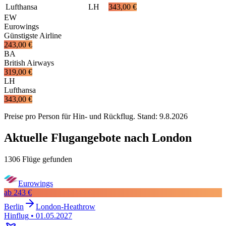
Lufthansa
LH
343,00 €
EW
Eurowings
Günstigste Airline
243,00 €
BA
British Airways
319,00 €
LH
Lufthansa
343,00 €
Preise pro Person für Hin- und Rückflug. Stand:
9.8.2026
Aktuelle Flugangebote nach London
1306 Flüge gefunden
Eurowings
ab
243 €
Berlin
London-Heathrow
Hinflug
•
01.05.2027