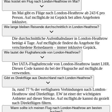
Was kostet ein Flug nach London-Heathrow im Mai?
Im Mai gibt es Flüge nach London-Heathrow ab 243 € pro
Person. Auf mcflight.de ist Gepäck bei allen Angeboten
inklusive.
Wie lange bleiben Reisende durchschnittlich in London-Heathrow?
Die durchschnittliche Aufenthaltsdauer in London-Heathrow
beträgt 4 Tage. Auf mcflight.de findest du Angebote für
verschiedene Reisedauern – immer inklusive Gepäck.
Wie lautet der Flughafencode von London-Heathrow?
Der IATA-Flughafencode von London-Heathrow lautet LHR.
Diesen Code kannst du bei der Flugsuche auf mcflight.de
verwenden.
Gibt es Direktflüge aus Deutschland nach London-Heathrow?
Ja, rund 77 % der verfügbaren Verbindungen nach London-
Heathrow sind Direktflüge. EW ist einer der wichtigsten
Anbieter auf dieser Strecke. Auf mcflight.de kannst du gezielt
nach Direktflügen filtern.
Wann sollte ich meinen Flug nach London-Heathrow am besten
buchen?