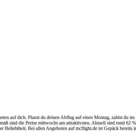
rten auf dich. Planst du deinen Abflug auf einen Montag, zahlst du im
sgemäß sind die Preise mittwochs am attraktivsten. Aktuell sind rund 
r Beliebtheit. Bei allen Angeboten auf mcflight.de ist Gepäck bereits i