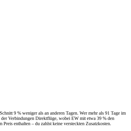
 Schnitt 9 % weniger als an anderen Tagen. Wer mehr als 91 Tage im
62 % der Verbindungen Direktflüge, wobei EW mit etwa 39 % den
m Preis enthalten – du zahlst keine versteckten Zusatzkosten.