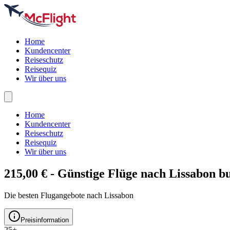
Home
Kundencenter
Reiseschutz
Reisequiz
Wir über uns
Home
Kundencenter
Reiseschutz
Reisequiz
Wir über uns
215,00 € - Günstige Flüge nach
Lissabon
bu
Die besten Flugangebote nach Lissabon
Preisinformation
25+