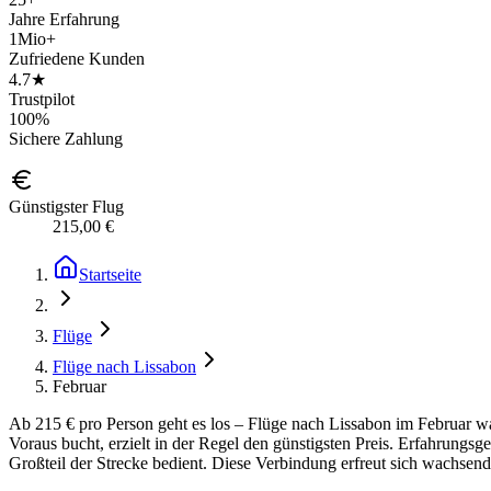
Jahre Erfahrung
1Mio+
Zufriedene Kunden
4.7★
Trustpilot
100%
Sichere Zahlung
Günstigster Flug
215,00 €
Startseite
Flüge
Flüge nach Lissabon
Februar
Ab 215 € pro Person geht es los – Flüge nach Lissabon im Februar wa
Voraus bucht, erzielt in der Regel den günstigsten Preis. Erfahrung
Großteil der Strecke bedient. Diese Verbindung erfreut sich wachsende