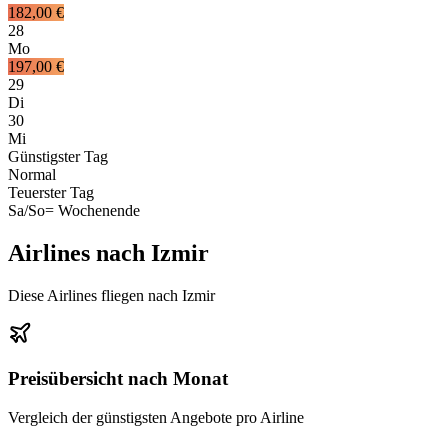
182,00 €
28
Mo
197,00 €
29
Di
30
Mi
Günstigster Tag
Normal
Teuerster Tag
Sa/So
= Wochenende
Airlines nach Izmir
Diese Airlines fliegen nach Izmir
Preisübersicht nach Monat
Vergleich der günstigsten Angebote pro Airline