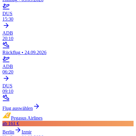
DUS
15:30
ADB
20:10
Rückflug
•
24.09.2026
ADB
06:20
DUS
09:10
Flug auswählen
Pegasus Airlines
ab
161 €
Berlin
Izmir