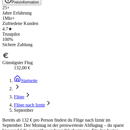
Preisinformation
25+
Jahre Erfahrung
1Mio+
Zufriedene Kunden
4.7★
Trustpilot
100%
Sichere Zahlung
Günstigster Flug
132,00 €
Startseite
Flüge
Flüge nach Izmir
September
Bereits ab 132 € pro Person findest du Flüge nach Izmir im
September. Der Montag ist der preiswerteste Abflugtag – du sparst