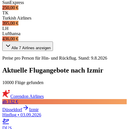
SunExpress
250,00 €
TK
Turkish Airlines
395,00 €
LH
Lufthansa
436,00 €
Alle
7
Airlines anzeigen
Preise pro Person für Hin- und Rückflug. Stand:
9.8.2026
Aktuelle Flugangebote nach Izmir
10000 Flüge gefunden
Corendon Airlines
ab
132 €
Düsseldorf
Izmir
Hinflug
•
03.09.2026
DUS