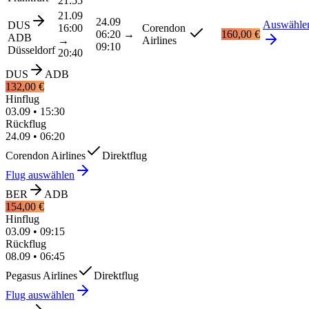
21:55
21.09
24.09
Auswähle
DUS
16:00
Corendon
06:20
→
160,00 €
ADB
→
Airlines
09:10
Düsseldorf
20:40
DUS
ADB
132,00 €
Hinflug
03.09
•
15:30
Rückflug
24.09
•
06:20
Corendon Airlines
Direktflug
Flug auswählen
BER
ADB
154,00 €
Hinflug
03.09
•
09:15
Rückflug
08.09
•
06:45
Pegasus Airlines
Direktflug
Flug auswählen