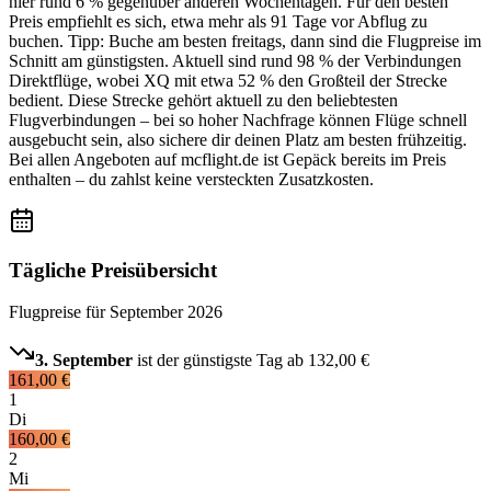
hier rund 6 % gegenüber anderen Wochentagen. Für den besten
Preis empfiehlt es sich, etwa mehr als 91 Tage vor Abflug zu
buchen. Tipp: Buche am besten freitags, dann sind die Flugpreise im
Schnitt am günstigsten. Aktuell sind rund 98 % der Verbindungen
Direktflüge, wobei XQ mit etwa 52 % den Großteil der Strecke
bedient. Diese Strecke gehört aktuell zu den beliebtesten
Flugverbindungen – bei so hoher Nachfrage können Flüge schnell
ausgebucht sein, also sichere dir deinen Platz am besten frühzeitig.
Bei allen Angeboten auf mcflight.de ist Gepäck bereits im Preis
enthalten – du zahlst keine versteckten Zusatzkosten.
Tägliche Preisübersicht
Flugpreise für
September 2026
3. September
ist der günstigste Tag ab
132,00 €
161,00 €
1
Di
160,00 €
2
Mi