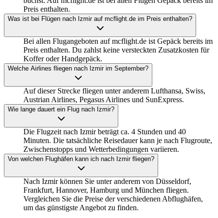
buchst. Auf mcflight.de ist bei allen Flügen Gepäck bereits im
Preis enthalten.
Was ist bei Flügen nach Izmir auf mcflight.de im Preis enthalten?
Bei allen Flugangeboten auf mcflight.de ist Gepäck bereits im
Preis enthalten. Du zahlst keine versteckten Zusatzkosten für
Koffer oder Handgepäck.
Welche Airlines fliegen nach Izmir im September?
Auf dieser Strecke fliegen unter anderem Lufthansa, Swiss,
Austrian Airlines, Pegasus Airlines und SunExpress.
Wie lange dauert ein Flug nach Izmir?
Die Flugzeit nach Izmir beträgt ca. 4 Stunden und 40
Minuten. Die tatsächliche Reisedauer kann je nach Flugroute,
Zwischenstopps und Wetterbedingungen variieren.
Von welchen Flughäfen kann ich nach Izmir fliegen?
Nach Izmir können Sie unter anderem von Düsseldorf,
Frankfurt, Hannover, Hamburg und München fliegen.
Vergleichen Sie die Preise der verschiedenen Abflughäfen,
um das günstigste Angebot zu finden.