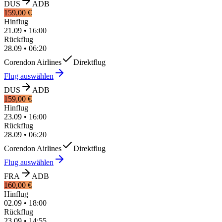
DUS
ADB
159,00 €
Hinflug
21.09
•
16:00
Rückflug
28.09
•
06:20
Corendon Airlines
Direktflug
Flug auswählen
DUS
ADB
159,00 €
Hinflug
23.09
•
16:00
Rückflug
28.09
•
06:20
Corendon Airlines
Direktflug
Flug auswählen
FRA
ADB
160,00 €
Hinflug
02.09
•
18:00
Rückflug
23.09
•
14:55