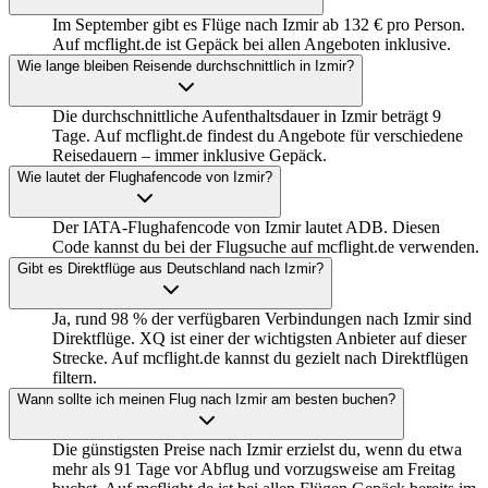
Im September gibt es Flüge nach Izmir ab 132 € pro Person.
Auf mcflight.de ist Gepäck bei allen Angeboten inklusive.
Wie lange bleiben Reisende durchschnittlich in Izmir?
Die durchschnittliche Aufenthaltsdauer in Izmir beträgt 9
Tage. Auf mcflight.de findest du Angebote für verschiedene
Reisedauern – immer inklusive Gepäck.
Wie lautet der Flughafencode von Izmir?
Der IATA-Flughafencode von Izmir lautet ADB. Diesen
Code kannst du bei der Flugsuche auf mcflight.de verwenden.
Gibt es Direktflüge aus Deutschland nach Izmir?
Ja, rund 98 % der verfügbaren Verbindungen nach Izmir sind
Direktflüge. XQ ist einer der wichtigsten Anbieter auf dieser
Strecke. Auf mcflight.de kannst du gezielt nach Direktflügen
filtern.
Wann sollte ich meinen Flug nach Izmir am besten buchen?
Die günstigsten Preise nach Izmir erzielst du, wenn du etwa
mehr als 91 Tage vor Abflug und vorzugsweise am Freitag