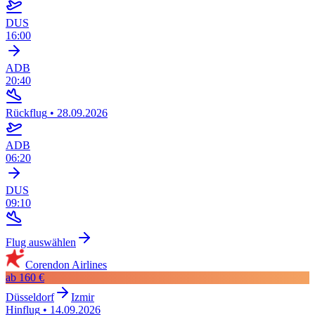
DUS
16:00
ADB
20:40
Rückflug
•
28.09.2026
ADB
06:20
DUS
09:10
Flug auswählen
Corendon Airlines
ab
160 €
Düsseldorf
Izmir
Hinflug
•
14.09.2026