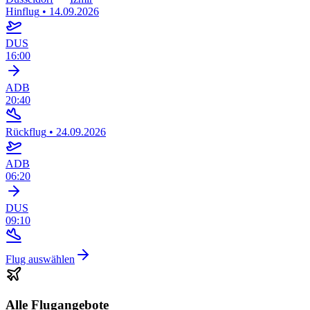
Hinflug
•
14.09.2026
DUS
16:00
ADB
20:40
Rückflug
•
24.09.2026
ADB
06:20
DUS
09:10
Flug auswählen
Alle Flugangebote