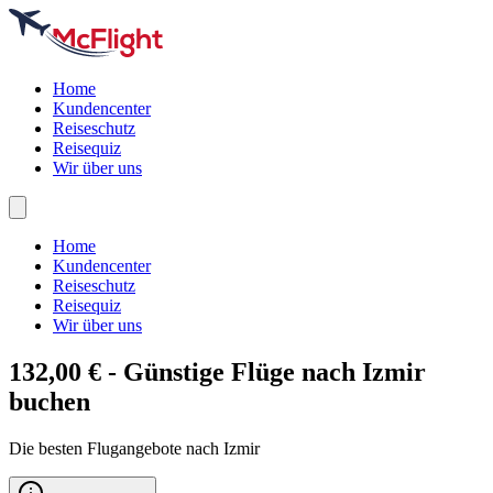
Home
Kundencenter
Reiseschutz
Reisequiz
Wir über uns
Home
Kundencenter
Reiseschutz
Reisequiz
Wir über uns
132,00 € - Günstige Flüge nach
Izmir
buchen
Die besten Flugangebote nach Izmir