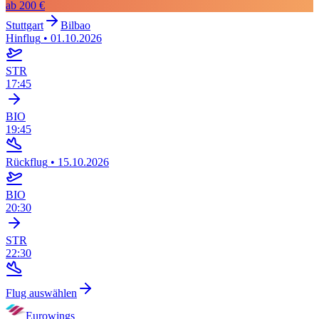
ab
200 €
Stuttgart
Bilbao
Hinflug
•
01.10.2026
STR
17:45
BIO
19:45
Rückflug
•
15.10.2026
BIO
20:30
STR
22:30
Flug auswählen
Eurowings