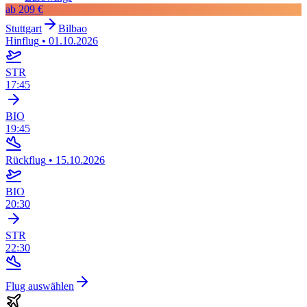
ab
209 €
Stuttgart
Bilbao
Hinflug
•
01.10.2026
STR
17:45
BIO
19:45
Rückflug
•
15.10.2026
BIO
20:30
STR
22:30
Flug auswählen