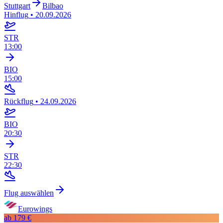
Stuttgart
Bilbao
Hinflug
•
20.09.2026
STR
13:00
BIO
15:00
Rückflug
•
24.09.2026
BIO
20:30
STR
22:30
Flug auswählen
Eurowings
ab
179 €