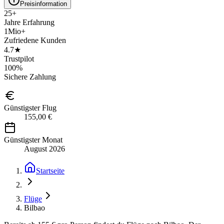
Preisinformation
25+
Jahre Erfahrung
1Mio+
Zufriedene Kunden
4.7★
Trustpilot
100%
Sichere Zahlung
Günstigster Flug
155,00 €
Günstigster Monat
August 2026
Startseite
Flüge
Bilbao