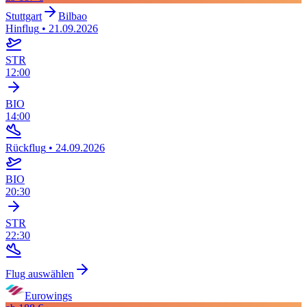
Stuttgart
Bilbao
Hinflug
•
21.09.2026
STR
12:00
BIO
14:00
Rückflug
•
24.09.2026
BIO
20:30
STR
22:30
Flug auswählen
Eurowings