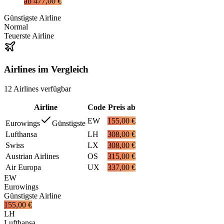
ab
477,00 €
Günstigste Airline
Normal
Teuerste Airline
Airlines im Vergleich
12
Airlines
verfügbar
Airline
Code
Preis ab
EW
155,00 €
Eurowings
Günstigste
Lufthansa
LH
308,00 €
Swiss
LX
308,00 €
Austrian Airlines
OS
315,00 €
Air Europa
UX
337,00 €
EW
Eurowings
Günstigste Airline
155,00 €
LH
Lufthansa