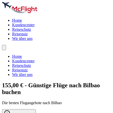
Home
Kundencenter
Reiseschutz
Reisequiz
Wir über uns
Home
Kundencenter
Reiseschutz
Reisequiz
Wir über uns
155,00 € - Günstige Flüge nach
Bilbao
buchen
Die besten Flugangebote nach Bilbao