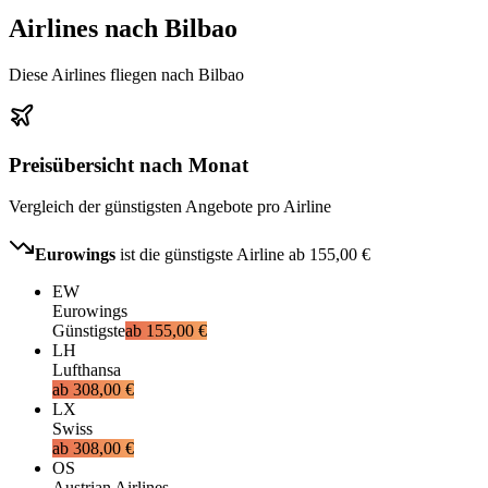
Airlines nach Bilbao
Diese Airlines fliegen nach Bilbao
Preisübersicht nach Monat
Vergleich der günstigsten Angebote pro Airline
Eurowings
ist die günstigste Airline ab
155,00 €
EW
Eurowings
Günstigste
ab
155,00 €
LH
Lufthansa
ab
308,00 €
LX
Swiss
ab
308,00 €
OS
Austrian Airlines