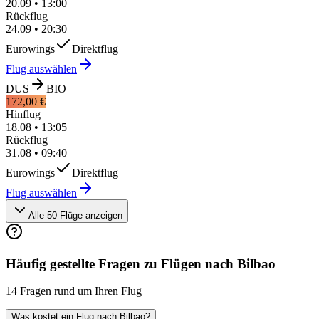
20.09
•
13:00
Rückflug
24.09
•
20:30
Eurowings
Direktflug
Flug auswählen
DUS
BIO
172,00 €
Hinflug
18.08
•
13:05
Rückflug
31.08
•
09:40
Eurowings
Direktflug
Flug auswählen
Alle 50 Flüge anzeigen
Häufig gestellte Fragen zu Flügen nach Bilbao
14 Fragen rund um Ihren Flug
Was kostet ein Flug nach Bilbao?