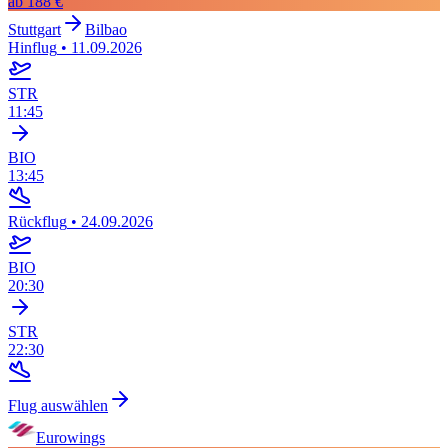
ab
188 €
Stuttgart
Bilbao
Hinflug
•
11.09.2026
STR
11:45
BIO
13:45
Rückflug
•
24.09.2026
BIO
20:30
STR
22:30
Flug auswählen
Eurowings