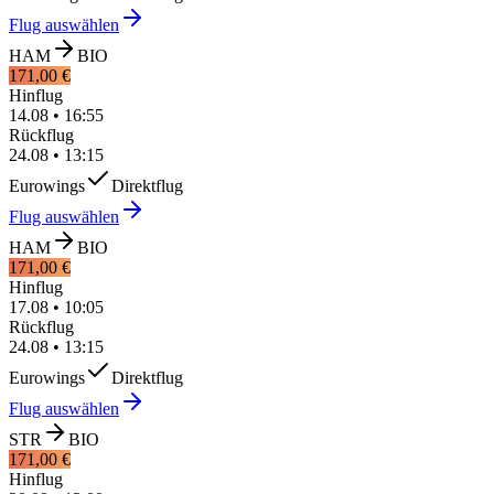
Flug auswählen
HAM
BIO
171,00 €
Hinflug
14.08
•
16:55
Rückflug
24.08
•
13:15
Eurowings
Direktflug
Flug auswählen
HAM
BIO
171,00 €
Hinflug
17.08
•
10:05
Rückflug
24.08
•
13:15
Eurowings
Direktflug
Flug auswählen
STR
BIO
171,00 €
Hinflug