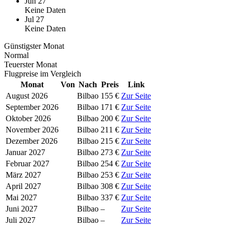
Jun 27
Keine Daten
Jul 27
Keine Daten
Günstigster Monat
Normal
Teuerster Monat
Flugpreise im Vergleich
Monat
Von
Nach
Preis
Link
August 2026
Bilbao
155 €
Zur Seite
September 2026
Bilbao
171 €
Zur Seite
Oktober 2026
Bilbao
200 €
Zur Seite
November 2026
Bilbao
211 €
Zur Seite
Dezember 2026
Bilbao
215 €
Zur Seite
Januar 2027
Bilbao
273 €
Zur Seite
Februar 2027
Bilbao
254 €
Zur Seite
März 2027
Bilbao
253 €
Zur Seite
April 2027
Bilbao
308 €
Zur Seite
Mai 2027
Bilbao
337 €
Zur Seite
Juni 2027
Bilbao
–
Zur Seite
Juli 2027
Bilbao
–
Zur Seite