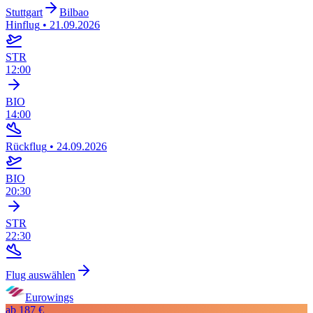
Stuttgart
Bilbao
Hinflug
•
21.09.2026
STR
12:00
BIO
14:00
Rückflug
•
24.09.2026
BIO
20:30
STR
22:30
Flug auswählen
Eurowings
ab
187 €