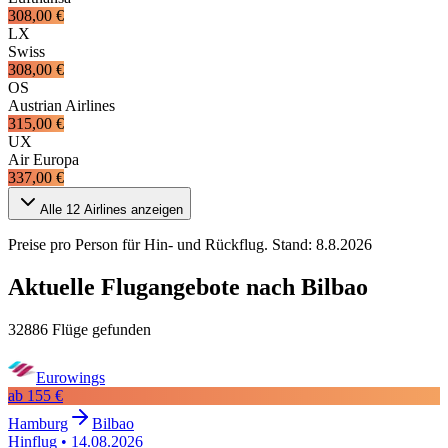
308,00 €
LX
Swiss
308,00 €
OS
Austrian Airlines
315,00 €
UX
Air Europa
337,00 €
Alle
12
Airlines anzeigen
Preise pro Person für Hin- und Rückflug. Stand:
8.8.2026
Aktuelle Flugangebote nach Bilbao
32886 Flüge gefunden
Eurowings
ab
155 €
Hamburg
Bilbao
Hinflug
•
14.08.2026