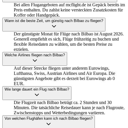
Bei allen Flugangeboten auf mcflight.de ist Gepäck bereits im
Preis enthalten. Du zahlst keine versteckten Zusatzkosten für
Koffer oder Handgepäck.
Wann ist die beste Zeit, um günstig nach Bilbao zu fliegen?
Der günstigste Monat für Flüge nach Bilbao ist August 2026.
Generell empfiehlt es sich, Flüge frühzeitig zu buchen und
flexible Reisedaten zu wählen, um die besten Preise zu
erzielen.
Welche Airlines fliegen nach Bilbao?
Auf dieser Strecke fliegen unter anderem Eurowings,
Lufthansa, Swiss, Austrian Airlines und Air Europa. Die
günstigsten Angebote gibt es derzeit bei Eurowings ab 0
EUR.
Wie lange dauert ein Flug nach Bilbao?
Die Flugzeit nach Bilbao beträgt ca. 2 Stunden und 30
Minuten. Die tatsächliche Reisedauer kann je nach Flugroute,
Zwischenstopps und Wetterbedingungen variieren.
Von welchen Flughäfen kann ich nach Bilbao fliegen?