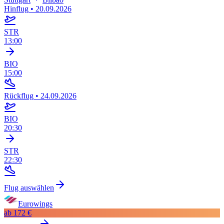
Hinflug
•
20.09.2026
STR
13:00
BIO
15:00
Rückflug
•
24.09.2026
BIO
20:30
STR
22:30
Flug auswählen
Eurowings
ab
172 €