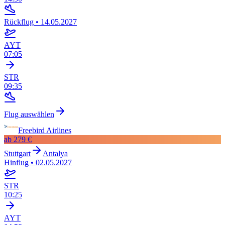
Rückflug
•
14.05.2027
AYT
07:05
STR
09:35
Flug auswählen
Freebird Airlines
ab
279 €
Stuttgart
Antalya
Hinflug
•
02.05.2027
STR
10:25
AYT