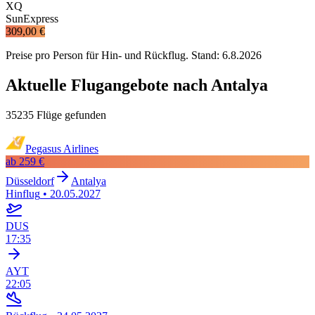
XQ
SunExpress
309,00 €
Preise pro Person für Hin- und Rückflug. Stand:
6.8.2026
Aktuelle Flugangebote nach Antalya
35235 Flüge gefunden
Pegasus Airlines
ab
259 €
Düsseldorf
Antalya
Hinflug
•
20.05.2027
DUS
17:35
AYT
22:05