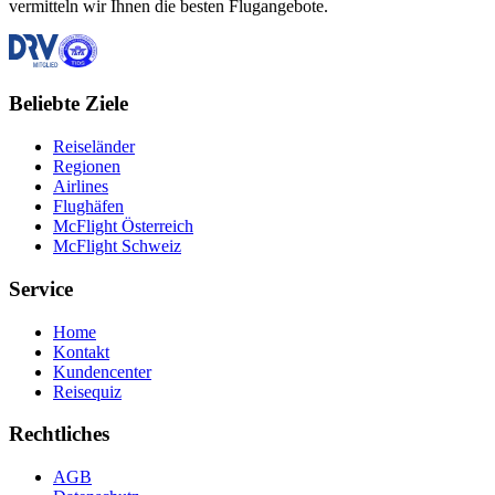
vermitteln wir Ihnen die besten Flugangebote.
Beliebte Ziele
Reiseländer
Regionen
Airlines
Flughäfen
McFlight Österreich
McFlight Schweiz
Service
Home
Kontakt
Kundencenter
Reisequiz
Rechtliches
AGB