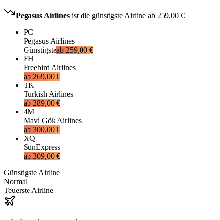
Pegasus Airlines
ist die günstigste Airline ab
259,00 €
PC
Pegasus Airlines
Günstigste
ab
259,00 €
FH
Freebird Airlines
ab
269,00 €
TK
Turkish Airlines
ab
289,00 €
4M
Mavi Gök Airlines
ab
300,00 €
XQ
SunExpress
ab
309,00 €
Günstigste Airline
Normal
Teuerste Airline