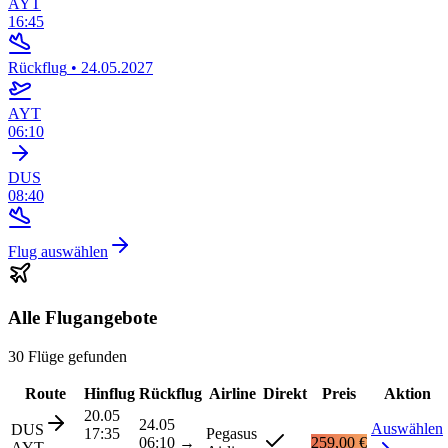
AYT
16:45
Rückflug
•
24.05.2027
AYT
06:10
DUS
08:40
Flug auswählen
Alle Flugangebote
30 Flüge gefunden
Route
Hinflug
Rückflug
Airline
Direkt
Preis
Aktion
20.05
24.05
Auswählen
DUS
17:35
Pegasus
06:10
→
259,00 €
AYT