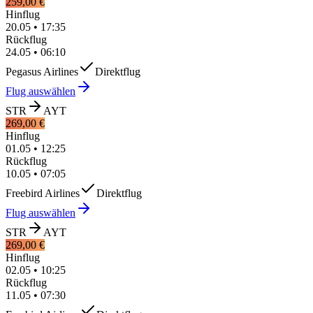
259,00 €
Hinflug
20.05
•
17:35
Rückflug
24.05
•
06:10
Pegasus Airlines
Direktflug
Flug auswählen
STR
AYT
269,00 €
Hinflug
01.05
•
12:25
Rückflug
10.05
•
07:05
Freebird Airlines
Direktflug
Flug auswählen
STR
AYT
269,00 €
Hinflug
02.05
•
10:25
Rückflug
11.05
•
07:30