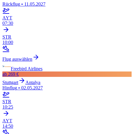
Rückflug
•
11.05.2027
AYT
07:30
STR
10:00
Flug auswählen
Freebird Airlines
ab
269 €
Stuttgart
Antalya
Hinflug
•
02.05.2027
STR
10:25
AYT
14:50