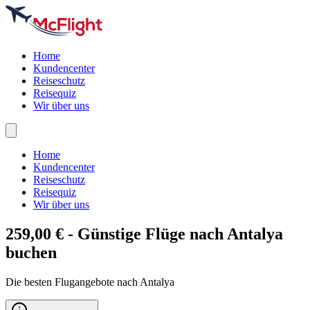
Home
Kundencenter
Reiseschutz
Reisequiz
Wir über uns
Home
Kundencenter
Reiseschutz
Reisequiz
Wir über uns
259,00 € - Günstige Flüge nach
Antalya
buchen
Die besten Flugangebote nach Antalya