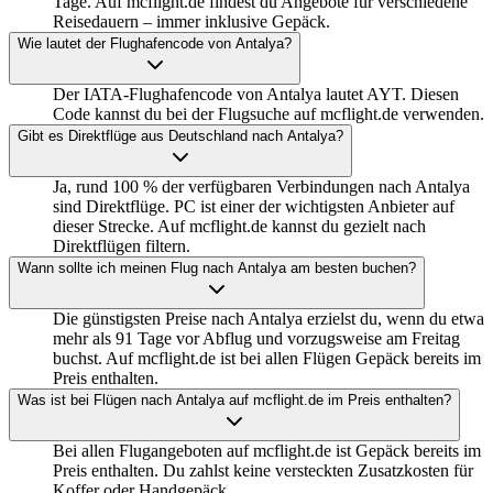
Tage. Auf mcflight.de findest du Angebote für verschiedene
Reisedauern – immer inklusive Gepäck.
Wie lautet der Flughafencode von Antalya?
Der IATA-Flughafencode von Antalya lautet AYT. Diesen
Code kannst du bei der Flugsuche auf mcflight.de verwenden.
Gibt es Direktflüge aus Deutschland nach Antalya?
Ja, rund 100 % der verfügbaren Verbindungen nach Antalya
sind Direktflüge. PC ist einer der wichtigsten Anbieter auf
dieser Strecke. Auf mcflight.de kannst du gezielt nach
Direktflügen filtern.
Wann sollte ich meinen Flug nach Antalya am besten buchen?
Die günstigsten Preise nach Antalya erzielst du, wenn du etwa
mehr als 91 Tage vor Abflug und vorzugsweise am Freitag
buchst. Auf mcflight.de ist bei allen Flügen Gepäck bereits im
Preis enthalten.
Was ist bei Flügen nach Antalya auf mcflight.de im Preis enthalten?
Bei allen Flugangeboten auf mcflight.de ist Gepäck bereits im
Preis enthalten. Du zahlst keine versteckten Zusatzkosten für
Koffer oder Handgepäck.