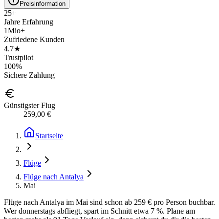
Preisinformation
25+
Jahre Erfahrung
1Mio+
Zufriedene Kunden
4.7★
Trustpilot
100%
Sichere Zahlung
Günstigster Flug
259,00 €
Startseite
Flüge
Flüge nach Antalya
Mai
Flüge nach Antalya im Mai sind schon ab 259 € pro Person buchbar.
Wer donnerstags abfliegt, spart im Schnitt etwa 7 %. Plane am