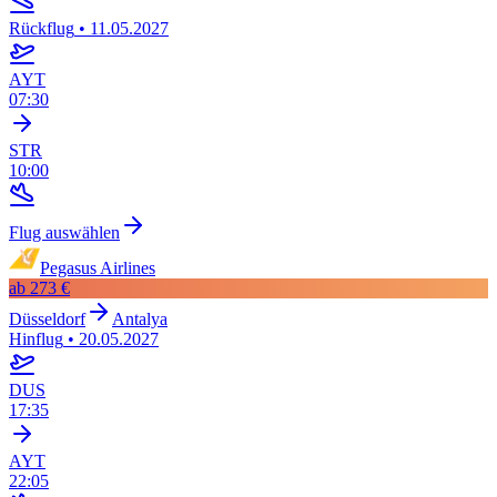
Rückflug
•
11.05.2027
AYT
07:30
STR
10:00
Flug auswählen
Pegasus Airlines
ab
273 €
Düsseldorf
Antalya
Hinflug
•
20.05.2027
DUS
17:35
AYT
22:05