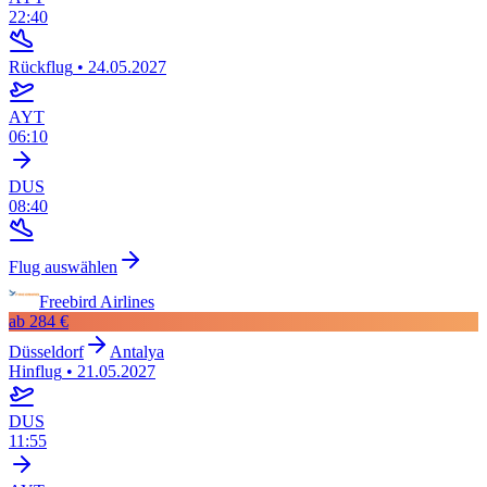
22:40
Rückflug
•
24.05.2027
AYT
06:10
DUS
08:40
Flug auswählen
Freebird Airlines
ab
284 €
Düsseldorf
Antalya
Hinflug
•
21.05.2027
DUS
11:55