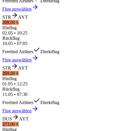
Freebird Airlines
Direktflug
Flug auswählen
STR
AYT
269,00 €
Hinflug
02.05
•
10:25
Rückflug
10.05
•
07:05
Freebird Airlines
Direktflug
Flug auswählen
STR
AYT
269,00 €
Hinflug
01.05
•
12:25
Rückflug
11.05
•
07:30
Freebird Airlines
Direktflug
Flug auswählen
DUS
AYT
273,00 €
Hinflug