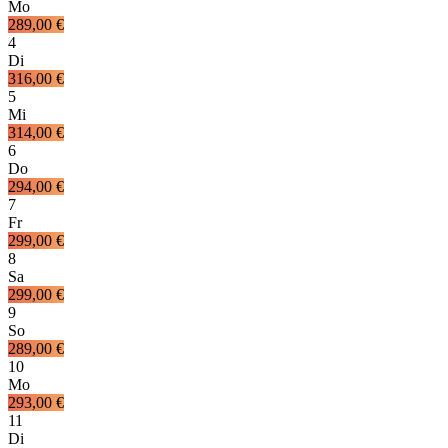
Mo
289,00 €
4
Di
316,00 €
5
Mi
314,00 €
6
Do
294,00 €
7
Fr
299,00 €
8
Sa
299,00 €
9
So
289,00 €
10
Mo
293,00 €
11
Di