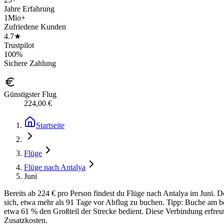
Jahre Erfahrung
1Mio+
Zufriedene Kunden
4.7★
Trustpilot
100%
Sichere Zahlung
Günstigster Flug
224,00 €
Startseite
Flüge
Flüge nach Antalya
Juni
Bereits ab 224 € pro Person findest du Flüge nach Antalya im Juni. D
sich, etwa mehr als 91 Tage vor Abflug zu buchen. Tipp: Buche am be
etwa 61 % den Großteil der Strecke bedient. Diese Verbindung erfreut 
Zusatzkosten.