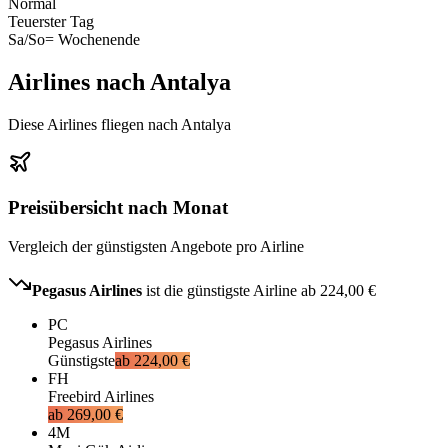
Normal
Teuerster Tag
Sa/So
= Wochenende
Airlines nach Antalya
Diese Airlines fliegen nach Antalya
Preisübersicht nach Monat
Vergleich der günstigsten Angebote pro Airline
Pegasus Airlines
ist die günstigste Airline ab
224,00 €
PC
Pegasus Airlines
Günstigste
ab
224,00 €
FH
Freebird Airlines
ab
269,00 €
4M