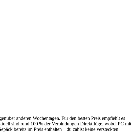
gegenüber anderen Wochentagen. Für den besten Preis empfiehlt es
Aktuell sind rund 100 % der Verbindungen Direktflüge, wobei PC mit
epäck bereits im Preis enthalten – du zahlst keine versteckten