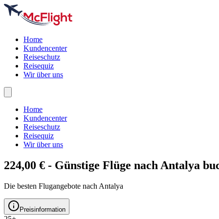
Home
Kundencenter
Reiseschutz
Reisequiz
Wir über uns
Home
Kundencenter
Reiseschutz
Reisequiz
Wir über uns
224,00 € - Günstige Flüge nach
Antalya
bu
Die besten Flugangebote nach Antalya
Preisinformation
25+