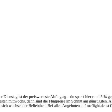
er Dienstag ist der preiswerteste Abflugtag – du sparst hier rund 5 % 
sten mittwochs, dann sind die Flugpreise im Schnitt am günstigsten. 
sich wachsender Beliebtheit. Bei allen Angeboten auf mcflight.de ist G