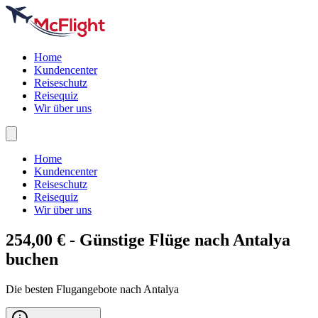
Home
Kundencenter
Reiseschutz
Reisequiz
Wir über uns
Home
Kundencenter
Reiseschutz
Reisequiz
Wir über uns
254,00 € - Günstige Flüge nach
Antalya
buchen
Die besten Flugangebote nach Antalya