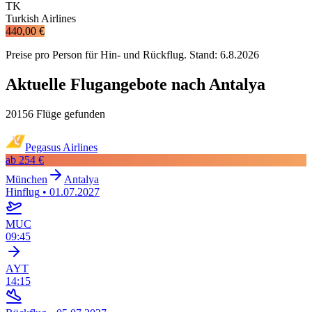
TK
Turkish Airlines
440,00 €
Preise pro Person für Hin- und Rückflug. Stand:
6.8.2026
Aktuelle Flugangebote nach Antalya
20156 Flüge gefunden
Pegasus Airlines
ab
254 €
München
Antalya
Hinflug
•
01.07.2027
MUC
09:45
AYT
14:15