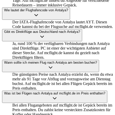
Tage. Auf mcflight.de findest du Angebote für verschiedene
Reisedauern – immer inklusive Gepäck.
Wie lautet der Flughafencode von Antalya?
Der IATA-Flughafencode von Antalya lautet AYT. Diesen
Code kannst du bei der Flugsuche auf mcflight.de verwenden.
Gibt es Direktflüge aus Deutschland nach Antalya?
Ja, rund 100 % der verfügbaren Verbindungen nach Antalya
sind Direktflüge. PC ist einer der wichtigsten Anbieter auf
dieser Strecke. Auf mcflight.de kannst du gezielt nach
Direktflügen filtern.
Wann sollte ich meinen Flug nach Antalya am besten buchen?
Die günstigsten Preise nach Antalya erzielst du, wenn du etwa
mehr als 91 Tage vor Abflug und vorzugsweise am Dienstag
buchst. Auf mcflight.de ist bei allen Flügen Gepäck bereits im
Preis enthalten.
Was ist bei Flügen nach Antalya auf mcflight.de im Preis enthalten?
Bei allen Flugangeboten auf mcflight.de ist Gepäck bereits im
Preis enthalten. Du zahlst keine versteckten Zusatzkosten für
Koffer oder Handgepäck.