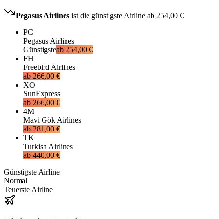
Pegasus Airlines
ist die günstigste Airline ab
254,00 €
PC
Pegasus Airlines
Günstigste
ab
254,00 €
FH
Freebird Airlines
ab
266,00 €
XQ
SunExpress
ab
266,00 €
4M
Mavi Gök Airlines
ab
281,00 €
TK
Turkish Airlines
ab
440,00 €
Günstigste Airline
Normal
Teuerste Airline