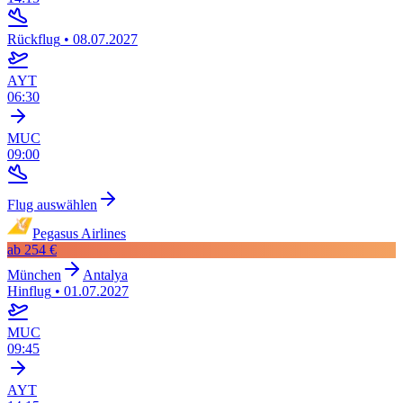
Rückflug
•
08.07.2027
AYT
06:30
MUC
09:00
Flug auswählen
Pegasus Airlines
ab
254 €
München
Antalya
Hinflug
•
01.07.2027
MUC
09:45
AYT