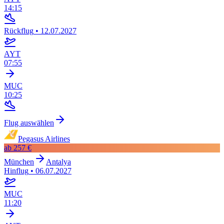
14:15
Rückflug
•
12.07.2027
AYT
07:55
MUC
10:25
Flug auswählen
Pegasus Airlines
ab
257 €
München
Antalya
Hinflug
•
06.07.2027
MUC
11:20