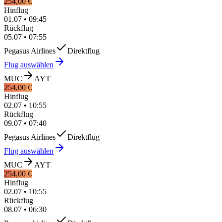
254,00 €
Hinflug
01.07
•
09:45
Rückflug
05.07
•
07:55
Pegasus Airlines
Direktflug
Flug auswählen
MUC
AYT
254,00 €
Hinflug
02.07
•
10:55
Rückflug
09.07
•
07:40
Pegasus Airlines
Direktflug
Flug auswählen
MUC
AYT
254,00 €
Hinflug
02.07
•
10:55
Rückflug
08.07
•
06:30