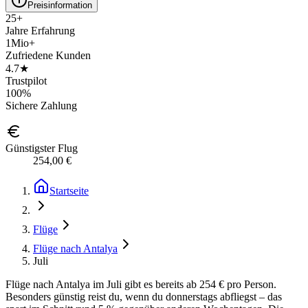
Preisinformation
25+
Jahre Erfahrung
1Mio+
Zufriedene Kunden
4.7★
Trustpilot
100%
Sichere Zahlung
Günstigster Flug
254,00 €
Startseite
Flüge
Flüge nach Antalya
Juli
Flüge nach Antalya im Juli gibt es bereits ab 254 € pro Person.
Besonders günstig reist du, wenn du donnerstags abfliegst – das