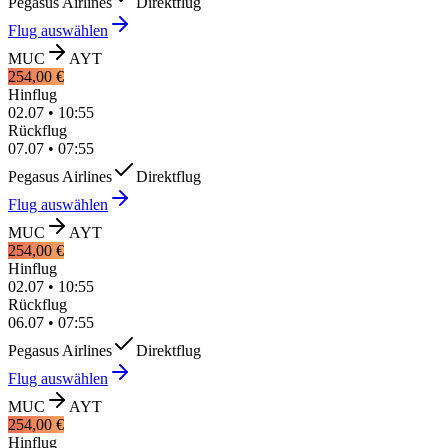
Pegasus Airlines
Direktflug
Flug auswählen
MUC
AYT
254,00 €
Hinflug
02.07
•
10:55
Rückflug
07.07
•
07:55
Pegasus Airlines
Direktflug
Flug auswählen
MUC
AYT
254,00 €
Hinflug
02.07
•
10:55
Rückflug
06.07
•
07:55
Pegasus Airlines
Direktflug
Flug auswählen
MUC
AYT
254,00 €
Hinflug