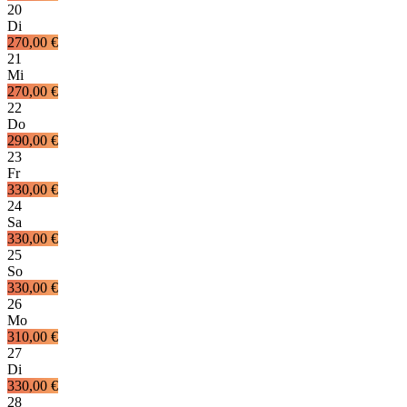
20
Di
270,00 €
21
Mi
270,00 €
22
Do
290,00 €
23
Fr
330,00 €
24
Sa
330,00 €
25
So
330,00 €
26
Mo
310,00 €
27
Di
330,00 €
28