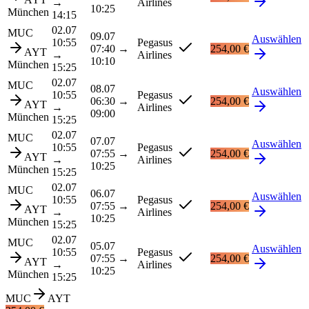
→
Airlines
10:25
München
14:15
02.07
MUC
09.07
Auswählen
10:55
Pegasus
07:40
→
254,00 €
AYT
→
Airlines
10:10
München
15:25
02.07
MUC
08.07
Auswählen
10:55
Pegasus
06:30
→
254,00 €
AYT
→
Airlines
09:00
München
15:25
02.07
MUC
07.07
Auswählen
10:55
Pegasus
07:55
→
254,00 €
AYT
→
Airlines
10:25
München
15:25
02.07
MUC
06.07
Auswählen
10:55
Pegasus
07:55
→
254,00 €
AYT
→
Airlines
10:25
München
15:25
02.07
MUC
05.07
Auswählen
10:55
Pegasus
07:55
→
254,00 €
AYT
→
Airlines
10:25
München
15:25
MUC
AYT