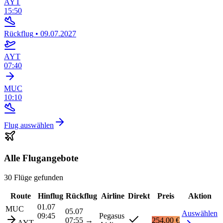
AYT
15:50
Rückflug
•
09.07.2027
AYT
07:40
MUC
10:10
Flug auswählen
Alle Flugangebote
30 Flüge gefunden
Route
Hinflug
Rückflug
Airline
Direkt
Preis
Aktion
01.07
MUC
05.07
Auswählen
09:45
Pegasus
07:55
→
254,00 €
AYT