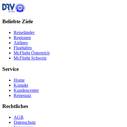
Beliebte Ziele
Reiseländer
Regionen
Airlines
Flughäfen
McFlight Österreich
McFlight Schweiz
Service
Home
Kontakt
Kundencenter
Reisequiz
Rechtliches
AGB
Datenschutz