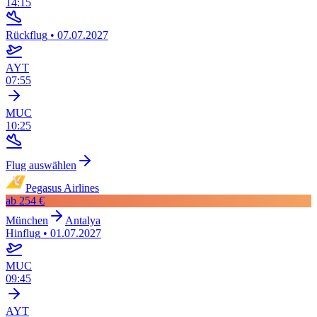
14:15
Rückflug
•
07.07.2027
AYT
07:55
MUC
10:25
Flug auswählen
Pegasus Airlines
ab
254 €
München
Antalya
Hinflug
•
01.07.2027
MUC
09:45
AYT