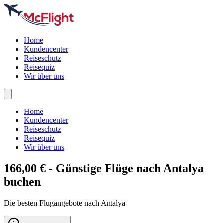
Home
Kundencenter
Reiseschutz
Reisequiz
Wir über uns
Home
Kundencenter
Reiseschutz
Reisequiz
Wir über uns
166,00 € - Günstige Flüge nach
Antalya
buchen
Die besten Flugangebote nach Antalya