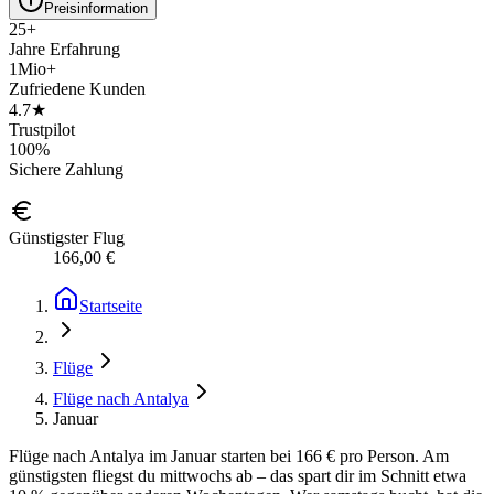
Preisinformation
25+
Jahre Erfahrung
1Mio+
Zufriedene Kunden
4.7★
Trustpilot
100%
Sichere Zahlung
Günstigster Flug
166,00 €
Startseite
Flüge
Flüge nach Antalya
Januar
Flüge nach Antalya im Januar starten bei 166 € pro Person. Am
günstigsten fliegst du mittwochs ab – das spart dir im Schnitt etwa