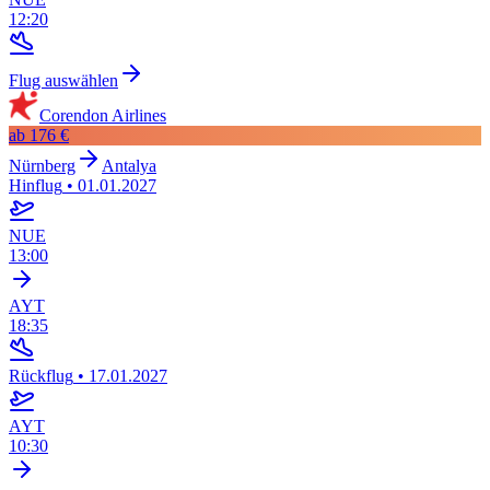
12:20
Flug auswählen
Corendon Airlines
ab
176 €
Nürnberg
Antalya
Hinflug
•
01.01.2027
NUE
13:00
AYT
18:35
Rückflug
•
17.01.2027
AYT
10:30