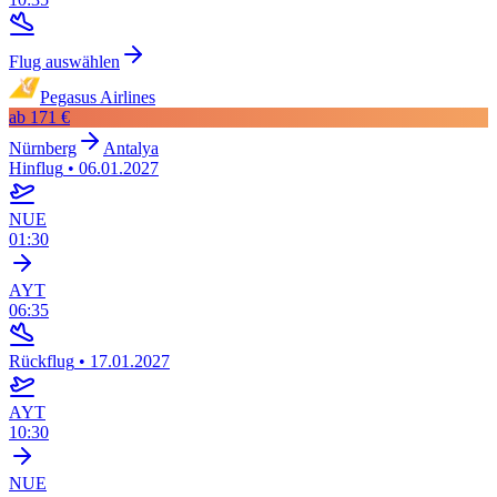
Flug auswählen
Pegasus Airlines
ab
171 €
Nürnberg
Antalya
Hinflug
•
06.01.2027
NUE
01:30
AYT
06:35
Rückflug
•
17.01.2027
AYT
10:30
NUE