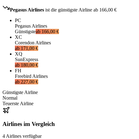
Pegasus Airlines
ist die günstigste Airline ab
166,00 €
PC
Pegasus Airlines
Günstigste
ab
166,00 €
XC
Corendon Airlines
ab
171,00 €
XQ
SunExpress
ab
180,00 €
FH
Freebird Airlines
ab
227,00 €
Günstigste Airline
Normal
Teuerste Airline
Airlines im Vergleich
4
Airlines
verfügbar