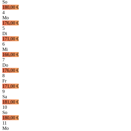
So
180,00 €
4
Mo
176,00 €
5
Di
171,00 €
6
Mi
166,00 €
7
Do
176,00 €
8
Fr
171,00 €
9
Sa
181,00 €
10
So
180,00 €
11
Mo