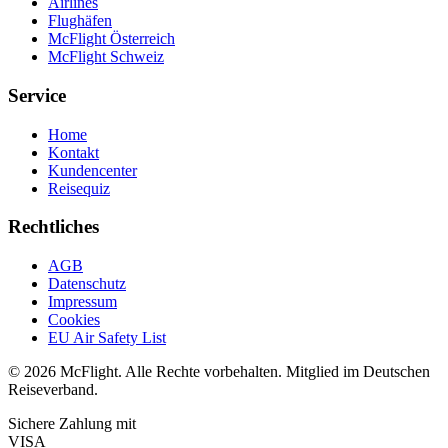
Airlines
Flughäfen
McFlight Österreich
McFlight Schweiz
Service
Home
Kontakt
Kundencenter
Reisequiz
Rechtliches
AGB
Datenschutz
Impressum
Cookies
EU Air Safety List
© 2026 McFlight. Alle Rechte vorbehalten. Mitglied im Deutschen
Reiseverband.
Sichere Zahlung mit
VISA