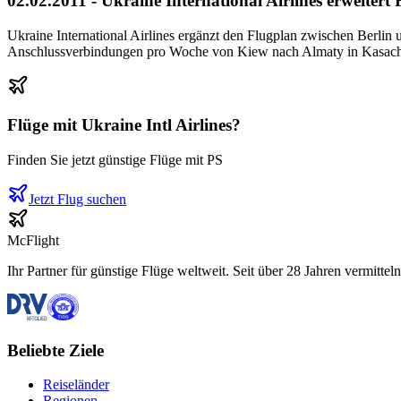
02.02.2011 - Ukraine International Airlines erweitert
Ukraine International Airlines ergänzt den Flugplan zwischen Berlin
Anschlussverbindungen pro Woche von Kiew nach Almaty in Kasachst
Flüge mit
Ukraine Intl Airlines
?
Finden Sie jetzt günstige Flüge mit
PS
Jetzt Flug suchen
McFlight
Ihr Partner für günstige Flüge weltweit. Seit über 28 Jahren vermittel
Beliebte Ziele
Reiseländer
Regionen