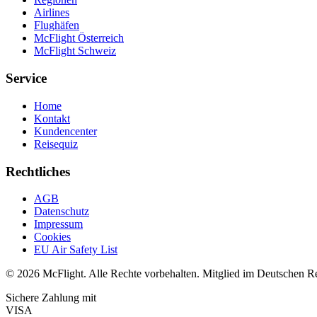
Airlines
Flughäfen
McFlight Österreich
McFlight Schweiz
Service
Home
Kontakt
Kundencenter
Reisequiz
Rechtliches
AGB
Datenschutz
Impressum
Cookies
EU Air Safety List
© 2026 McFlight. Alle Rechte vorbehalten. Mitglied im Deutschen R
Sichere Zahlung mit
VISA