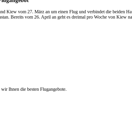
 Flugangebot
 und Kiew vom 27. März an um einen Flug und verbindet die beiden Hau
an. Bereits vom 26. April an geht es dreimal pro Woche von Kiew na
n wir Ihnen die besten Flugangebote.