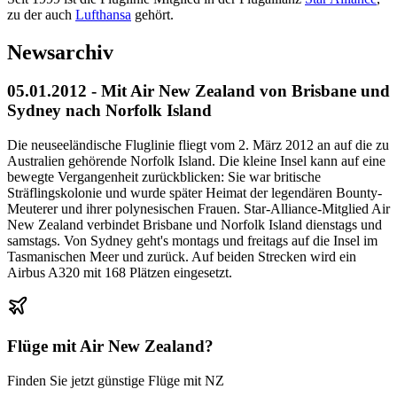
zu der auch
Lufthansa
gehört.
Newsarchiv
05.01.2012 - Mit Air New Zealand von Brisbane und
Sydney nach Norfolk Island
Die neuseeländische Fluglinie fliegt vom 2. März 2012 an auf die zu
Australien gehörende Norfolk Island. Die kleine Insel kann auf eine
bewegte Vergangenheit zurückblicken: Sie war britische
Sträflingskolonie und wurde später Heimat der legendären Bounty-
Meuterer und ihrer polynesischen Frauen. Star-Alliance-Mitglied Air
New Zealand verbindet Brisbane und Norfolk Island dienstags und
samstags. Von Sydney geht's montags und freitags auf die Insel im
Tasmanischen Meer und zurück. Auf beiden Strecken wird ein
Airbus A320 mit 168 Plätzen eingesetzt.
Flüge mit
Air New Zealand
?
Finden Sie jetzt günstige Flüge mit
NZ