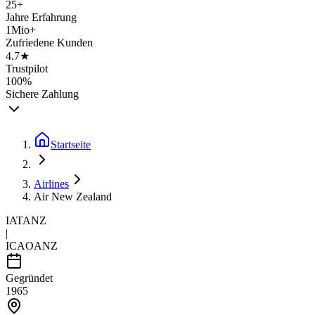
25+
Jahre Erfahrung
1Mio+
Zufriedene Kunden
4.7★
Trustpilot
100%
Sichere Zahlung
Startseite
Airlines
Air New Zealand
IATA
NZ
|
ICAO
ANZ
Gegründet
1965